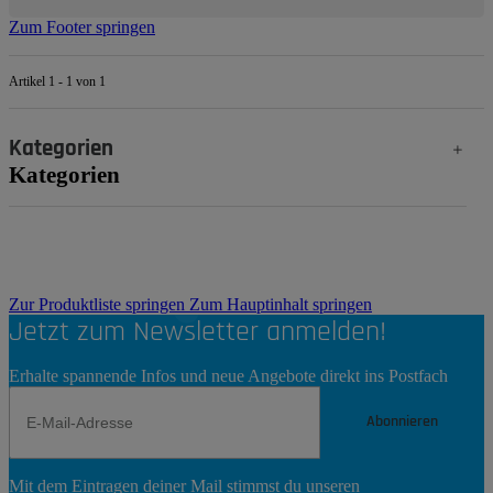
Zum Footer springen
Artikel 1 - 1 von 1
Kategorien
Kategorien
Zur Produktliste springen
Zum Hauptinhalt springen
Jetzt zum Newsletter anmelden!
Erhalte spannende Infos und neue Angebote direkt ins Postfach
Abonnieren
Newsletter
Mit dem Eintragen deiner Mail stimmst du unseren