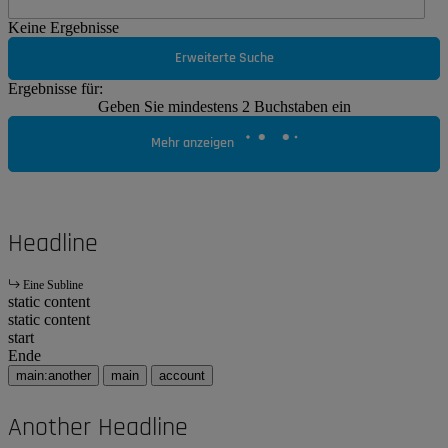
Keine Ergebnisse
Erweiterte Suche
Ergebnisse für:
Geben Sie mindestens 2 Buchstaben ein
Mehr anzeigen
Headline
Eine Subline
static content
static content
start
Ende
main:another
main
account
Another Headline