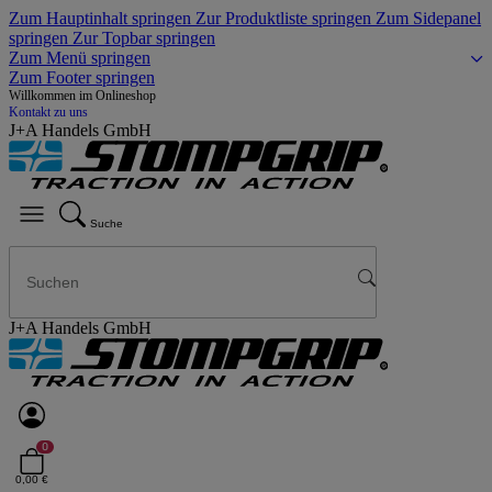
Zum Hauptinhalt springen
Zur Produktliste springen
Zum Sidepanel
springen
Zur Topbar springen
Zum Menü springen
Zum Footer springen
Willkommen im Onlineshop
Kontakt zu uns
J+A Handels GmbH
Suche
J+A Handels GmbH
0
0,00 €