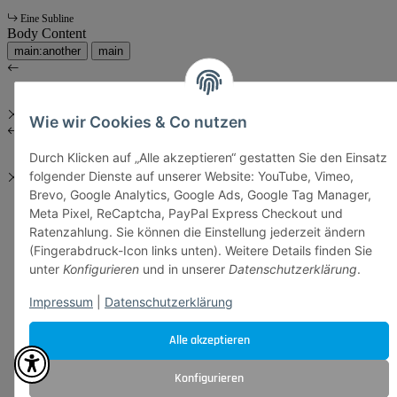
Eine Subline
Body Content
main:another
main
Wie wir Cookies & Co nutzen
Durch Klicken auf „Alle akzeptieren“ gestatten Sie den Einsatz
folgender Dienste auf unserer Website: YouTube, Vimeo,
Brevo, Google Analytics, Google Ads, Google Tag Manager,
Meta Pixel, ReCaptcha, PayPal Express Checkout und
Ratenzahlung. Sie können die Einstellung jederzeit ändern
(Fingerabdruck-Icon links unten). Weitere Details finden Sie
unter
Konfigurieren
und in unserer
Datenschutzerklärung
.
Impressum
|
Datenschutzerklärung
Alle akzeptieren
Konfigurieren