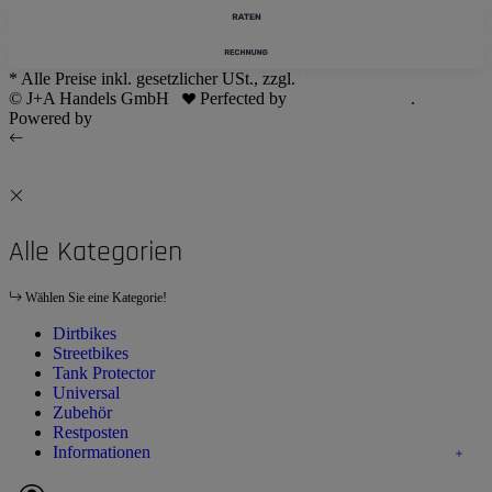
* Alle Preise inkl. gesetzlicher USt., zzgl.
Versand
© J+A Handels GmbH
Perfected by
Dreizack Medien
.
Powered by
JTL-Shop
Alle Kategorien
Wählen Sie eine Kategorie!
Dirtbikes
Streetbikes
Tank Protector
Universal
Zubehör
Restposten
Informationen