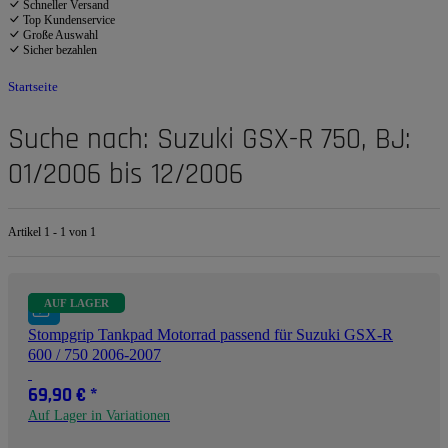
Schneller Versand
Top Kundenservice
Große Auswahl
Sicher bezahlen
Startseite
Suche nach: Suzuki GSX-R 750, BJ:
01/2006 bis 12/2006
Artikel 1 - 1 von 1
AUF LAGER
Stompgrip Tankpad Motorrad passend für Suzuki GSX-R
600 / 750 2006-2007
69,90 €
*
Auf Lager in Variationen