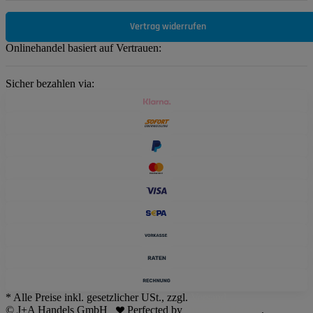
Vertrag widerrufen
Onlinehandel basiert auf Vertrauen:
Sicher bezahlen via:
* Alle Preise inkl. gesetzlicher USt., zzgl.
Versand
© J+A Handels GmbH
Perfected by
Dreizack Medien
.