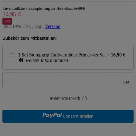
Unverbindliche Preisempfehlung des Herstellers
:
69,90 €
34,95 €
50%
inkl. 19% USt. , zzgl.
Versand
Zubehör zum Mitbestellen:
1
Set
Stompgrip Haftvermittler Primer 4er Set
+
16,90
€
weitere Informationen
Set
In den Warenkorb
Consent erteilen