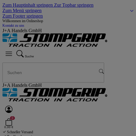
Zum Hauptinhalt springen
Zur Topbar springen
Zum Menü springen
Zum Footer springen
Willkommen im Onlineshop
Kontakt zu uns
J+A Handels GmbH
Suche
J+A Handels GmbH
0
0,00 €
Schneller Versand