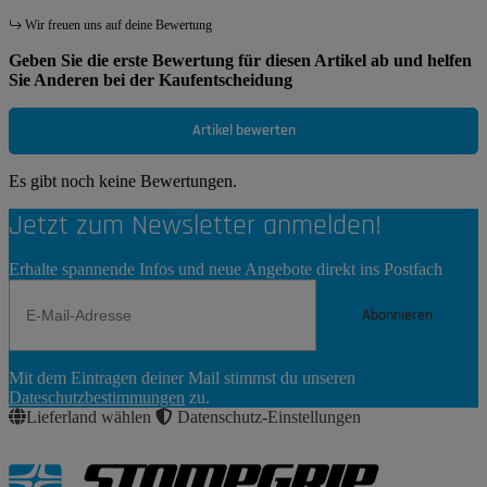
Wir freuen uns auf deine Bewertung
Geben Sie die erste Bewertung für diesen Artikel ab und helfen
Sie Anderen bei der Kaufentscheidung
Artikel bewerten
Es gibt noch keine Bewertungen.
Jetzt zum Newsletter anmelden!
Erhalte spannende Infos und neue Angebote direkt ins Postfach
Abonnieren
Newsletter
Mit dem Eintragen deiner Mail stimmst du unseren
Abonnieren
Dateschutzbestimmungen
zu.
Lieferland wählen
Datenschutz-Einstellungen