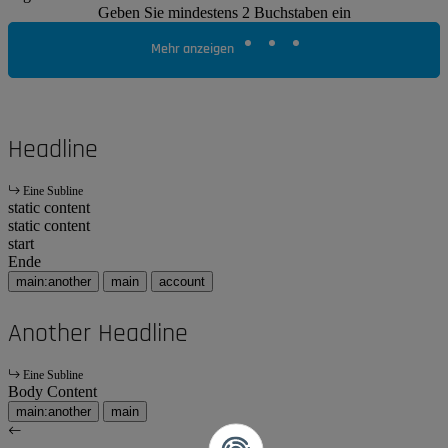
Geben Sie mindestens 2 Buchstaben ein
Mehr anzeigen
Headline
Eine Subline
static content
static content
start
Ende
main:another
main
account
Another Headline
Eine Subline
Body Content
main:another
main