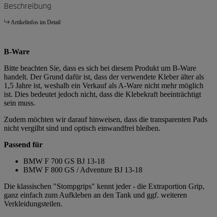
Beschreibung
Artikelinfos im Detail
B-Ware
Bitte beachten Sie, dass es sich bei diesem Produkt um B-Ware
handelt. Der Grund dafür ist, dass der verwendete Kleber älter als
1,5 Jahre ist, weshalb ein Verkauf als A-Ware nicht mehr möglich
ist. Dies bedeutet jedoch nicht, dass die Klebekraft beeinträchtigt
sein muss.
Zudem möchten wir darauf hinweisen, dass die transparenten Pads
nicht vergilbt sind und optisch einwandfrei bleiben.
Passend für
BMW F 700 GS BJ 13-18
BMW F 800 GS / Adventure BJ 13-18
Die klassischen "Stompgrips" kennt jeder - die Extraportion Grip,
ganz einfach zum Aufkleben an den Tank und ggf. weiteren
Verkleidungsteilen.