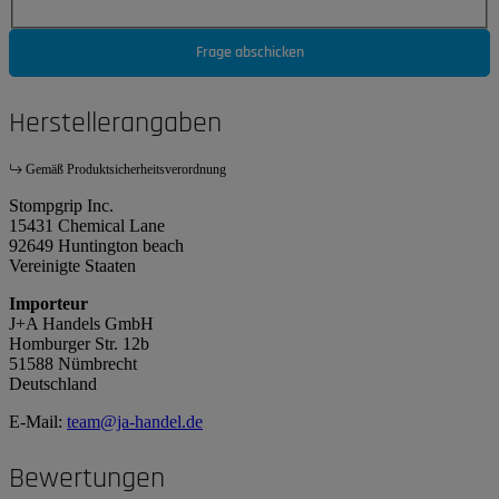
Frage abschicken
Herstellerangaben
Gemäß Produktsicherheitsverordnung
Stompgrip Inc.
15431 Chemical Lane
92649 Huntington beach
Vereinigte Staaten
Importeur
J+A Handels GmbH
Homburger Str. 12b
51588 Nümbrecht
Deutschland
E-Mail:
team@ja-handel.de
Bewertungen