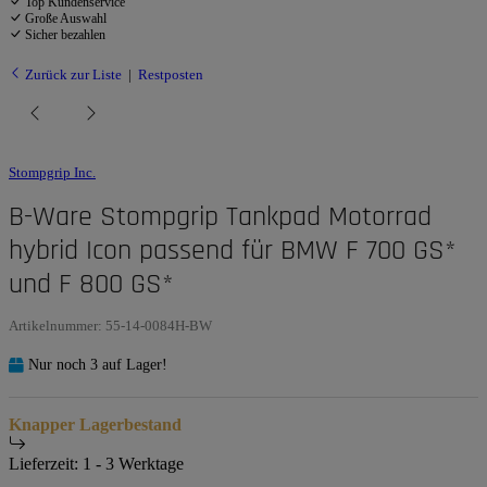
Top Kundenservice
Große Auswahl
Sicher bezahlen
Zurück zur Liste
Restposten
Stompgrip Inc.
B-Ware Stompgrip Tankpad Motorrad
hybrid Icon passend für BMW F 700 GS*
und F 800 GS*
Artikelnummer:
55-14-0084H-BW
Nur noch 3 auf Lager!
Knapper Lagerbestand
Lieferzeit:
1 - 3 Werktage