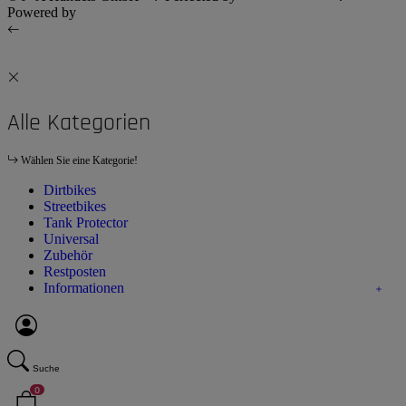
Powered by
JTL-Shop
Alle Kategorien
Wählen Sie eine Kategorie!
Dirtbikes
Streetbikes
Tank Protector
Universal
Zubehör
Restposten
Informationen
Suche
0