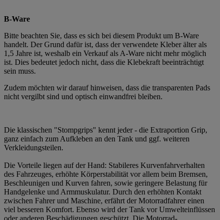
B-Ware
Bitte beachten Sie, dass es sich bei diesem Produkt um B-Ware
handelt. Der Grund dafür ist, dass der verwendete Kleber älter als
1,5 Jahre ist, weshalb ein Verkauf als A-Ware nicht mehr möglich
ist. Dies bedeutet jedoch nicht, dass die Klebekraft beeinträchtigt
sein muss.
Zudem möchten wir darauf hinweisen, dass die transparenten Pads
nicht vergilbt sind und optisch einwandfrei bleiben.
Die klassischen "Stompgrips" kennt jeder - die Extraportion Grip,
ganz einfach zum Aufkleben an den Tank und ggf. weiteren
Verkleidungsteilen.
Die Vorteile liegen auf der Hand: Stabileres Kurvenfahrverhalten
des Fahrzeuges, erhöhte Körperstabilität vor allem beim Bremsen,
Beschleunigen und Kurven fahren, sowie geringere Belastung für
Handgelenke und Armmuskulatur. Durch den erhöhten Kontakt
zwischen Fahrer und Maschine, erfährt der Motorradfahrer einen
viel besseren Komfort. Ebenso wird der Tank vor Umwelteinflüssen
oder anderen Beschädigungen geschützt. Die Motorrad-