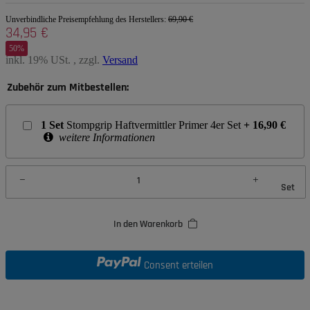
Unverbindliche Preisempfehlung des Herstellers
:
69,90 €
34,95 €
50%
inkl. 19% USt. , zzgl.
Versand
Zubehör zum Mitbestellen:
1
Set
Stompgrip Haftvermittler Primer 4er Set
+
16,90
€
weitere Informationen
Set
In den Warenkorb
Consent erteilen