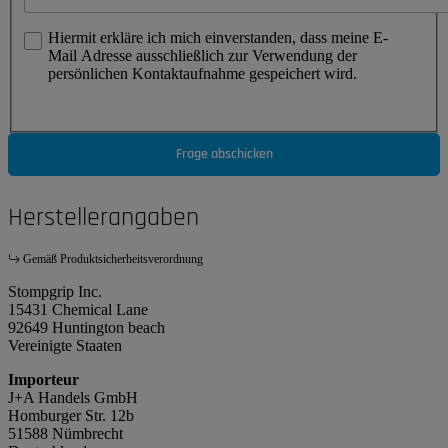
Hiermit erkläre ich mich einverstanden, dass meine E-
Mail Adresse ausschließlich zur Verwendung der
persönlichen Kontaktaufnahme gespeichert wird.
Frage abschicken
Herstellerangaben
Gemäß Produktsicherheitsverordnung
Stompgrip Inc.
15431 Chemical Lane
92649 Huntington beach
Vereinigte Staaten
Importeur
J+A Handels GmbH
Homburger Str. 12b
51588 Nümbrecht