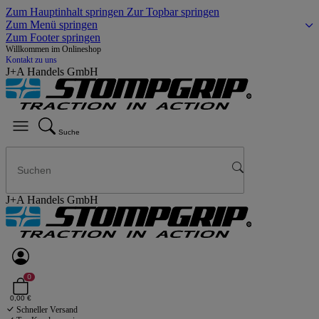
Zum Hauptinhalt springen
Zur Topbar springen
Zum Menü springen
Zum Footer springen
Willkommen im Onlineshop
Kontakt zu uns
J+A Handels GmbH
Suche
J+A Handels GmbH
0
0,00 €
Schneller Versand