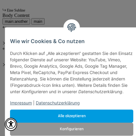
Eine Subline
Body Content
main:another
main
Wie wir Cookies & Co nutzen
Durch Klicken auf „Alle akzeptieren“ gestatten Sie den Einsatz
folgender Dienste auf unserer Website: YouTube, Vimeo,
Brevo, Google Analytics, Google Ads, Google Tag Manager,
Meta Pixel, ReCaptcha, PayPal Express Checkout und
Ratenzahlung. Sie können die Einstellung jederzeit ändern
(Fingerabdruck-Icon links unten). Weitere Details finden Sie
unter
Konfigurieren
und in unserer
Datenschutzerklärung
.
Impressum
|
Datenschutzerklärung
Alle akzeptieren
Konfigurieren