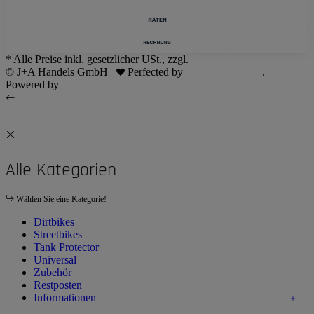
* Alle Preise inkl. gesetzlicher USt., zzgl.
Versand
© J+A Handels GmbH
Perfected by
Dreizack Medien
.
Powered by
JTL-Shop
Alle Kategorien
Wählen Sie eine Kategorie!
Dirtbikes
Streetbikes
Tank Protector
Universal
Zubehör
Restposten
Informationen