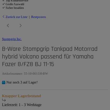
Top Kundenservice
Große Auswahl
Sicher bezahlen
Zurück zur Liste
Restposten
Stompgrip Inc.
B-Ware Stompgrip Tankpad Motorrad
hybrid Volcano passend für Yamaha
Fazer 8/FZ8 BJ 11-15
Artikelnummer:
55-10-0011H-BW
Nur noch 3 auf Lager!
Knapper Lagerbestand
Lieferzeit:
1 - 3 Werktage