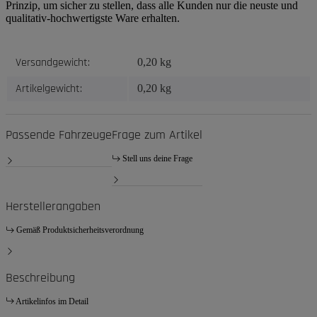
Prinzip, um sicher zu stellen, dass alle Kunden nur die neuste und
qualitativ-hochwertigste Ware erhalten.
Produkteigenschaft
Wert
Versandgewicht:
0,20 kg
Artikelgewicht:
0,20
kg
Passende Fahrzeuge
Frage zum Artikel
Stell uns deine Frage
Herstellerangaben
Gemäß Produktsicherheitsverordnung
Beschreibung
Artikelinfos im Detail