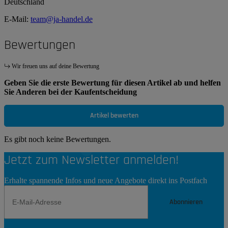
Deutschland
E-Mail:
team@ja-handel.de
Bewertungen
Wir freuen uns auf deine Bewertung
Geben Sie die erste Bewertung für diesen Artikel ab und helfen
Sie Anderen bei der Kaufentscheidung
Artikel bewerten
Es gibt noch keine Bewertungen.
Jetzt zum Newsletter anmelden!
Erhalte spannende Infos und neue Angebote direkt ins Postfach
Abonnieren
Newsletter