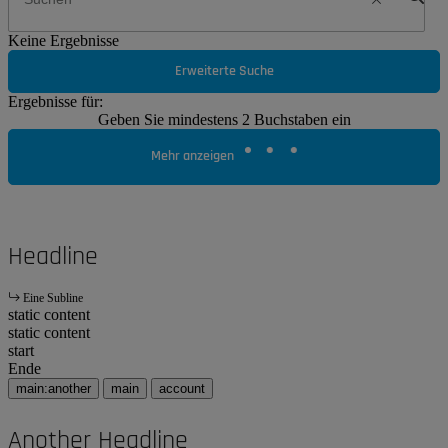
Keine Ergebnisse
Erweiterte Suche
Ergebnisse für:
Geben Sie mindestens 2 Buchstaben ein
Mehr anzeigen
Headline
Eine Subline
static content
static content
start
Ende
main:another
main
account
Another Headline