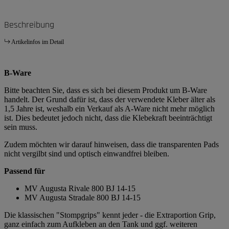
Beschreibung
Artikelinfos im Detail
B-Ware
Bitte beachten Sie, dass es sich bei diesem Produkt um B-Ware
handelt. Der Grund dafür ist, dass der verwendete Kleber älter als
1,5 Jahre ist, weshalb ein Verkauf als A-Ware nicht mehr möglich
ist. Dies bedeutet jedoch nicht, dass die Klebekraft beeinträchtigt
sein muss.
Zudem möchten wir darauf hinweisen, dass die transparenten Pads
nicht vergilbt sind und optisch einwandfrei bleiben.
Passend für
MV Augusta Rivale 800 BJ 14-15
MV Augusta Stradale 800 BJ 14-15
Die klassischen "Stompgrips" kennt jeder - die Extraportion Grip,
ganz einfach zum Aufkleben an den Tank und ggf. weiteren