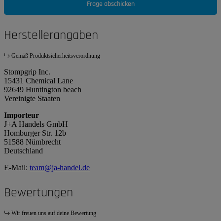
Frage abschicken
Herstellerangaben
Gemäß Produktsicherheitsverordnung
Stompgrip Inc.
15431 Chemical Lane
92649 Huntington beach
Vereinigte Staaten
Importeur
J+A Handels GmbH
Homburger Str. 12b
51588 Nümbrecht
Deutschland
E-Mail:
team@ja-handel.de
Bewertungen
Wir freuen uns auf deine Bewertung