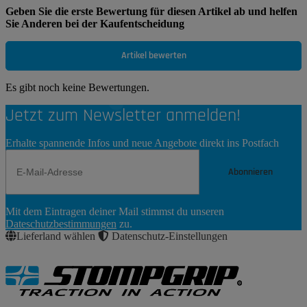
Geben Sie die erste Bewertung für diesen Artikel ab und helfen
Sie Anderen bei der Kaufentscheidung
Artikel bewerten
Es gibt noch keine Bewertungen.
Jetzt zum Newsletter anmelden!
Erhalte spannende Infos und neue Angebote direkt ins Postfach
Abonnieren
Newsletter
Mit dem Eintragen deiner Mail stimmst du unseren
Abonnieren
Dateschutzbestimmungen
zu.
Lieferland wählen
Datenschutz-Einstellungen