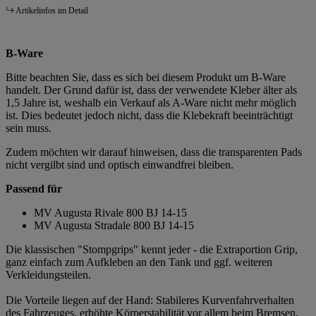
Artikelinfos im Detail
B-Ware
Bitte beachten Sie, dass es sich bei diesem Produkt um B-Ware
handelt. Der Grund dafür ist, dass der verwendete Kleber älter als
1,5 Jahre ist, weshalb ein Verkauf als A-Ware nicht mehr möglich
ist. Dies bedeutet jedoch nicht, dass die Klebekraft beeinträchtigt
sein muss.
Zudem möchten wir darauf hinweisen, dass die transparenten Pads
nicht vergilbt sind und optisch einwandfrei bleiben.
Passend für
MV Augusta Rivale 800 BJ 14-15
MV Augusta Stradale 800 BJ 14-15
Die klassischen "Stompgrips" kennt jeder - die Extraportion Grip,
ganz einfach zum Aufkleben an den Tank und ggf. weiteren
Verkleidungsteilen.
Die Vorteile liegen auf der Hand: Stabileres Kurvenfahrverhalten
des Fahrzeuges, erhöhte Körperstabilität vor allem beim Bremsen,