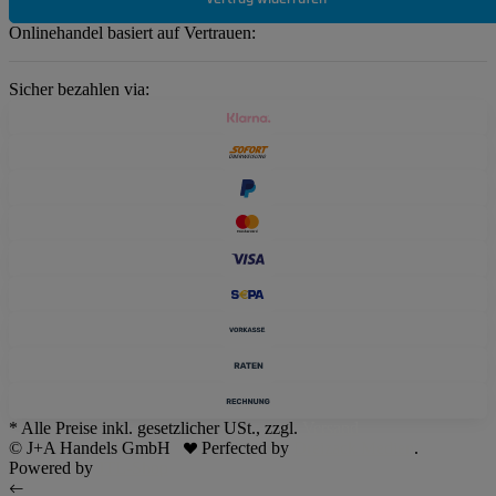
Onlinehandel basiert auf Vertrauen:
Sicher bezahlen via:
* Alle Preise inkl. gesetzlicher USt., zzgl.
Versand
© J+A Handels GmbH
Perfected by
Dreizack Medien
.
Powered by
JTL-Shop