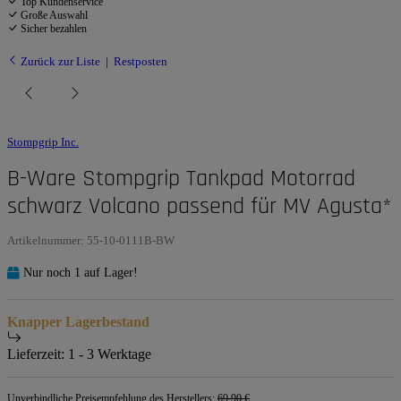
Top Kundenservice
Große Auswahl
Sicher bezahlen
Zurück zur Liste
Restposten
Stompgrip Inc.
B-Ware Stompgrip Tankpad Motorrad
schwarz Volcano passend für MV Agusta*
Artikelnummer:
55-10-0111B-BW
Nur noch 1 auf Lager!
Knapper Lagerbestand
Lieferzeit:
1 - 3 Werktage
Unverbindliche Preisempfehlung des Herstellers
:
69,90 €