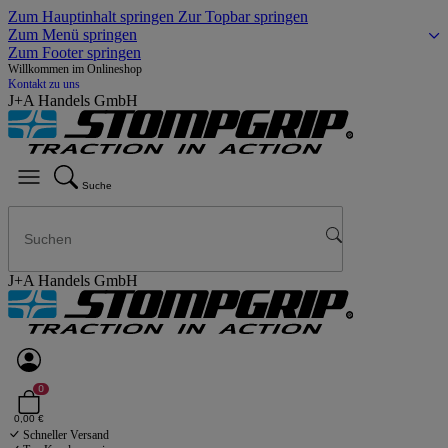
Zum Hauptinhalt springen
Zur Topbar springen
Zum Menü springen
Zum Footer springen
Willkommen im Onlineshop
Kontakt zu uns
J+A Handels GmbH
Suche
J+A Handels GmbH
0
0,00 €
Schneller Versand