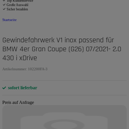
Top Kundenservice
Große Auswahl
Sicher bezahlen
Startseite
Gewindefahrwerk V1 inox passend für
BMW 4er Gran Coupe (G26) 07/2021- 2.0
430 i xDrive
Artikelnummer:
102200FA-3
sofort lieferbar
Preis auf Anfrage