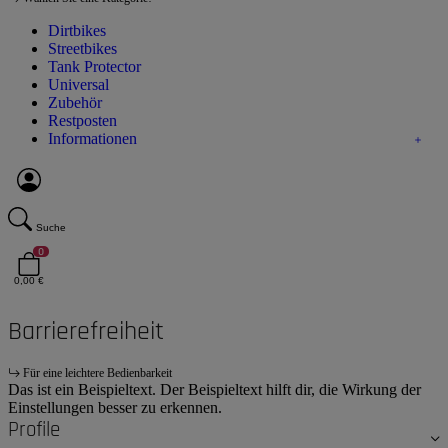
Dirtbikes
Streetbikes
Tank Protector
Universal
Zubehör
Restposten
Informationen
Suche
0
0,00 €
Barrierefreiheit
Für eine leichtere Bedienbarkeit
Das ist ein Beispieltext. Der Beispieltext hilft dir, die Wirkung der
Einstellungen besser zu erkennen.
Profile