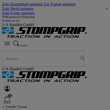
Zum Hauptinhalt springen
Zur Topbar springen
Zum Menü springen
Zum Footer springen
Willkommen im Onlineshop
Kontakt zu uns
J+A Handels GmbH
Suche
J+A Handels GmbH
0
0,00 €
Schneller Versand