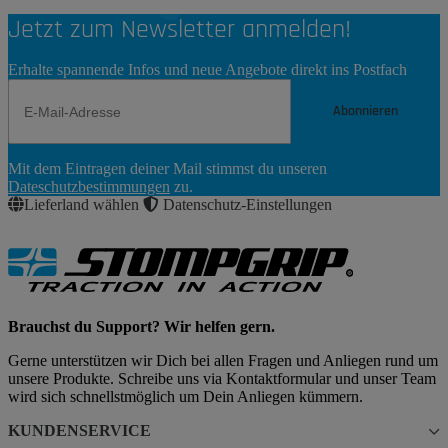
Jetzt zum Newsletter anmelden!
Erhalte spannende Infos und neue Angebote direkt ins Postfach
Abonnieren
Newsletter
Mit dem Eintragen deiner Mail stimmst du unseren
Abonnieren
Dateschutzbestimmungen
zu.
Lieferland wählen
Datenschutz-Einstellungen
Brauchst du Support? Wir helfen gern.
Gerne unterstützen wir Dich bei allen Fragen und Anliegen rund um
unsere Produkte. Schreibe uns via Kontaktformular und unser Team
wird sich schnellstmöglich um Dein Anliegen kümmern.
KUNDENSERVICE