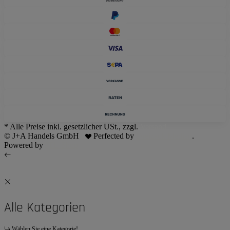
* Alle Preise inkl. gesetzlicher USt., zzgl.
Versand
© J+A Handels GmbH
Perfected by
Dreizack Medien
.
Powered by
JTL-Shop
Alle Kategorien
Wählen Sie eine Kategorie!