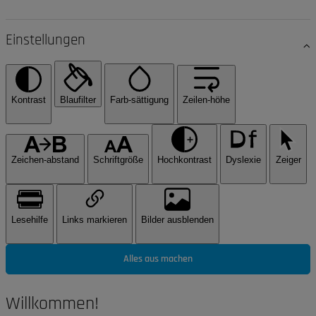
Einstellungen
Kontrast
Blaufilter
Farb-sättigung
Zeilen-höhe
Zeichen-abstand
Schriftgröße
Hochkontrast
Dyslexie
Zeiger
Lesehilfe
Links markieren
Bilder ausblenden
Alles aus machen
Willkommen!