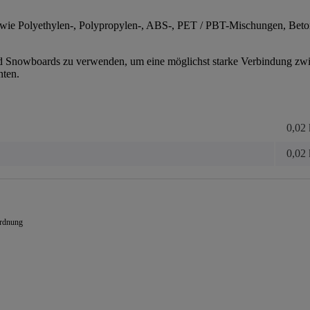
ie Polyethylen-, Polypropylen-, ABS-, PET / PBT-Mischungen, Beton-,
d Snowboards zu verwenden, um eine möglichst starke Verbindung zwi
nten.
0,02
0,02
ordnung