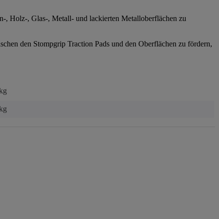
 Holz-, Glas-, Metall- und lackierten Metalloberflächen zu
schen den Stompgrip Traction Pads und den Oberflächen zu fördern,
 kg
kg