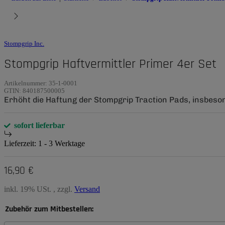
Stompgrip Inc.
Stompgrip Haftvermittler Primer 4er Set
Artikelnummer:
35-1-0001
GTIN:
840187500005
Erhöht die Haftung der Stompgrip Traction Pads, insbeso
sofort lieferbar
Lieferzeit:
1 - 3 Werktage
16,90 €
inkl. 19% USt. , zzgl.
Versand
Zubehör zum Mitbestellen: