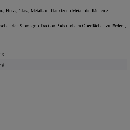
 Holz-, Glas-, Metall- und lackierten Metalloberflächen zu
schen den Stompgrip Traction Pads und den Oberflächen zu fördern,
 kg
kg