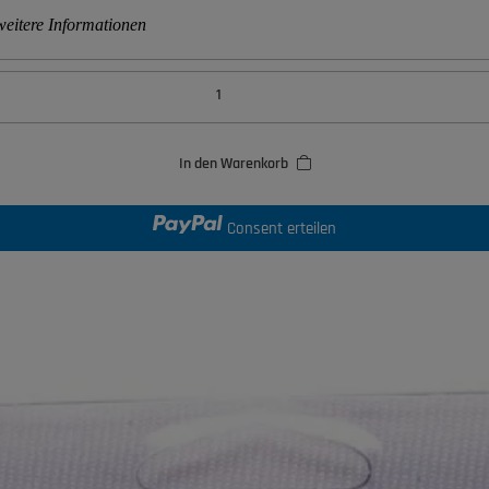
eitere Informationen
In den Warenkorb
Consent erteilen