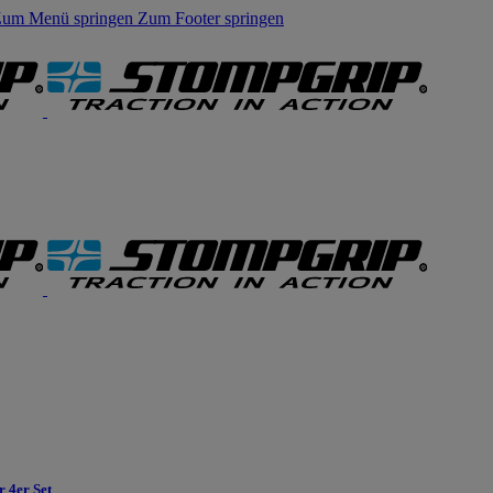
um Menü springen
Zum Footer springen
 4er Set