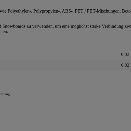
ie Polyethylen-, Polypropylen-, ABS-, PET / PBT-Mischungen, Beton-,
d Snowboards zu verwenden, um eine möglichst starke Verbindung zwi
nten.
0,02
0,02
ordnung