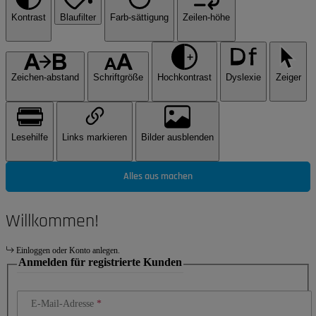
Kontrast
Blaufilter
Farb-sättigung
Zeilen-höhe
Zeichen-abstand
Schriftgröße
Hochkontrast
Dyslexie
Zeiger
Lesehilfe
Links markieren
Bilder ausblenden
Alles aus machen
Willkommen!
Einloggen oder Konto anlegen.
Anmelden für registrierte Kunden
E-Mail-Adresse