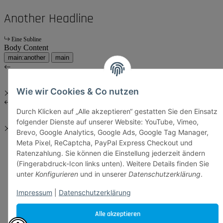
Another Headline
Eine Subline
Body Content
main:another
main
Wie wir Cookies & Co nutzen
Durch Klicken auf „Alle akzeptieren“ gestatten Sie den Einsatz
folgender Dienste auf unserer Website: YouTube, Vimeo,
Brevo, Google Analytics, Google Ads, Google Tag Manager,
Meta Pixel, ReCaptcha, PayPal Express Checkout und
Ratenzahlung. Sie können die Einstellung jederzeit ändern
(Fingerabdruck-Icon links unten). Weitere Details finden Sie
unter
Konfigurieren
und in unserer
Datenschutzerklärung
.
Impressum
|
Datenschutzerklärung
Alle akzeptieren