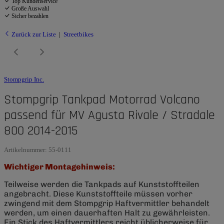
Top Kundenservice
Große Auswahl
Sicher bezahlen
Zurück zur Liste
Streetbikes
Stompgrip Inc.
Stompgrip Tankpad Motorrad Volcano
passend für MV Agusta Rivale / Stradale
800 2014-2015
Artikelnummer:
55-0111
Wichtiger Montagehinweis:
Teilweise werden die Tankpads auf Kunststoffteilen
angebracht. Diese Kunststoffteile müssen vorher
zwingend mit dem Stompgrip Haftvermittler behandelt
werden, um einen dauerhaften Halt zu gewährleisten.
Ein Stick des Haftvermittlers reicht üblicherweise für