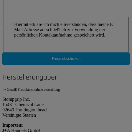
Hiermit erkläre ich mich einverstanden, dass meine E-
Mail Adresse ausschließlich zur Verwendung der
persönlichen Kontaktaufnahme gespeichert wird.
Frage abschicken
Herstellerangaben
Gemäß Produktsicherheitsverordnung
Stompgrip Inc.
15431 Chemical Lane
92649 Huntington beach
Vereinigte Staaten
Importeur
J+A Handels GmbH