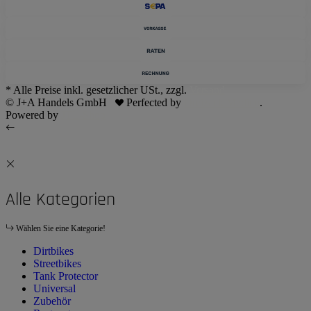
* Alle Preise inkl. gesetzlicher USt., zzgl.
Versand
© J+A Handels GmbH
Perfected by
Dreizack Medien
.
Powered by
JTL-Shop
Alle Kategorien
Wählen Sie eine Kategorie!
Dirtbikes
Streetbikes
Tank Protector
Universal
Zubehör