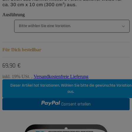
ca. 30 cm x 10 cm (300 cm²) aus.
Ausführung
Bitte wählen Sie eine Variation.
Für Dich bestellbar
69,90 €
inkl. 19% USt. ,
Versandkostenfreie Lieferung
Dieser Artikel hat Variationen. Wählen Sie bitte die gewünschte Variation
aus.
Consent erteilen