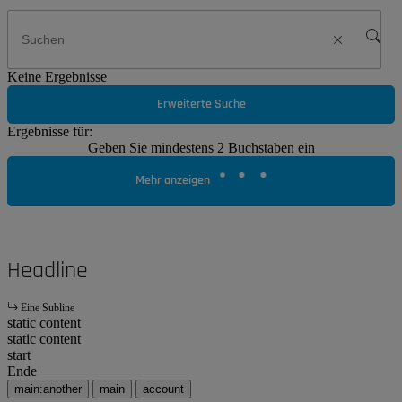
Keine Ergebnisse
Erweiterte Suche
Ergebnisse für:
Geben Sie mindestens 2 Buchstaben ein
Mehr anzeigen
Headline
Eine Subline
static content
static content
start
Ende
main:another
main
account