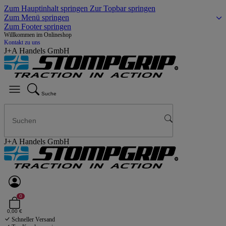
Zum Hauptinhalt springen
Zur Topbar springen
Zum Menü springen
Zum Footer springen
Willkommen im Onlineshop
Kontakt zu uns
J+A Handels GmbH
Suche
J+A Handels GmbH
0
0,00 €
Schneller Versand