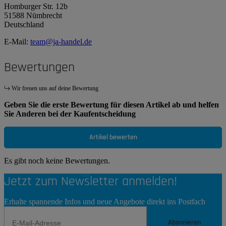
Homburger Str. 12b
51588 Nümbrecht
Deutschland
E-Mail:
team@ja-handel.de
Bewertungen
Wir freuen uns auf deine Bewertung
Geben Sie die erste Bewertung für diesen Artikel ab und helfen
Sie Anderen bei der Kaufentscheidung
Artikel bewerten
Es gibt noch keine Bewertungen.
Jetzt zum Newsletter anmelden!
Erhalte spannende Infos und neue Angebote direkt ins Postfach
Abonnieren