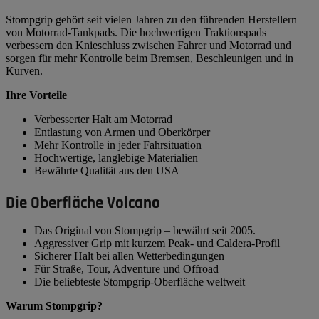
Stompgrip gehört seit vielen Jahren zu den führenden Herstellern
von Motorrad-Tankpads. Die hochwertigen Traktionspads
verbessern den Knieschluss zwischen Fahrer und Motorrad und
sorgen für mehr Kontrolle beim Bremsen, Beschleunigen und in
Kurven.
Ihre Vorteile
Verbesserter Halt am Motorrad
Entlastung von Armen und Oberkörper
Mehr Kontrolle in jeder Fahrsituation
Hochwertige, langlebige Materialien
Bewährte Qualität aus den USA
Die Oberfläche Volcano
Das Original von Stompgrip – bewährt seit 2005.
Aggressiver Grip mit kurzem Peak- und Caldera-Profil
Sicherer Halt bei allen Wetterbedingungen
Für Straße, Tour, Adventure und Offroad
Die beliebteste Stompgrip-Oberfläche weltweit
Warum Stompgrip?