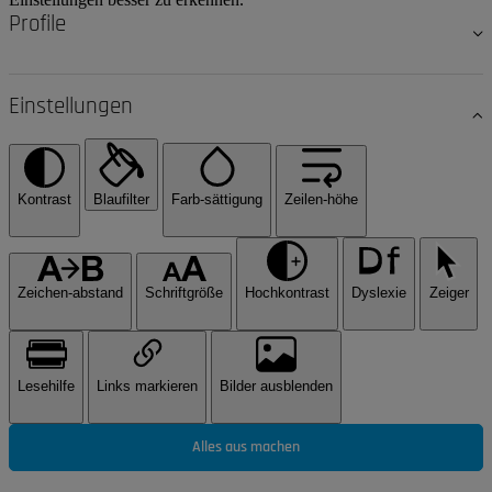
Profile
Einstellungen
Kontrast
Blaufilter
Farb-sättigung
Zeilen-höhe
Zeichen-abstand
Schriftgröße
Hochkontrast
Dyslexie
Zeiger
Lesehilfe
Links markieren
Bilder ausblenden
Alles aus machen