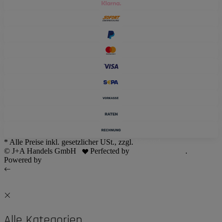
* Alle Preise inkl. gesetzlicher USt., zzgl.
Versand
© J+A Handels GmbH
Perfected by
Dreizack Medien
.
Powered by
JTL-Shop
Alle Kategorien