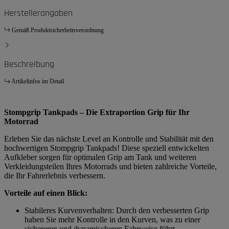
Herstellerangaben
Gemäß Produktsicherheitsverordnung
Beschreibung
Artikelinfos im Detail
Stompgrip Tankpads – Die Extraportion Grip für Ihr
Motorrad
Erleben Sie das nächste Level an Kontrolle und Stabilität mit den
hochwertigen Stompgrip Tankpads! Diese speziell entwickelten
Aufkleber sorgen für optimalen Grip am Tank und weiteren
Verkleidungsteilen Ihres Motorrads und bieten zahlreiche Vorteile,
die Ihr Fahrerlebnis verbessern.
Vorteile auf einen Blick:
Stabileres Kurvenverhalten: Durch den verbesserten Grip
haben Sie mehr Kontrolle in den Kurven, was zu einer
sichereren und dynamischeren Fahrweise führt.