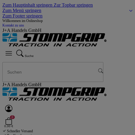
Zum Hauptinhalt springen
Zur Topbar springen
Zum Menü springen
Zum Footer springen
Willkommen im Onlineshop
Kontakt zu uns
J+A Handels GmbH
Suche
J+A Handels GmbH
0
0,00 €
Schneller Versand