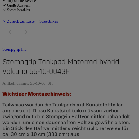
Top Kundenservice
Große Auswahl
Sicher bezahlen
Zurück zur Liste
Streetbikes
Stompgrip Inc.
Stompgrip Tankpad Motorrad hybrid
Volcano 55-10-0043H
Artikelnummer:
55-10-0043H
Wichtiger Montagehinweis:
Teilweise werden die Tankpads auf Kunststoffteilen
angebracht. Diese Kunststoffteile müssen vorher
zwingend mit dem Stompgrip Haftvermittler behandelt
werden, um einen dauerhaften Halt zu gewährleisten.
Ein Stick des Haftvermittlers reicht üblicherweise für
ca. 30 cm x 10 cm (300 cm²) aus.