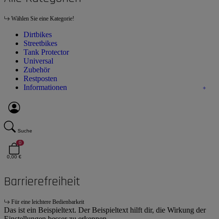
Wählen Sie eine Kategorie!
Dirtbikes
Streetbikes
Tank Protector
Universal
Zubehör
Restposten
Informationen
Suche
0
0,00 €
Barrierefreiheit
Für eine leichtere Bedienbarkeit
Das ist ein Beispieltext. Der Beispieltext hilft dir, die Wirkung der
Einstellungen besser zu erkennen.