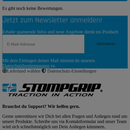
Es gibt noch keine Bewertungen.
Jetzt zum Newsletter anmelden!
Erhalte spannende Infos und neue Angebote direkt ins Postfach
Abonnieren
Newsletter
Mit dem Eintragen deiner Mail stimmst du unseren
Abonnieren
Dateschutzbestimmungen
zu.
Lieferland wählen
Datenschutz-Einstellungen
Brauchst du Support? Wir helfen gern.
Gerne unterstützen wir Dich bei allen Fragen und Anliegen rund um
unsere Produkte. Schreibe uns via Kontaktformular und unser Team
wird sich schnellstmöglich um Dein Anliegen kümmern.