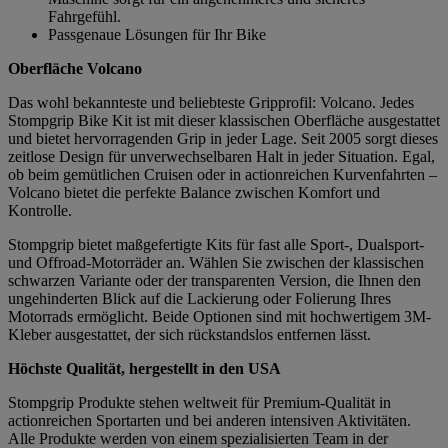
Fahrgefühl.
Passgenaue Lösungen für Ihr Bike
Oberfläche Volcano
Das wohl bekannteste und beliebteste Gripprofil: Volcano. Jedes
Stompgrip Bike Kit ist mit dieser klassischen Oberfläche ausgestattet
und bietet hervorragenden Grip in jeder Lage. Seit 2005 sorgt dieses
zeitlose Design für unverwechselbaren Halt in jeder Situation. Egal,
ob beim gemütlichen Cruisen oder in actionreichen Kurvenfahrten –
Volcano bietet die perfekte Balance zwischen Komfort und
Kontrolle.
Stompgrip bietet maßgefertigte Kits für fast alle Sport-, Dualsport-
und Offroad-Motorräder an. Wählen Sie zwischen der klassischen
schwarzen Variante oder der transparenten Version, die Ihnen den
ungehinderten Blick auf die Lackierung oder Folierung Ihres
Motorrads ermöglicht. Beide Optionen sind mit hochwertigem 3M-
Kleber ausgestattet, der sich rückstandslos entfernen lässt.
Höchste Qualität, hergestellt in den USA
Stompgrip Produkte stehen weltweit für Premium-Qualität in
actionreichen Sportarten und bei anderen intensiven Aktivitäten.
Alle Produkte werden von einem spezialisierten Team in der