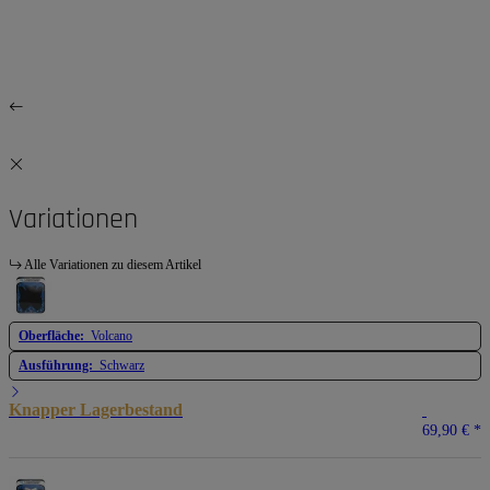
Variationen
Alle Variationen zu diesem Artikel
Oberfläche:
Volcano
Ausführung:
Schwarz
Knapper Lagerbestand
69,90 €
*