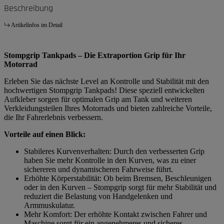
Beschreibung
Artikelinfos im Detail
Stompgrip Tankpads – Die Extraportion Grip für Ihr
Motorrad
Erleben Sie das nächste Level an Kontrolle und Stabilität mit den
hochwertigen Stompgrip Tankpads! Diese speziell entwickelten
Aufkleber sorgen für optimalen Grip am Tank und weiteren
Verkleidungsteilen Ihres Motorrads und bieten zahlreiche Vorteile,
die Ihr Fahrerlebnis verbessern.
Vorteile auf einen Blick:
Stabileres Kurvenverhalten: Durch den verbesserten Grip
haben Sie mehr Kontrolle in den Kurven, was zu einer
sichereren und dynamischeren Fahrweise führt.
Erhöhte Körperstabilität: Ob beim Bremsen, Beschleunigen
oder in den Kurven – Stompgrip sorgt für mehr Stabilität und
reduziert die Belastung von Handgelenken und
Armmuskulatur.
Mehr Komfort: Der erhöhte Kontakt zwischen Fahrer und
Maschine sorgt für ein angenehmeres und sicheres