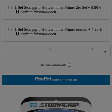
1
Set
Stompgrip Haftvermittler Primer 2er Set
+
8,90
€
weitere Informationen
1
Set
Stompgrip Haftvermittler Primer einzeln
+
4,90
€
weitere Informationen
Set
In den Warenkorb
Consent erteilen