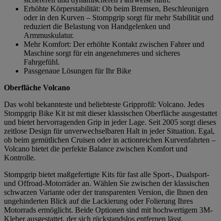
Erhöhte Körperstabilität: Ob beim Bremsen, Beschleunigen
oder in den Kurven – Stompgrip sorgt für mehr Stabilität und
reduziert die Belastung von Handgelenken und
Armmuskulatur.
Mehr Komfort: Der erhöhte Kontakt zwischen Fahrer und
Maschine sorgt für ein angenehmeres und sicheres
Fahrgefühl.
Passgenaue Lösungen für Ihr Bike
Oberfläche Volcano
Das wohl bekannteste und beliebteste Gripprofil: Volcano. Jedes
Stompgrip Bike Kit ist mit dieser klassischen Oberfläche ausgestattet
und bietet hervorragenden Grip in jeder Lage. Seit 2005 sorgt dieses
zeitlose Design für unverwechselbaren Halt in jeder Situation. Egal,
ob beim gemütlichen Cruisen oder in actionreichen Kurvenfahrten –
Volcano bietet die perfekte Balance zwischen Komfort und
Kontrolle.
Stompgrip bietet maßgefertigte Kits für fast alle Sport-, Dualsport-
und Offroad-Motorräder an. Wählen Sie zwischen der klassischen
schwarzen Variante oder der transparenten Version, die Ihnen den
ungehinderten Blick auf die Lackierung oder Folierung Ihres
Motorrads ermöglicht. Beide Optionen sind mit hochwertigem 3M-
Kleber ausgestattet, der sich rückstandslos entfernen lässt.