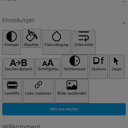
Einstellungen
Kontrast
Blaufilter
Farb-sättigung
Zeilen-höhe
Zeichen-abstand
Schriftgröße
Hochkontrast
Dyslexie
Zeiger
Lesehilfe
Links markieren
Bilder ausblenden
Alles aus machen
Willkommen!