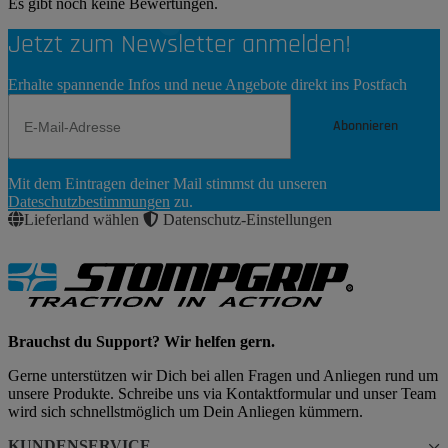
Es gibt noch keine Bewertungen.
Jetzt zum Newsletter anmelden!
Erhalte spannende Infos und neue Angebote direkt ins Postfach
Abonnieren
Newsletter
Mit dem Eintragen deiner Mail stimmst du unseren
Abonnieren
Dateschutzbestimmungen
zu.
Lieferland wählen
Datenschutz-Einstellungen
Brauchst du Support? Wir helfen gern.
Gerne unterstützen wir Dich bei allen Fragen und Anliegen rund um
unsere Produkte. Schreibe uns via Kontaktformular und unser Team
wird sich schnellstmöglich um Dein Anliegen kümmern.
KUNDENSERVICE