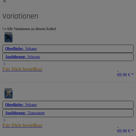
Variationen
Alle Variationen zu diesem Artikel
Oberfläche:
Volcano
Ausführung:
Schwarz
Für Dich bestellbar
69,90 €
*
Oberfläche:
Volcano
Ausführung:
Transparent
Für Dich bestellbar
69,90 €
*