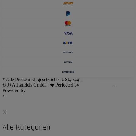
* Alle Preise inkl. gesetzlicher USt., zzgl.
Versand
© J+A Handels GmbH
Perfected by
Dreizack Medien
.
Powered by
JTL-Shop
Alle Kategorien