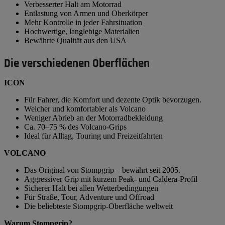
Verbesserter Halt am Motorrad
Entlastung von Armen und Oberkörper
Mehr Kontrolle in jeder Fahrsituation
Hochwertige, langlebige Materialien
Bewährte Qualität aus den USA
Die verschiedenen Oberflächen
ICON
Für Fahrer, die Komfort und dezente Optik bevorzugen.
Weicher und komfortabler als Volcano
Weniger Abrieb an der Motorradbekleidung
Ca. 70–75 % des Volcano-Grips
Ideal für Alltag, Touring und Freizeitfahrten
VOLCANO
Das Original von Stompgrip – bewährt seit 2005.
Aggressiver Grip mit kurzem Peak- und Caldera-Profil
Sicherer Halt bei allen Wetterbedingungen
Für Straße, Tour, Adventure und Offroad
Die beliebteste Stompgrip-Oberfläche weltweit
Warum Stompgrip?