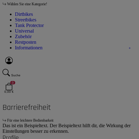
Wählen Sie eine Kategorie!
Dirtbikes
Streetbikes
Tank Protector
Universal
Zubehör
Restposten
Informationen
Suche
0
0,00 €
Barrierefreiheit
Für eine leichtere Bedienbarkeit
Das ist ein Beispieltext. Der Beispieltext hilft dir, die Wirkung der
Einstellungen besser zu erkennen.
Profile