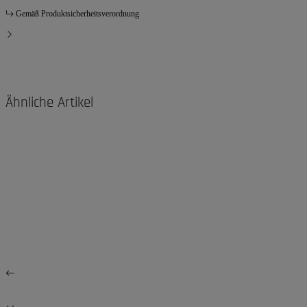
Gemäß Produktsicherheitsverordnung
Ähnliche Artikel