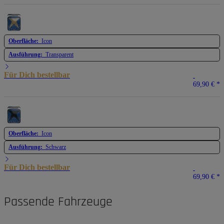
Oberfläche:
Icon
Ausführung:
Transparent
Für Dich bestellbar
69,90 €
*
Oberfläche:
Icon
Ausführung:
Schwarz
Für Dich bestellbar
69,90 €
*
Passende Fahrzeuge