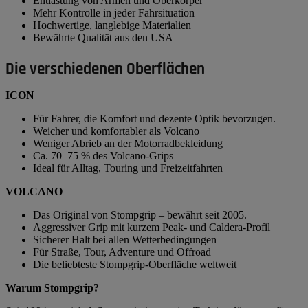
Entlastung von Armen und Oberkörper
Mehr Kontrolle in jeder Fahrsituation
Hochwertige, langlebige Materialien
Bewährte Qualität aus den USA
Die verschiedenen Oberflächen
ICON
Für Fahrer, die Komfort und dezente Optik bevorzugen.
Weicher und komfortabler als Volcano
Weniger Abrieb an der Motorradbekleidung
Ca. 70–75 % des Volcano-Grips
Ideal für Alltag, Touring und Freizeitfahrten
VOLCANO
Das Original von Stompgrip – bewährt seit 2005.
Aggressiver Grip mit kurzem Peak- und Caldera-Profil
Sicherer Halt bei allen Wetterbedingungen
Für Straße, Tour, Adventure und Offroad
Die beliebteste Stompgrip-Oberfläche weltweit
Warum Stompgrip?