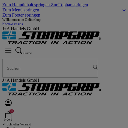
Zum Hauptinhalt springen
Zur Topbar springen
Zum Menü springen
Zum Footer springen
Willkommen im Onlineshop
Kontakt zu uns
J+A Handels GmbH
Suche
J+A Handels GmbH
0
0,00 €
Schneller Versand