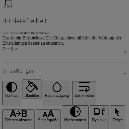
0,00 €
Barrierefreiheit
Für eine leichtere Bedienbarkeit
Das ist ein Beispieltext. Der Beispieltext hilft dir, die Wirkung der
Einstellungen besser zu erkennen.
Profile
Einstellungen
Kontrast
Blaufilter
Farb-sättigung
Zeilen-höhe
Zeichen-abstand
Schriftgröße
Hochkontrast
Dyslexie
Zeiger