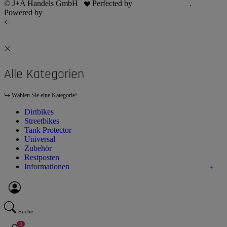
© J+A Handels GmbH
Perfected by
Dreizack Medien
.
Powered by
JTL-Shop
Alle Kategorien
Wählen Sie eine Kategorie!
Dirtbikes
Streetbikes
Tank Protector
Universal
Zubehör
Restposten
Informationen
Suche
0