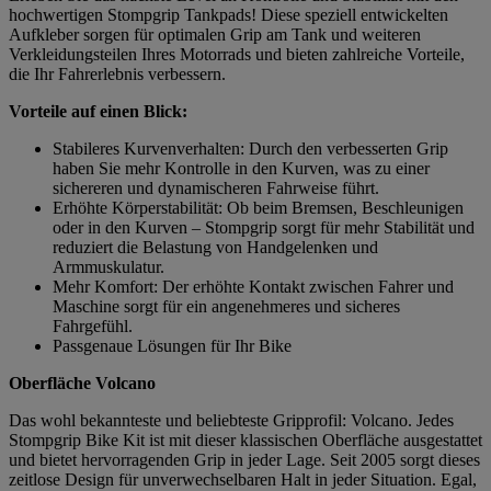
hochwertigen Stompgrip Tankpads! Diese speziell entwickelten
Aufkleber sorgen für optimalen Grip am Tank und weiteren
Verkleidungsteilen Ihres Motorrads und bieten zahlreiche Vorteile,
die Ihr Fahrerlebnis verbessern.
Vorteile auf einen Blick:
Stabileres Kurvenverhalten: Durch den verbesserten Grip
haben Sie mehr Kontrolle in den Kurven, was zu einer
sichereren und dynamischeren Fahrweise führt.
Erhöhte Körperstabilität: Ob beim Bremsen, Beschleunigen
oder in den Kurven – Stompgrip sorgt für mehr Stabilität und
reduziert die Belastung von Handgelenken und
Armmuskulatur.
Mehr Komfort: Der erhöhte Kontakt zwischen Fahrer und
Maschine sorgt für ein angenehmeres und sicheres
Fahrgefühl.
Passgenaue Lösungen für Ihr Bike
Oberfläche Volcano
Das wohl bekannteste und beliebteste Gripprofil: Volcano. Jedes
Stompgrip Bike Kit ist mit dieser klassischen Oberfläche ausgestattet
und bietet hervorragenden Grip in jeder Lage. Seit 2005 sorgt dieses
zeitlose Design für unverwechselbaren Halt in jeder Situation. Egal,