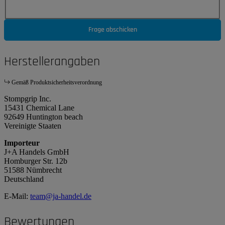
Frage abschicken
Herstellerangaben
Gemäß Produktsicherheitsverordnung
Stompgrip Inc.
15431 Chemical Lane
92649 Huntington beach
Vereinigte Staaten
Importeur
J+A Handels GmbH
Homburger Str. 12b
51588 Nümbrecht
Deutschland
E-Mail:
team@ja-handel.de
Bewertungen