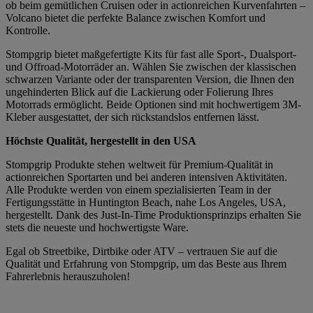
ob beim gemütlichen Cruisen oder in actionreichen Kurvenfahrten –
Volcano bietet die perfekte Balance zwischen Komfort und
Kontrolle.
Stompgrip bietet maßgefertigte Kits für fast alle Sport-, Dualsport-
und Offroad-Motorräder an. Wählen Sie zwischen der klassischen
schwarzen Variante oder der transparenten Version, die Ihnen den
ungehinderten Blick auf die Lackierung oder Folierung Ihres
Motorrads ermöglicht. Beide Optionen sind mit hochwertigem 3M-
Kleber ausgestattet, der sich rückstandslos entfernen lässt.
Höchste Qualität, hergestellt in den USA
Stompgrip Produkte stehen weltweit für Premium-Qualität in
actionreichen Sportarten und bei anderen intensiven Aktivitäten.
Alle Produkte werden von einem spezialisierten Team in der
Fertigungsstätte in Huntington Beach, nahe Los Angeles, USA,
hergestellt. Dank des Just-In-Time Produktionsprinzips erhalten Sie
stets die neueste und hochwertigste Ware.
Egal ob Streetbike, Dirtbike oder ATV – vertrauen Sie auf die
Qualität und Erfahrung von Stompgrip, um das Beste aus Ihrem
Fahrerlebnis herauszuholen!