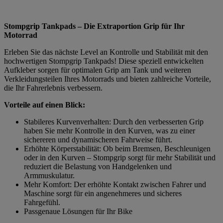
Stompgrip Tankpads – Die Extraportion Grip für Ihr
Motorrad
Erleben Sie das nächste Level an Kontrolle und Stabilität mit den
hochwertigen Stompgrip Tankpads! Diese speziell entwickelten
Aufkleber sorgen für optimalen Grip am Tank und weiteren
Verkleidungsteilen Ihres Motorrads und bieten zahlreiche Vorteile,
die Ihr Fahrerlebnis verbessern.
Vorteile auf einen Blick:
Stabileres Kurvenverhalten: Durch den verbesserten Grip
haben Sie mehr Kontrolle in den Kurven, was zu einer
sichereren und dynamischeren Fahrweise führt.
Erhöhte Körperstabilität: Ob beim Bremsen, Beschleunigen
oder in den Kurven – Stompgrip sorgt für mehr Stabilität und
reduziert die Belastung von Handgelenken und
Armmuskulatur.
Mehr Komfort: Der erhöhte Kontakt zwischen Fahrer und
Maschine sorgt für ein angenehmeres und sicheres
Fahrgefühl.
Passgenaue Lösungen für Ihr Bike