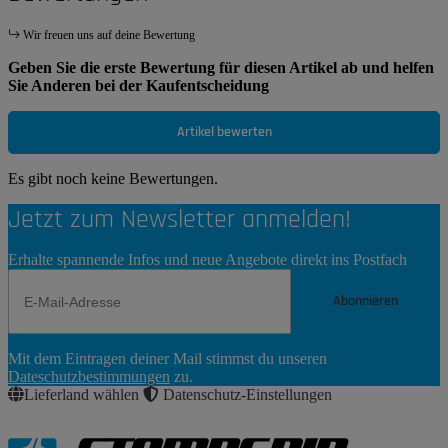
Wir freuen uns auf deine Bewertung
Geben Sie die erste Bewertung für diesen Artikel ab und helfen
Sie Anderen bei der Kaufentscheidung
Artikel bewerten
Es gibt noch keine Bewertungen.
Jetzt zum Newsletter anmelden!
Erhalte spannende Infos und neue Angebote direkt ins Postfach
Abonnieren
Newsletter
Mit dem Eintragen deiner Mail stimmst du unseren
Abonnieren
Dateschutzbestimmungen
zu.
Lieferland wählen
Datenschutz-Einstellungen