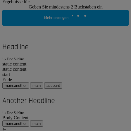
Ergebnisse für:
Geben Sie mindestens 2 Buchstaben ein
Mehr anzeigen
Headline
Eine Subline
static content
static content
start
Ende
main:another
main
account
Another Headline
Eine Subline
Body Content
main:another
main