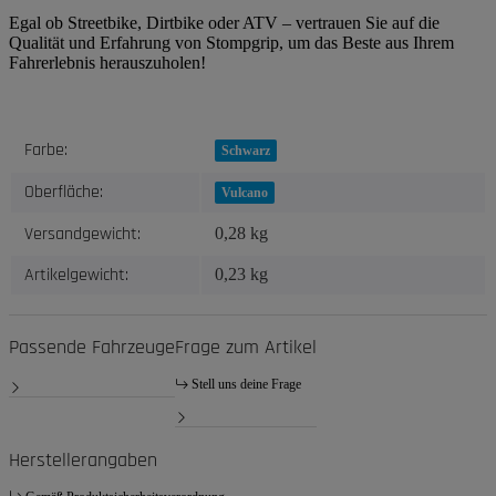
Egal ob Streetbike, Dirtbike oder ATV – vertrauen Sie auf die
Qualität und Erfahrung von Stompgrip, um das Beste aus Ihrem
Fahrerlebnis herauszuholen!
Produkteigenschaft
Wert
Farbe:
Schwarz
Oberfläche:
Vulcano
Versandgewicht:
0,28 kg
Artikelgewicht:
0,23
kg
Passende Fahrzeuge
Frage zum Artikel
Stell uns deine Frage
Herstellerangaben