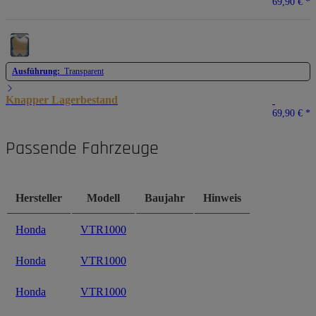
69,90 €
*
Ausführung:
Transparent
Knapper Lagerbestand
69,90 €
*
Passende Fahrzeuge
Hersteller
Modell
Baujahr
Hinweis
Honda
VTR1000
Honda
VTR1000
Honda
VTR1000