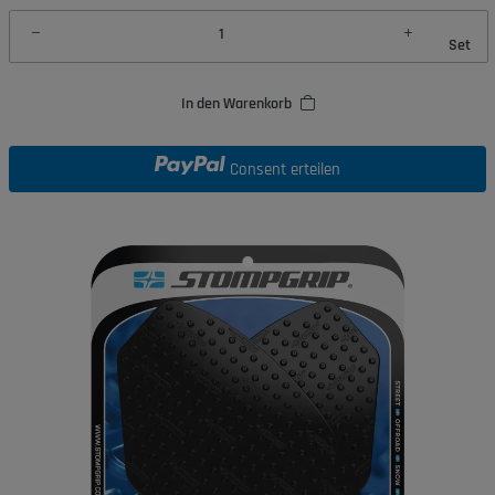
Set
In den Warenkorb
Consent erteilen