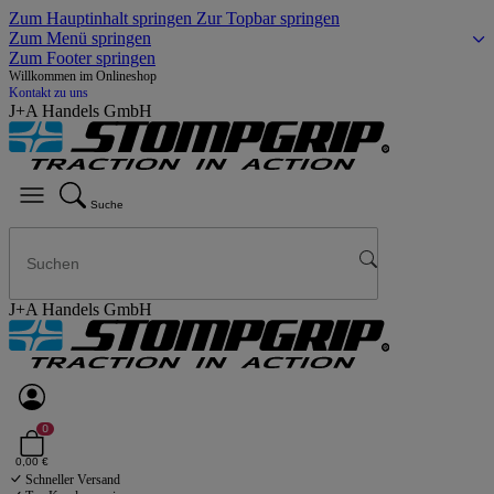
Zum Hauptinhalt springen
Zur Topbar springen
Zum Menü springen
Zum Footer springen
Willkommen im Onlineshop
Kontakt zu uns
J+A Handels GmbH
Suche
J+A Handels GmbH
0
0,00 €
Schneller Versand