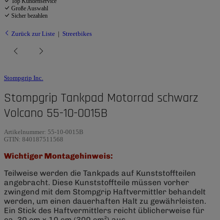
Top Kundenservice
Große Auswahl
Sicher bezahlen
Zurück zur Liste
Streetbikes
Stompgrip Inc.
Stompgrip Tankpad Motorrad schwarz
Volcano 55-10-0015B
Artikelnummer:
55-10-0015B
GTIN:
840187511568
Wichtiger Montagehinweis:
Teilweise werden die Tankpads auf Kunststoffteilen
angebracht. Diese Kunststoffteile müssen vorher
zwingend mit dem Stompgrip Haftvermittler behandelt
werden, um einen dauerhaften Halt zu gewährleisten.
Ein Stick des Haftvermittlers reicht üblicherweise für
ca. 30 cm x 10 cm (300 cm²) aus.