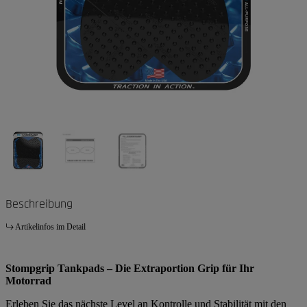
Beschreibung
Artikelinfos im Detail
Stompgrip Tankpads – Die Extraportion Grip für Ihr
Motorrad
Erleben Sie das nächste Level an Kontrolle und Stabilität mit den