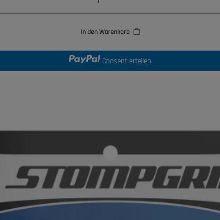
In den Warenkorb
Consent erteilen