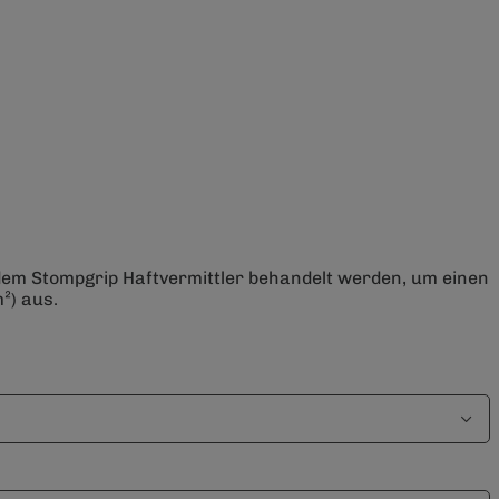
 dem Stompgrip Haftvermittler behandelt werden, um einen
²) aus.