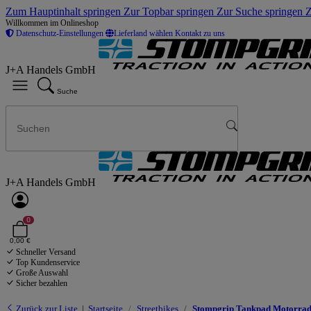
Zum Hauptinhalt springen
Zur Topbar springen
Zur Suche springen
Z
Willkommen im Onlineshop
Datenschutz-Einstellungen
Lieferland wählen
Kontakt zu uns
J+A Handels GmbH
Suche
J+A Handels GmbH
0
0,00 €
Schneller Versand
Top Kundenservice
Große Auswahl
Sicher bezahlen
Zurück zur Liste
Startseite
Streetbikes
Stompgrip Tankpad Motorrad