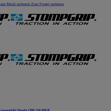
um Menü springen
Zum Footer springen
 passend für Honda CBR 250/300 R