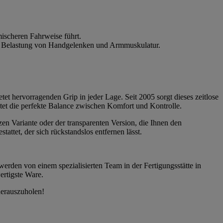
ischeren Fahrweise führt.
die Belastung von Handgelenken und Armmuskulatur.
tet hervorragenden Grip in jeder Lage. Seit 2005 sorgt dieses zeitlose
etet die perfekte Balance zwischen Komfort und Kontrolle.
zen Variante oder der transparenten Version, die Ihnen den
ttet, der sich rückstandslos entfernen lässt.
werden von einem spezialisierten Team in der Fertigungsstätte in
ertigste Ware.
herauszuholen!