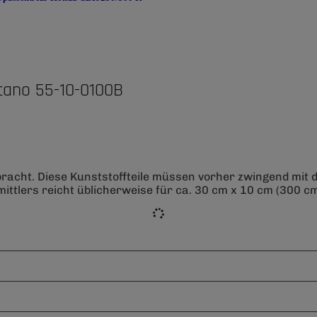
cano 55-10-0100B
bracht. Diese Kunststoffteile müssen vorher zwingend mit
ittlers reicht üblicherweise für ca. 30 cm x 10 cm (300 cm