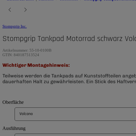
Stompgrip Inc.
Stompgrip Tankpad Motorrad schwarz Vol
Artikelnummer:
55-10-0100B
GTIN:
840187513524
Wichtiger Montagehinweis:
Teilweise werden die Tankpads auf Kunststoffteilen ange
dauerhaften Halt zu gewährleisten. Ein Stick des Haftverm
Oberfläche
Volcano
Ausführung