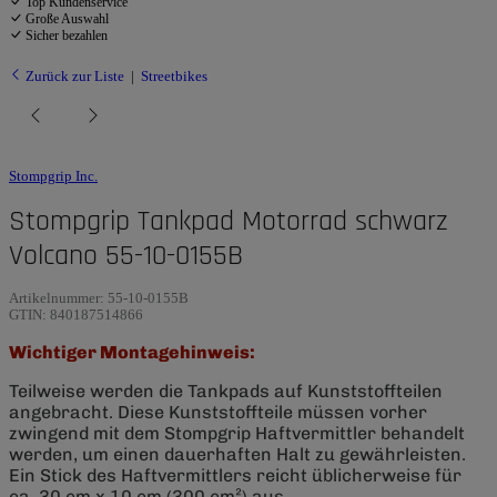
Top Kundenservice
Große Auswahl
Sicher bezahlen
Zurück zur Liste
Streetbikes
Stompgrip Inc.
Stompgrip Tankpad Motorrad schwarz
Volcano 55-10-0155B
Artikelnummer:
55-10-0155B
GTIN:
840187514866
Wichtiger Montagehinweis:
Teilweise werden die Tankpads auf Kunststoffteilen
angebracht. Diese Kunststoffteile müssen vorher
zwingend mit dem Stompgrip Haftvermittler behandelt
werden, um einen dauerhaften Halt zu gewährleisten.
Ein Stick des Haftvermittlers reicht üblicherweise für
ca. 30 cm x 10 cm (300 cm²) aus.