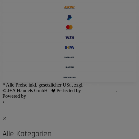
* Alle Preise inkl. gesetzlicher USt., zzgl.
Versand
© J+A Handels GmbH
Perfected by
Dreizack Medien
.
Powered by
JTL-Shop
Alle Kategorien