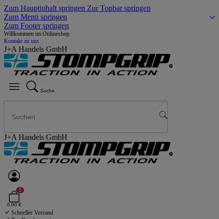
Zum Hauptinhalt springen
Zur Topbar springen
Zum Menü springen
Zum Footer springen
Willkommen im Onlineshop
Kontakt zu uns
J+A Handels GmbH
Suche
J+A Handels GmbH
0
0,00 €
Schneller Versand