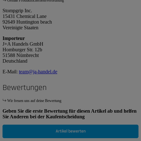
Gemäß Produktsicherheitsverordnung
Stompgrip Inc.
15431 Chemical Lane
92649 Huntington beach
Vereinigte Staaten
Importeur
J+A Handels GmbH
Homburger Str. 12b
51588 Nümbrecht
Deutschland
E-Mail:
team@ja-handel.de
Bewertungen
Wir freuen uns auf deine Bewertung
Geben Sie die erste Bewertung für diesen Artikel ab und helfen
Sie Anderen bei der Kaufentscheidung
Artikel bewerten