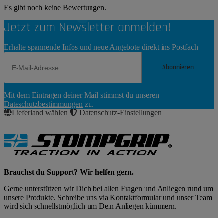
Es gibt noch keine Bewertungen.
Jetzt zum Newsletter anmelden!
Erhalte spannende Infos und neue Angebote direkt ins Postfach
Abonnieren
Newsletter
Mit dem Eintragen deiner Mail stimmst du unseren
Abonnieren
Dateschutzbestimmungen
zu.
Lieferland wählen
Datenschutz-Einstellungen
Brauchst du Support? Wir helfen gern.
Gerne unterstützen wir Dich bei allen Fragen und Anliegen rund um
unsere Produkte. Schreibe uns via Kontaktformular und unser Team
wird sich schnellstmöglich um Dein Anliegen kümmern.