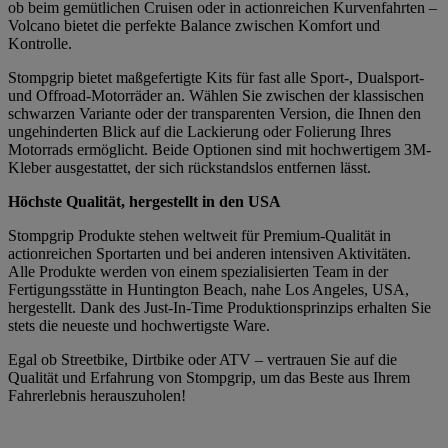
ob beim gemütlichen Cruisen oder in actionreichen Kurvenfahrten –
Volcano bietet die perfekte Balance zwischen Komfort und
Kontrolle.
Stompgrip bietet maßgefertigte Kits für fast alle Sport-, Dualsport-
und Offroad-Motorräder an. Wählen Sie zwischen der klassischen
schwarzen Variante oder der transparenten Version, die Ihnen den
ungehinderten Blick auf die Lackierung oder Folierung Ihres
Motorrads ermöglicht. Beide Optionen sind mit hochwertigem 3M-
Kleber ausgestattet, der sich rückstandslos entfernen lässt.
Höchste Qualität, hergestellt in den USA
Stompgrip Produkte stehen weltweit für Premium-Qualität in
actionreichen Sportarten und bei anderen intensiven Aktivitäten.
Alle Produkte werden von einem spezialisierten Team in der
Fertigungsstätte in Huntington Beach, nahe Los Angeles, USA,
hergestellt. Dank des Just-In-Time Produktionsprinzips erhalten Sie
stets die neueste und hochwertigste Ware.
Egal ob Streetbike, Dirtbike oder ATV – vertrauen Sie auf die
Qualität und Erfahrung von Stompgrip, um das Beste aus Ihrem
Fahrerlebnis herauszuholen!