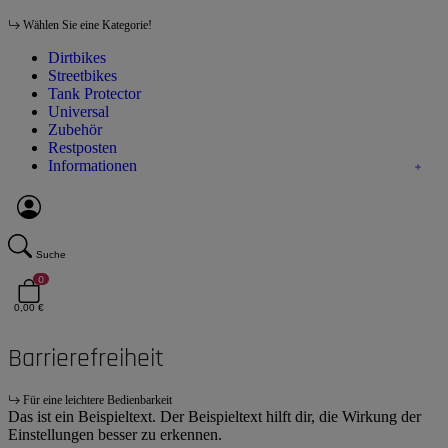
Wählen Sie eine Kategorie!
Dirtbikes
Streetbikes
Tank Protector
Universal
Zubehör
Restposten
Informationen
Suche
0
0,00 €
Barrierefreiheit
Für eine leichtere Bedienbarkeit
Das ist ein Beispieltext. Der Beispieltext hilft dir, die Wirkung der
Einstellungen besser zu erkennen.