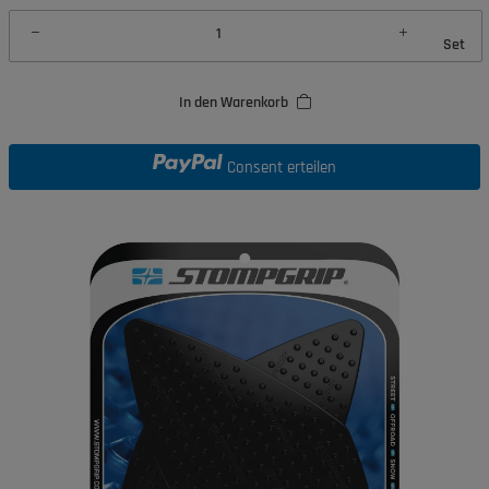
Set
In den Warenkorb
Consent erteilen