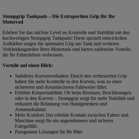
Stompgrip Tankpads – Die Extraportion Grip für Ihr
Motorrad
Erleben Sie das nächste Level an Kontrolle und Stabilität mit den
hochwertigen Stompgrip Tankpads! Diese speziell entwickelten
Aufkleber sorgen für optimalen Grip am Tank und weiteren
Verkleidungsteilen Ihres Motorrads und bieten zahlreiche Vorteile,
die Ihr Fahrerlebnis verbessern.
Vorteile auf einen Blick:
Stabileres Kurvenverhalten: Durch den verbesserten Grip
haben Sie mehr Kontrolle in den Kurven, was zu einer
sichereren und dynamischeren Fahrweise führt.
Erhöhte Körperstabilität: Ob beim Bremsen, Beschleunigen
oder in den Kurven – Stompgrip sorgt für mehr Stabilität und
reduziert die Belastung von Handgelenken und
Armmuskulatur.
Mehr Komfort: Der erhöhte Kontakt zwischen Fahrer und
Maschine sorgt für ein angenehmeres und sicheres
Fahrgefühl.
Passgenaue Lösungen für Ihr Bike