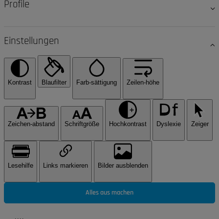
Profile
Einstellungen
Kontrast
Blaufilter
Farb-sättigung
Zeilen-höhe
Zeichen-abstand
Schriftgröße
Hochkontrast
Dyslexie
Zeiger
Lesehilfe
Links markieren
Bilder ausblenden
Alles aus machen