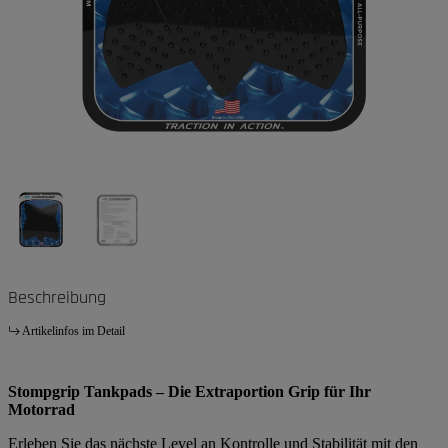
Beschreibung
Artikelinfos im Detail
Stompgrip Tankpads – Die Extraportion Grip für Ihr
Motorrad
Erleben Sie das nächste Level an Kontrolle und Stabilität mit den