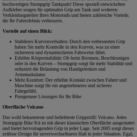
hochwertigen Stompgrip Tankpads! Diese speziell entwickelten
Aufkleber sorgen für optimalen Grip am Tank und weiteren
Verkleidungsteilen Ihres Motorrads und bieten zahlreiche Vorteile,
die Ihr Fahrerlebnis verbessern.
Vorteile auf einen Blick:
Stabileres Kurvenverhalten: Durch den verbesserten Grip
haben Sie mehr Kontrolle in den Kurven, was zu einer
sichereren und dynamischeren Fahrweise führt.
Erhöhte Körperstabilität: Ob beim Bremsen, Beschleunigen
oder in den Kurven – Stompgrip sorgt für mehr Stabilität und
reduziert die Belastung von Handgelenken und
Armmuskulatur.
Mehr Komfort: Der erhöhte Kontakt zwischen Fahrer und
Maschine sorgt für ein angenehmeres und sicheres
Fahrgefühl.
Passgenaue Lösungen für Ihr Bike
Oberfläche Volcano
Das wohl bekannteste und beliebteste Gripprofil: Volcano. Jedes
Stompgrip Bike Kit ist mit dieser klassischen Oberfläche ausgestattet
und bietet hervorragenden Grip in jeder Lage. Seit 2005 sorgt dieses
zeitlose Design für unverwechselbaren Halt in jeder Situation. Egal,