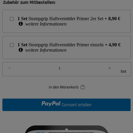
Zubehör zum Mitbestellen:
1
Set
Stompgrip Haftvermittler Primer 2er Set
+
8,90
€
weitere Informationen
1
Set
Stompgrip Haftvermittler Primer einzeln
+
4,90
€
weitere Informationen
Set
In den Warenkorb
Consent erteilen