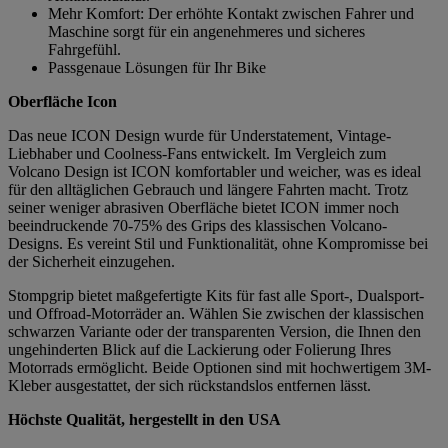
Mehr Komfort: Der erhöhte Kontakt zwischen Fahrer und
Maschine sorgt für ein angenehmeres und sicheres
Fahrgefühl.
Passgenaue Lösungen für Ihr Bike
Oberfläche Icon
Das neue ICON Design wurde für Understatement, Vintage-
Liebhaber und Coolness-Fans entwickelt. Im Vergleich zum
Volcano Design ist ICON komfortabler und weicher, was es ideal
für den alltäglichen Gebrauch und längere Fahrten macht. Trotz
seiner weniger abrasiven Oberfläche bietet ICON immer noch
beeindruckende 70-75% des Grips des klassischen Volcano-
Designs. Es vereint Stil und Funktionalität, ohne Kompromisse bei
der Sicherheit einzugehen.
Stompgrip bietet maßgefertigte Kits für fast alle Sport-, Dualsport-
und Offroad-Motorräder an. Wählen Sie zwischen der klassischen
schwarzen Variante oder der transparenten Version, die Ihnen den
ungehinderten Blick auf die Lackierung oder Folierung Ihres
Motorrads ermöglicht. Beide Optionen sind mit hochwertigem 3M-
Kleber ausgestattet, der sich rückstandslos entfernen lässt.
Höchste Qualität, hergestellt in den USA