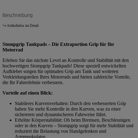
Beschreibung
Artikelinfos im Detail
Stompgrip Tankpads – Die Extraportion Grip für Ihr
Motorrad
Erleben Sie das nächste Level an Kontrolle und Stabilität mit den
hochwertigen Stompgrip Tankpads! Diese speziell entwickelten
Aufkleber sorgen für optimalen Grip am Tank und weiteren
Verkleidungsteilen Ihres Motorrads und bieten zahlreiche Vorteile,
die Ihr Fahrerlebnis verbessern.
Vorteile auf einen Blick:
Stabileres Kurvenverhalten: Durch den verbesserten Grip
haben Sie mehr Kontrolle in den Kurven, was zu einer
sichereren und dynamischeren Fahrweise führt.
Erhöhte Körperstabilität: Ob beim Bremsen, Beschleunigen
oder in den Kurven – Stompgrip sorgt für mehr Stabilität und
reduziert die Belastung von Handgelenken und
Armmuskulatur.