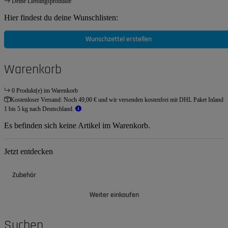
Deine Lieblingsprodukte
Hier findest du deine Wunschlisten:
Wunschzettel erstellen
Warenkorb
0 Produkt(e) im Warenkorb
Kostenloser Versand:
Noch 49,00 € und wir versenden kostenfrei mit DHL Paket Inland
1 bis 5 kg nach Deutschland.
Es befinden sich keine Artikel im Warenkorb.
Jetzt entdecken
Zubehör
Weiter einkaufen
Suchen