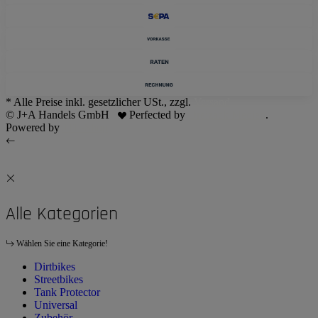
* Alle Preise inkl. gesetzlicher USt., zzgl.
Versand
© J+A Handels GmbH
Perfected by
Dreizack Medien
.
Powered by
JTL-Shop
Alle Kategorien
Wählen Sie eine Kategorie!
Dirtbikes
Streetbikes
Tank Protector
Universal
Zubehör