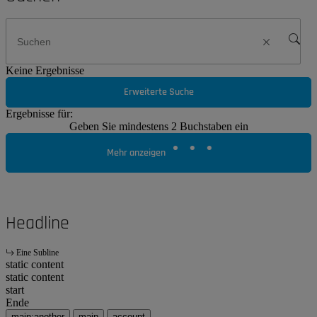
Keine Ergebnisse
Erweiterte Suche
Ergebnisse für:
Geben Sie mindestens 2 Buchstaben ein
Mehr anzeigen
Headline
Eine Subline
static content
static content
start
Ende
main:another
main
account