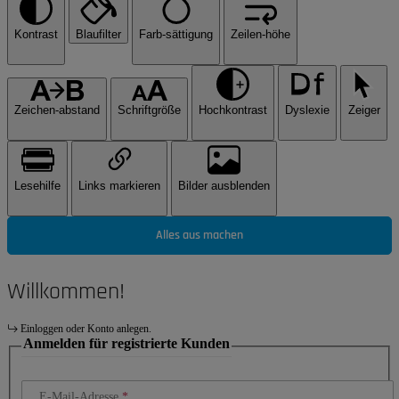
Kontrast
Blaufilter
Farb-sättigung
Zeilen-höhe
Zeichen-abstand
Schriftgröße
Hochkontrast
Dyslexie
Zeiger
Lesehilfe
Links markieren
Bilder ausblenden
Alles aus machen
Willkommen!
Einloggen oder Konto anlegen.
Anmelden für registrierte Kunden
E-Mail-Adresse