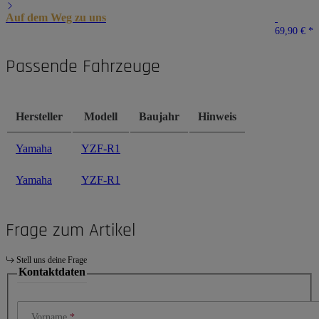
Auf dem Weg zu uns
69,90 €
*
Passende Fahrzeuge
Hersteller
Modell
Baujahr
Hinweis
Yamaha
YZF-R1
Yamaha
YZF-R1
Frage zum Artikel
Stell uns deine Frage
Kontaktdaten
Vorname