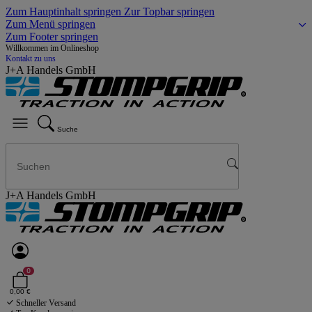
Zum Hauptinhalt springen
Zur Topbar springen
Zum Menü springen
Zum Footer springen
Willkommen im Onlineshop
Kontakt zu uns
J+A Handels GmbH
Suche
J+A Handels GmbH
0
0,00 €
Schneller Versand