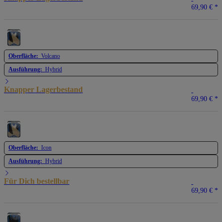
69,90 €
*
Oberfläche:
Volcano
Ausführung:
Hybrid
Knapper Lagerbestand
69,90 €
*
Oberfläche:
Icon
Ausführung:
Hybrid
Für Dich bestellbar
69,90 €
*