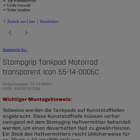
Top Kundenservice
Große Auswahl
Sicher bezahlen
Zurück zur Liste
Streetbikes
Stompgrip Inc.
Stompgrip Tankpad Motorrad
transparent Icon 55-14-0006C
Artikelnummer:
55-14-0006C
GTIN:
840187515566
Wichtiger Montagehinweis:
Teilweise werden die Tankpads auf Kunststoffteilen
angebracht. Diese Kunststoffteile müssen vorher
zwingend mit dem Stompgrip Haftvermittler behandelt
werden, um einen dauerhaften Halt zu gewährleisten.
Ein Stick des Haftvermittlers reicht üblicherweise für
ca. 30 cm x 10 cm (300 cm²) aus.