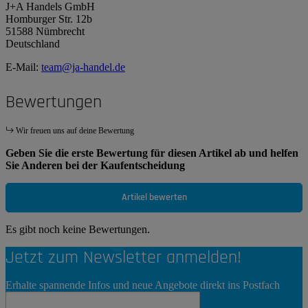
J+A Handels GmbH
Homburger Str. 12b
51588 Nümbrecht
Deutschland
E-Mail:
team@ja-handel.de
Bewertungen
Wir freuen uns auf deine Bewertung
Geben Sie die erste Bewertung für diesen Artikel ab und helfen
Sie Anderen bei der Kaufentscheidung
Artikel bewerten
Es gibt noch keine Bewertungen.
Jetzt zum Newsletter anmelden!
Erhalte spannende Infos und neue Angebote direkt ins Postfach