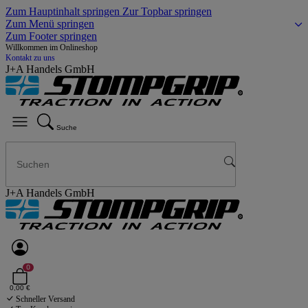
Zum Hauptinhalt springen
Zur Topbar springen
Zum Menü springen
Zum Footer springen
Willkommen im Onlineshop
Kontakt zu uns
J+A Handels GmbH
Suche
J+A Handels GmbH
0
0,00 €
Schneller Versand