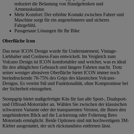
reduziert die Belastung von Handgelenken und
Armmuskulatur.
Mehr Komfort: Der erhöhte Kontakt zwischen Fahrer und
Maschine sorgt für ein angenehmeres und sicheres
Fahrgefühl.
Passgenaue Lösungen für Ihr Bike
Oberfläche Icon
Das neue ICON Design wurde für Understatement, Vintage-
Liebhaber und Coolness-Fans entwickelt. Im Vergleich zum
Volcano Design ist ICON komfortabler und weicher, was es ideal
für den alltäglichen Gebrauch und längere Fahrten macht. Trotz
seiner weniger abrasiven Oberfläche bietet ICON immer noch
beeindruckende 70-75% des Grips des klassischen Volcano-
Designs. Es vereint Stil und Funktionalität, ohne Kompromisse bei
der Sicherheit einzugehen.
Stompgrip bietet maßgefertigte Kits für fast alle Sport-, Dualsport-
und Offroad-Motorräder an. Wählen Sie zwischen der klassischen
schwarzen Variante oder der transparenten Version, die Ihnen den
ungehinderten Blick auf die Lackierung oder Folierung Ihres
Motorrads ermöglicht. Beide Optionen sind mit hochwertigem 3M-
Kleber ausgestattet, der sich rückstandslos entfernen lässt.