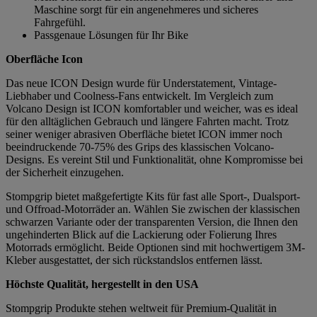
Maschine sorgt für ein angenehmeres und sicheres
Fahrgefühl.
Passgenaue Lösungen für Ihr Bike
Oberfläche Icon
Das neue ICON Design wurde für Understatement, Vintage-
Liebhaber und Coolness-Fans entwickelt. Im Vergleich zum
Volcano Design ist ICON komfortabler und weicher, was es ideal
für den alltäglichen Gebrauch und längere Fahrten macht. Trotz
seiner weniger abrasiven Oberfläche bietet ICON immer noch
beeindruckende 70-75% des Grips des klassischen Volcano-
Designs. Es vereint Stil und Funktionalität, ohne Kompromisse bei
der Sicherheit einzugehen.
Stompgrip bietet maßgefertigte Kits für fast alle Sport-, Dualsport-
und Offroad-Motorräder an. Wählen Sie zwischen der klassischen
schwarzen Variante oder der transparenten Version, die Ihnen den
ungehinderten Blick auf die Lackierung oder Folierung Ihres
Motorrads ermöglicht. Beide Optionen sind mit hochwertigem 3M-
Kleber ausgestattet, der sich rückstandslos entfernen lässt.
Höchste Qualität, hergestellt in den USA
Stompgrip Produkte stehen weltweit für Premium-Qualität in