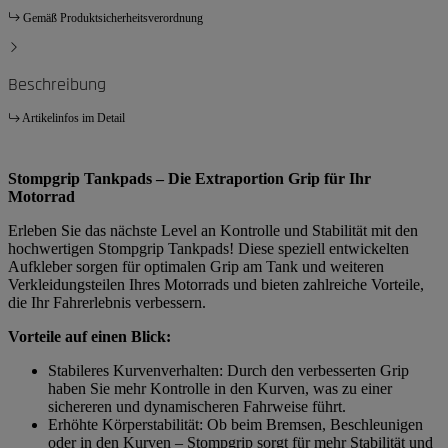
Gemäß Produktsicherheitsverordnung
Beschreibung
Artikelinfos im Detail
Stompgrip Tankpads – Die Extraportion Grip für Ihr
Motorrad
Erleben Sie das nächste Level an Kontrolle und Stabilität mit den
hochwertigen Stompgrip Tankpads! Diese speziell entwickelten
Aufkleber sorgen für optimalen Grip am Tank und weiteren
Verkleidungsteilen Ihres Motorrads und bieten zahlreiche Vorteile,
die Ihr Fahrerlebnis verbessern.
Vorteile auf einen Blick:
Stabileres Kurvenverhalten: Durch den verbesserten Grip
haben Sie mehr Kontrolle in den Kurven, was zu einer
sichereren und dynamischeren Fahrweise führt.
Erhöhte Körperstabilität: Ob beim Bremsen, Beschleunigen
oder in den Kurven – Stompgrip sorgt für mehr Stabilität und