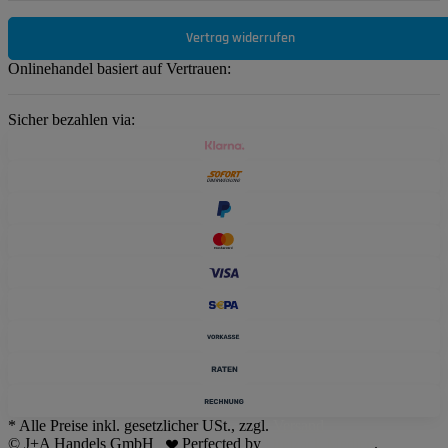
Vertrag widerrufen
Onlinehandel basiert auf Vertrauen:
Sicher bezahlen via:
* Alle Preise inkl. gesetzlicher USt., zzgl.
Versand
© J+A Handels GmbH
Perfected by
Dreizack Medien
.