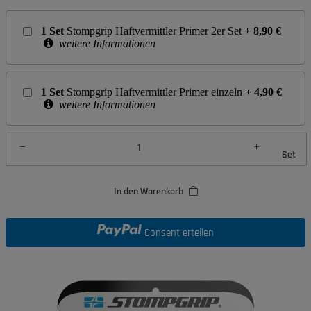
1
Set
Stompgrip Haftvermittler Primer 2er Set
+
8,90
€
weitere Informationen
1
Set
Stompgrip Haftvermittler Primer einzeln
+
4,90
€
weitere Informationen
Set
In den Warenkorb
Consent erteilen