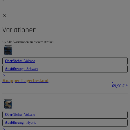
Variationen
Alle Variationen zu diesem Artikel
Oberfläche:
Volcano
Ausführung:
Schwarz
Knapper Lagerbestand
69,90 €
*
Oberfläche:
Volcano
Ausführung:
Hybrid