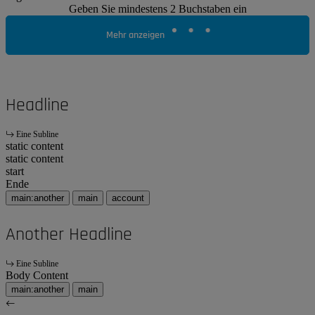
Geben Sie mindestens 2 Buchstaben ein
Mehr anzeigen
Headline
Eine Subline
static content
static content
start
Ende
main:another
main
account
Another Headline
Eine Subline
Body Content
main:another
main