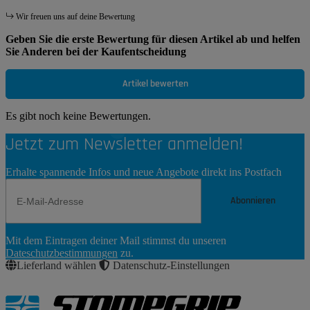
Wir freuen uns auf deine Bewertung
Geben Sie die erste Bewertung für diesen Artikel ab und helfen
Sie Anderen bei der Kaufentscheidung
Artikel bewerten
Es gibt noch keine Bewertungen.
Jetzt zum Newsletter anmelden!
Erhalte spannende Infos und neue Angebote direkt ins Postfach
Abonnieren
Newsletter
Mit dem Eintragen deiner Mail stimmst du unseren
Abonnieren
Dateschutzbestimmungen
zu.
Lieferland wählen
Datenschutz-Einstellungen