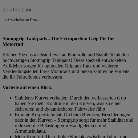
Beschreibung
Artikelinfos im Detail
Stompgrip Tankpads – Die Extraportion Grip für Ihr
Motorrad
Erleben Sie das nächste Level an Kontrolle und Stabilität mit den
hochwertigen Stompgrip Tankpads! Diese speziell entwickelten
Aufkleber sorgen für optimalen Grip am Tank und weiteren
Verkleidungsteilen Ihres Motorrads und bieten zahlreiche Vorteile,
die Ihr Fahrerlebnis verbessern.
Vorteile auf einen Blick:
Stabileres Kurvenverhalten: Durch den verbesserten Grip
haben Sie mehr Kontrolle in den Kurven, was zu einer
sichereren und dynamischeren Fahrweise führt.
Erhöhte Körperstabilität: Ob beim Bremsen, Beschleunigen
oder in den Kurven – Stompgrip sorgt für mehr Stabilität und
reduziert die Belastung von Handgelenken und
Armmuskulatur.
Mehr Komfort: Der erhöhte Kontakt zwischen Fahrer und