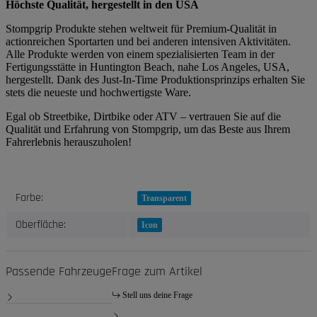
Höchste Qualität, hergestellt in den USA
Stompgrip Produkte stehen weltweit für Premium-Qualität in
actionreichen Sportarten und bei anderen intensiven Aktivitäten.
Alle Produkte werden von einem spezialisierten Team in der
Fertigungsstätte in Huntington Beach, nahe Los Angeles, USA,
hergestellt. Dank des Just-In-Time Produktionsprinzips erhalten Sie
stets die neueste und hochwertigste Ware.
Egal ob Streetbike, Dirtbike oder ATV – vertrauen Sie auf die
Qualität und Erfahrung von Stompgrip, um das Beste aus Ihrem
Fahrerlebnis herauszuholen!
Produkteigenschaft
Wert
Farbe:
Transparent
Oberfläche:
Icon
Passende Fahrzeuge
Frage zum Artikel
Stell uns deine Frage