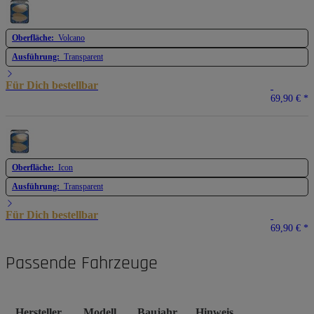
Oberfläche:
Volcano
Ausführung:
Transparent
Für Dich bestellbar
69,90 €
*
Oberfläche:
Icon
Ausführung:
Transparent
Für Dich bestellbar
69,90 €
*
Passende Fahrzeuge
Hersteller
Modell
Baujahr
Hinweis