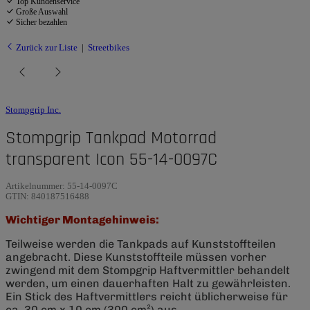
Top Kundenservice
Große Auswahl
Sicher bezahlen
Zurück zur Liste
Streetbikes
Stompgrip Inc.
Stompgrip Tankpad Motorrad
transparent Icon 55-14-0097C
Artikelnummer:
55-14-0097C
GTIN:
840187516488
Wichtiger Montagehinweis:
Teilweise werden die Tankpads auf Kunststoffteilen
angebracht. Diese Kunststoffteile müssen vorher
zwingend mit dem Stompgrip Haftvermittler behandelt
werden, um einen dauerhaften Halt zu gewährleisten.
Ein Stick des Haftvermittlers reicht üblicherweise für
ca. 30 cm x 10 cm (300 cm²) aus.