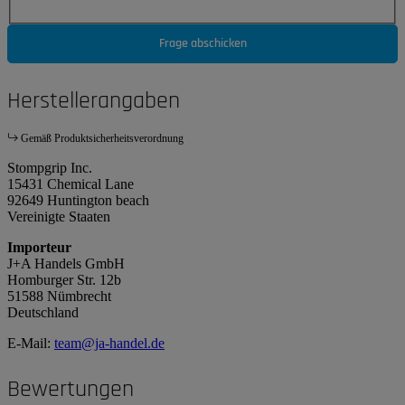
Frage abschicken
Herstellerangaben
Gemäß Produktsicherheitsverordnung
Stompgrip Inc.
15431 Chemical Lane
92649 Huntington beach
Vereinigte Staaten
Importeur
J+A Handels GmbH
Homburger Str. 12b
51588 Nümbrecht
Deutschland
E-Mail:
team@ja-handel.de
Bewertungen