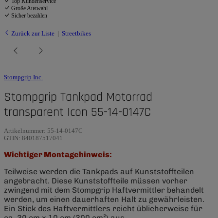
Top Kundenservice
Große Auswahl
Sicher bezahlen
Zurück zur Liste
Streetbikes
Stompgrip Inc.
Stompgrip Tankpad Motorrad
transparent Icon 55-14-0147C
Artikelnummer:
55-14-0147C
GTIN:
840187517041
Wichtiger Montagehinweis:
Teilweise werden die Tankpads auf Kunststoffteilen
angebracht. Diese Kunststoffteile müssen vorher
zwingend mit dem Stompgrip Haftvermittler behandelt
werden, um einen dauerhaften Halt zu gewährleisten.
Ein Stick des Haftvermittlers reicht üblicherweise für
ca. 30 cm x 10 cm (300 cm²) aus.