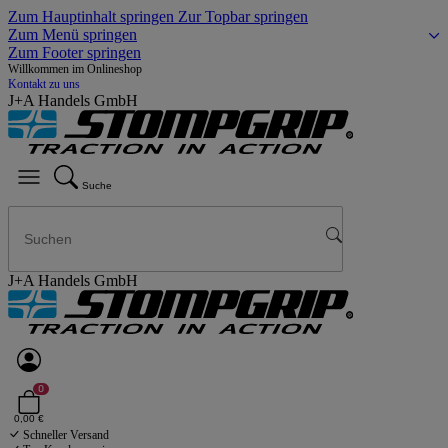
Zum Hauptinhalt springen
Zur Topbar springen
Zum Menü springen
Zum Footer springen
Willkommen im Onlineshop
Kontakt zu uns
J+A Handels GmbH
Suche
J+A Handels GmbH
0
0,00 €
Schneller Versand