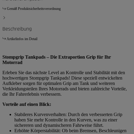
Gemäß Produktsicherheitsverordnung
Beschreibung
Artikelinfos im Detail
Stompgrip Tankpads – Die Extraportion Grip für Ihr
Motorrad
Erleben Sie das nächste Level an Kontrolle und Stabilität mit den
hochwertigen Stompgrip Tankpads! Diese speziell entwickelten
Aufkleber sorgen für optimalen Grip am Tank und weiteren
Verkleidungsteilen Ihres Motorrads und bieten zahlreiche Vorteile,
die Ihr Fahrerlebnis verbessern.
Vorteile auf einen Blick:
Stabileres Kurvenverhalten: Durch den verbesserten Grip
haben Sie mehr Kontrolle in den Kurven, was zu einer
sichereren und dynamischeren Fahrweise führt.
Erhöhte Körperstabilität: Ob beim Bremsen, Beschleunigen