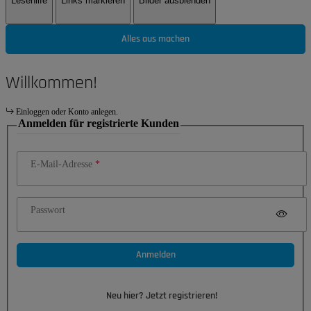
Lesehilfe
Links markieren
Bilder ausblenden
Alles aus machen
Willkommen!
Einloggen oder Konto anlegen.
Anmelden für registrierte Kunden
E-Mail-Adresse
Passwort
Anmelden
Neu hier? Jetzt registrieren!