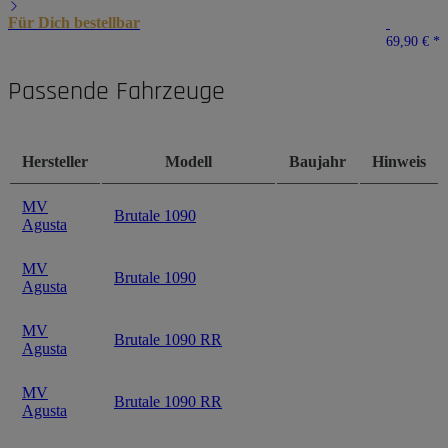
Für Dich bestellbar
69,90 €
*
Passende Fahrzeuge
Hersteller
Modell
Baujahr
Hinweis
MV
Brutale 1090
Agusta
MV
Brutale 1090
Agusta
MV
Brutale 1090 RR
Agusta
MV
Brutale 1090 RR
Agusta