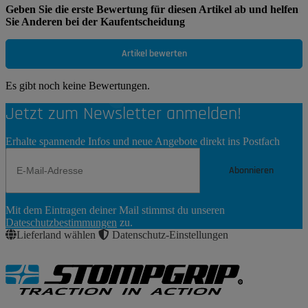
Geben Sie die erste Bewertung für diesen Artikel ab und helfen
Sie Anderen bei der Kaufentscheidung
Artikel bewerten
Es gibt noch keine Bewertungen.
Jetzt zum Newsletter anmelden!
Erhalte spannende Infos und neue Angebote direkt ins Postfach
Abonnieren
Newsletter
Mit dem Eintragen deiner Mail stimmst du unseren
Abonnieren
Dateschutzbestimmungen
zu.
Lieferland wählen
Datenschutz-Einstellungen