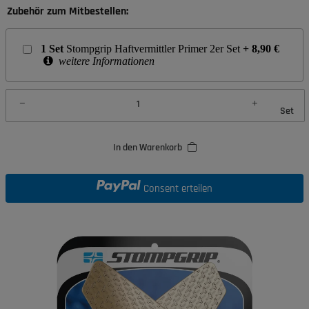
Zubehör zum Mitbestellen:
1
Set
Stompgrip Haftvermittler Primer 2er Set
+
8,90
€
weitere Informationen
Set
In den Warenkorb
Consent erteilen