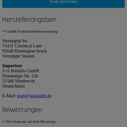
Frage abschicken
Herstellerangaben
Gemäß Produktsicherheitsverordnung
Stompgrip Inc.
15431 Chemical Lane
92649 Huntington beach
Vereinigte Staaten
Importeur
J+A Handels GmbH
Homburger Str. 12b
51588 Nümbrecht
Deutschland
E-Mail:
team@ja-handel.de
Bewertungen
Wir freuen uns auf deine Bewertung