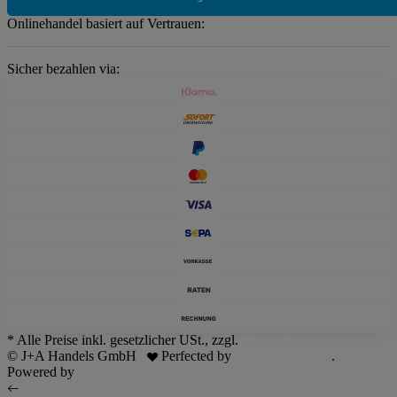
Onlinehandel basiert auf Vertrauen:
Sicher bezahlen via:
* Alle Preise inkl. gesetzlicher USt., zzgl.
Versand
© J+A Handels GmbH
Perfected by
Dreizack Medien
.
Powered by
JTL-Shop