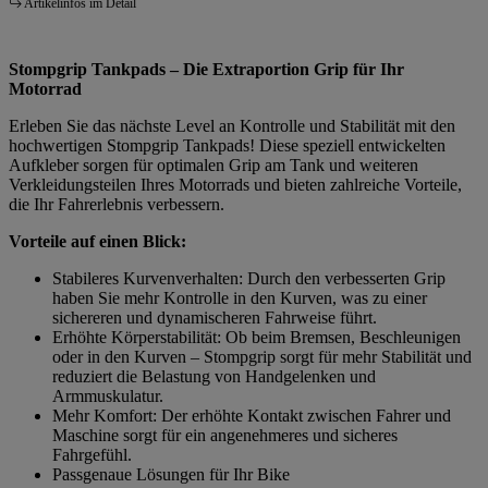
Artikelinfos im Detail
Stompgrip Tankpads – Die Extraportion Grip für Ihr
Motorrad
Erleben Sie das nächste Level an Kontrolle und Stabilität mit den
hochwertigen Stompgrip Tankpads! Diese speziell entwickelten
Aufkleber sorgen für optimalen Grip am Tank und weiteren
Verkleidungsteilen Ihres Motorrads und bieten zahlreiche Vorteile,
die Ihr Fahrerlebnis verbessern.
Vorteile auf einen Blick:
Stabileres Kurvenverhalten: Durch den verbesserten Grip
haben Sie mehr Kontrolle in den Kurven, was zu einer
sichereren und dynamischeren Fahrweise führt.
Erhöhte Körperstabilität: Ob beim Bremsen, Beschleunigen
oder in den Kurven – Stompgrip sorgt für mehr Stabilität und
reduziert die Belastung von Handgelenken und
Armmuskulatur.
Mehr Komfort: Der erhöhte Kontakt zwischen Fahrer und
Maschine sorgt für ein angenehmeres und sicheres
Fahrgefühl.
Passgenaue Lösungen für Ihr Bike