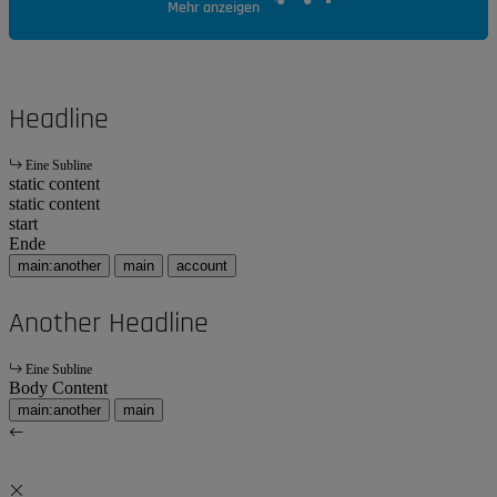
Mehr anzeigen
Headline
Eine Subline
static content
static content
start
Ende
main:another
main
account
Another Headline
Eine Subline
Body Content
main:another
main