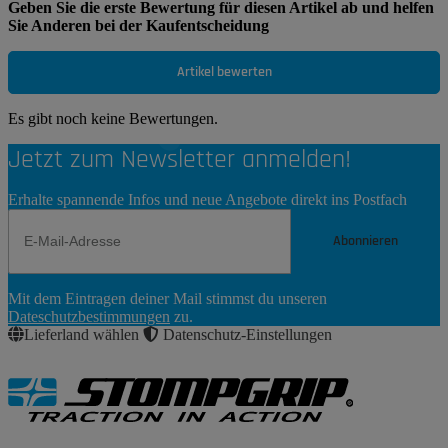
Geben Sie die erste Bewertung für diesen Artikel ab und helfen
Sie Anderen bei der Kaufentscheidung
Artikel bewerten
Es gibt noch keine Bewertungen.
Jetzt zum Newsletter anmelden!
Erhalte spannende Infos und neue Angebote direkt ins Postfach
Abonnieren
Newsletter
Mit dem Eintragen deiner Mail stimmst du unseren
Abonnieren
Dateschutzbestimmungen
zu.
Lieferland wählen
Datenschutz-Einstellungen