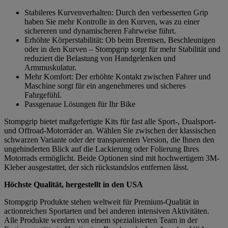
Stabileres Kurvenverhalten: Durch den verbesserten Grip
haben Sie mehr Kontrolle in den Kurven, was zu einer
sichereren und dynamischeren Fahrweise führt.
Erhöhte Körperstabilität: Ob beim Bremsen, Beschleunigen
oder in den Kurven – Stompgrip sorgt für mehr Stabilität und
reduziert die Belastung von Handgelenken und
Armmuskulatur.
Mehr Komfort: Der erhöhte Kontakt zwischen Fahrer und
Maschine sorgt für ein angenehmeres und sicheres
Fahrgefühl.
Passgenaue Lösungen für Ihr Bike
Stompgrip bietet maßgefertigte Kits für fast alle Sport-, Dualsport-
und Offroad-Motorräder an. Wählen Sie zwischen der klassischen
schwarzen Variante oder der transparenten Version, die Ihnen den
ungehinderten Blick auf die Lackierung oder Folierung Ihres
Motorrads ermöglicht. Beide Optionen sind mit hochwertigem 3M-
Kleber ausgestattet, der sich rückstandslos entfernen lässt.
Höchste Qualität, hergestellt in den USA
Stompgrip Produkte stehen weltweit für Premium-Qualität in
actionreichen Sportarten und bei anderen intensiven Aktivitäten.
Alle Produkte werden von einem spezialisierten Team in der