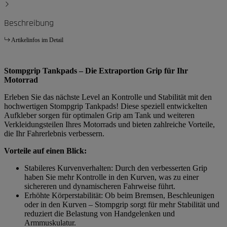
Beschreibung
Artikelinfos im Detail
Stompgrip Tankpads – Die Extraportion Grip für Ihr
Motorrad
Erleben Sie das nächste Level an Kontrolle und Stabilität mit den
hochwertigen Stompgrip Tankpads! Diese speziell entwickelten
Aufkleber sorgen für optimalen Grip am Tank und weiteren
Verkleidungsteilen Ihres Motorrads und bieten zahlreiche Vorteile,
die Ihr Fahrerlebnis verbessern.
Vorteile auf einen Blick:
Stabileres Kurvenverhalten: Durch den verbesserten Grip
haben Sie mehr Kontrolle in den Kurven, was zu einer
sichereren und dynamischeren Fahrweise führt.
Erhöhte Körperstabilität: Ob beim Bremsen, Beschleunigen
oder in den Kurven – Stompgrip sorgt für mehr Stabilität und
reduziert die Belastung von Handgelenken und
Armmuskulatur.