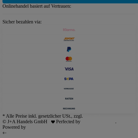
Onlinehandel basiert auf Vertrauen:
Sicher bezahlen via:
* Alle Preise inkl. gesetzlicher USt., zzgl.
Versand
© J+A Handels GmbH
Perfected by
Dreizack Medien
.
Powered by
JTL-Shop