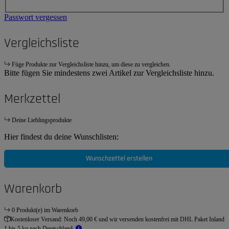
Passwort vergessen
Vergleichsliste
Füge Produkte zur Vergleichsliste hinzu, um diese zu vergleichen.
Bitte fügen Sie mindestens zwei Artikel zur Vergleichsliste hinzu.
Merkzettel
Deine Lieblingsprodukte
Hier findest du deine Wunschlisten:
Wunschzettel erstellen
Warenkorb
0 Produkt(e) im Warenkorb
Kostenloser Versand:
Noch 49,00 € und wir versenden kostenfrei mit DHL Paket Inland
1 bis 5 kg nach Deutschland.