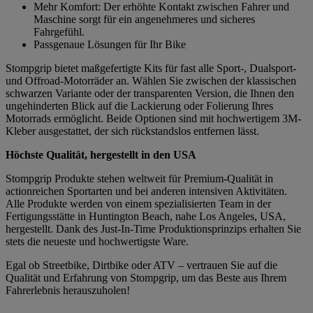
Mehr Komfort: Der erhöhte Kontakt zwischen Fahrer und
Maschine sorgt für ein angenehmeres und sicheres
Fahrgefühl.
Passgenaue Lösungen für Ihr Bike
Stompgrip bietet maßgefertigte Kits für fast alle Sport-, Dualsport-
und Offroad-Motorräder an. Wählen Sie zwischen der klassischen
schwarzen Variante oder der transparenten Version, die Ihnen den
ungehinderten Blick auf die Lackierung oder Folierung Ihres
Motorrads ermöglicht. Beide Optionen sind mit hochwertigem 3M-
Kleber ausgestattet, der sich rückstandslos entfernen lässt.
Höchste Qualität, hergestellt in den USA
Stompgrip Produkte stehen weltweit für Premium-Qualität in
actionreichen Sportarten und bei anderen intensiven Aktivitäten.
Alle Produkte werden von einem spezialisierten Team in der
Fertigungsstätte in Huntington Beach, nahe Los Angeles, USA,
hergestellt. Dank des Just-In-Time Produktionsprinzips erhalten Sie
stets die neueste und hochwertigste Ware.
Egal ob Streetbike, Dirtbike oder ATV – vertrauen Sie auf die
Qualität und Erfahrung von Stompgrip, um das Beste aus Ihrem
Fahrerlebnis herauszuholen!