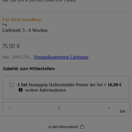
Für Dich bestellbar
Lieferzeit:
5 - 6 Wochen
75,90 €
inkl. 19% USt. ,
Versandkostenfreie Lieferung
Zubehör zum Mitbestellen:
1
Set
Stompgrip Haftvermittler Primer 4er Set
+
16,90
€
weitere Informationen
Set
In den Warenkorb