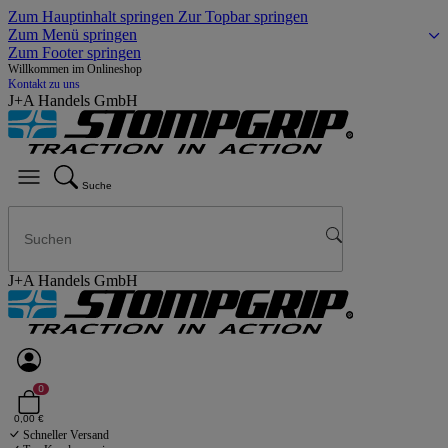
Zum Hauptinhalt springen
Zur Topbar springen
Zum Menü springen
Zum Footer springen
Willkommen im Onlineshop
Kontakt zu uns
J+A Handels GmbH
Suche
J+A Handels GmbH
0
0,00 €
Schneller Versand