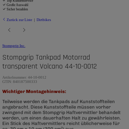
Top Kundenservice
Große Auswahl
Sicher bezahlen
Zurück zur Liste
Dirtbikes
Stompgrip Inc.
Stompgrip Tankpad Motorrad
transparent Volcano 44-10-0012
Artikelnummer:
44-10-0012
GTIN:
840187500333
Wichtiger Montagehinweis:
Teilweise werden die Tankpads auf Kunststoffteilen
angebracht. Diese Kunststoffteile müssen vorher
zwingend mit dem Stompgrip Haftvermittler behandelt
werden, um einen dauerhaften Halt zu gewährleisten.
Ein Stick des Haftvermittlers reicht üblicherweise für
ca. 30 cm x 10 cm (300 cm²) aus.