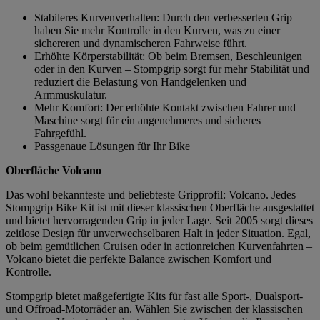
Stabileres Kurvenverhalten: Durch den verbesserten Grip
haben Sie mehr Kontrolle in den Kurven, was zu einer
sichereren und dynamischeren Fahrweise führt.
Erhöhte Körperstabilität: Ob beim Bremsen, Beschleunigen
oder in den Kurven – Stompgrip sorgt für mehr Stabilität und
reduziert die Belastung von Handgelenken und
Armmuskulatur.
Mehr Komfort: Der erhöhte Kontakt zwischen Fahrer und
Maschine sorgt für ein angenehmeres und sicheres
Fahrgefühl.
Passgenaue Lösungen für Ihr Bike
Oberfläche Volcano
Das wohl bekannteste und beliebteste Gripprofil: Volcano. Jedes
Stompgrip Bike Kit ist mit dieser klassischen Oberfläche ausgestattet
und bietet hervorragenden Grip in jeder Lage. Seit 2005 sorgt dieses
zeitlose Design für unverwechselbaren Halt in jeder Situation. Egal,
ob beim gemütlichen Cruisen oder in actionreichen Kurvenfahrten –
Volcano bietet die perfekte Balance zwischen Komfort und
Kontrolle.
Stompgrip bietet maßgefertigte Kits für fast alle Sport-, Dualsport-
und Offroad-Motorräder an. Wählen Sie zwischen der klassischen