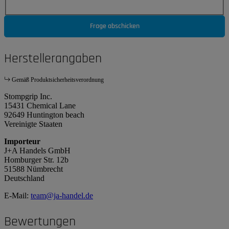
Frage abschicken
Herstellerangaben
Gemäß Produktsicherheitsverordnung
Stompgrip Inc.
15431 Chemical Lane
92649 Huntington beach
Vereinigte Staaten
Importeur
J+A Handels GmbH
Homburger Str. 12b
51588 Nümbrecht
Deutschland
E-Mail:
team@ja-handel.de
Bewertungen