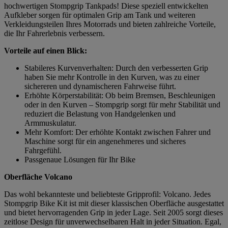
hochwertigen Stompgrip Tankpads! Diese speziell entwickelten
Aufkleber sorgen für optimalen Grip am Tank und weiteren
Verkleidungsteilen Ihres Motorrads und bieten zahlreiche Vorteile,
die Ihr Fahrerlebnis verbessern.
Vorteile auf einen Blick:
Stabileres Kurvenverhalten: Durch den verbesserten Grip
haben Sie mehr Kontrolle in den Kurven, was zu einer
sichereren und dynamischeren Fahrweise führt.
Erhöhte Körperstabilität: Ob beim Bremsen, Beschleunigen
oder in den Kurven – Stompgrip sorgt für mehr Stabilität und
reduziert die Belastung von Handgelenken und
Armmuskulatur.
Mehr Komfort: Der erhöhte Kontakt zwischen Fahrer und
Maschine sorgt für ein angenehmeres und sicheres
Fahrgefühl.
Passgenaue Lösungen für Ihr Bike
Oberfläche Volcano
Das wohl bekannteste und beliebteste Gripprofil: Volcano. Jedes
Stompgrip Bike Kit ist mit dieser klassischen Oberfläche ausgestattet
und bietet hervorragenden Grip in jeder Lage. Seit 2005 sorgt dieses
zeitlose Design für unverwechselbaren Halt in jeder Situation. Egal,