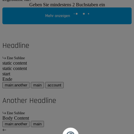
Geben Sie mindestens 2 Buchstaben ein
Mehr anzeigen
Headline
Eine Subline
static content
static content
start
Ende
main:another
main
account
Another Headline
Eine Subline
Body Content
main:another
main