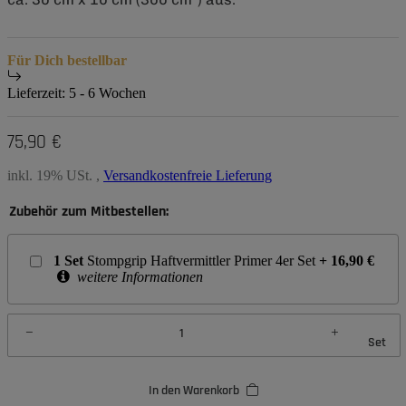
Für Dich bestellbar
Lieferzeit:
5 - 6 Wochen
75,90 €
inkl. 19% USt. ,
Versandkostenfreie Lieferung
Zubehör zum Mitbestellen:
1
Set
Stompgrip Haftvermittler Primer 4er Set
+
16,90
€
weitere Informationen
Set
In den Warenkorb