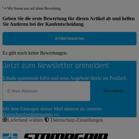
Wir freuen uns auf deine Bewertung
Geben Sie die erste Bewertung für diesen Artikel ab und helfen
Sie Anderen bei der Kaufentscheidung
Artikel bewerten
Es gibt noch keine Bewertungen.
Jetzt zum Newsletter anmelden!
Erhalte spannende Infos und neue Angebote direkt ins Postfach
Abonnieren
Newsletter
Mit dem Eintragen deiner Mail stimmst du unseren
Abonnieren
Dateschutzbestimmungen
zu.
Lieferland wählen
Datenschutz-Einstellungen