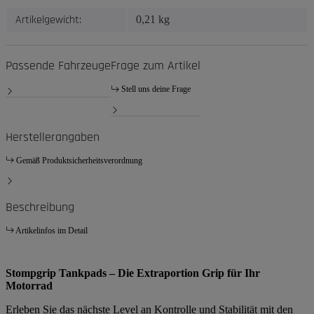
Artikelgewicht:
0,21
kg
Passende Fahrzeuge
Frage zum Artikel
Stell uns deine Frage
Herstellerangaben
Gemäß Produktsicherheitsverordnung
Beschreibung
Artikelinfos im Detail
Stompgrip Tankpads – Die Extraportion Grip für Ihr
Motorrad
Erleben Sie das nächste Level an Kontrolle und Stabilität mit den