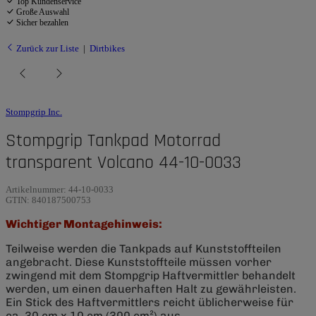
Top Kundenservice
Große Auswahl
Sicher bezahlen
Zurück zur Liste
Dirtbikes
Stompgrip Inc.
Stompgrip Tankpad Motorrad
transparent Volcano 44-10-0033
Artikelnummer:
44-10-0033
GTIN:
840187500753
Wichtiger Montagehinweis:
Teilweise werden die Tankpads auf Kunststoffteilen
angebracht. Diese Kunststoffteile müssen vorher
zwingend mit dem Stompgrip Haftvermittler behandelt
werden, um einen dauerhaften Halt zu gewährleisten.
Ein Stick des Haftvermittlers reicht üblicherweise für
ca. 30 cm x 10 cm (300 cm²) aus.