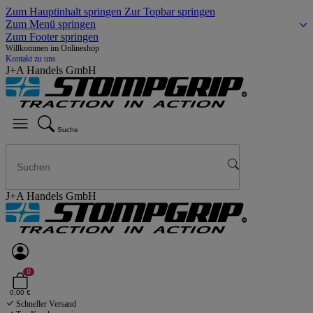
Zum Hauptinhalt springen
Zur Topbar springen
Zum Menü springen
Zum Footer springen
Willkommen im Onlineshop
Kontakt zu uns
J+A Handels GmbH
Suche
J+A Handels GmbH
0
0,00 €
Schneller Versand