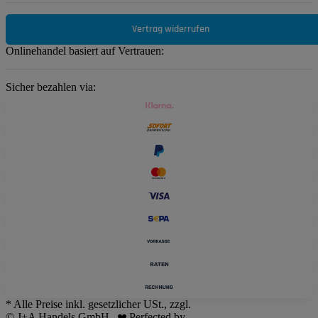
Vertrag widerrufen
Onlinehandel basiert auf Vertrauen:
Sicher bezahlen via:
* Alle Preise inkl. gesetzlicher USt., zzgl.
Versand
© J+A Handels GmbH
Perfected by
Dreizack Medien
.