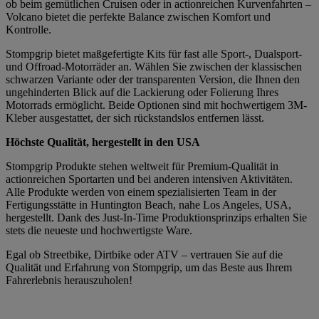
ob beim gemütlichen Cruisen oder in actionreichen Kurvenfahrten –
Volcano bietet die perfekte Balance zwischen Komfort und
Kontrolle.
Stompgrip bietet maßgefertigte Kits für fast alle Sport-, Dualsport-
und Offroad-Motorräder an. Wählen Sie zwischen der klassischen
schwarzen Variante oder der transparenten Version, die Ihnen den
ungehinderten Blick auf die Lackierung oder Folierung Ihres
Motorrads ermöglicht. Beide Optionen sind mit hochwertigem 3M-
Kleber ausgestattet, der sich rückstandslos entfernen lässt.
Höchste Qualität, hergestellt in den USA
Stompgrip Produkte stehen weltweit für Premium-Qualität in
actionreichen Sportarten und bei anderen intensiven Aktivitäten.
Alle Produkte werden von einem spezialisierten Team in der
Fertigungsstätte in Huntington Beach, nahe Los Angeles, USA,
hergestellt. Dank des Just-In-Time Produktionsprinzips erhalten Sie
stets die neueste und hochwertigste Ware.
Egal ob Streetbike, Dirtbike oder ATV – vertrauen Sie auf die
Qualität und Erfahrung von Stompgrip, um das Beste aus Ihrem
Fahrerlebnis herauszuholen!