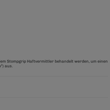
 dem Stompgrip Haftvermittler behandelt werden, um einen
²) aus.