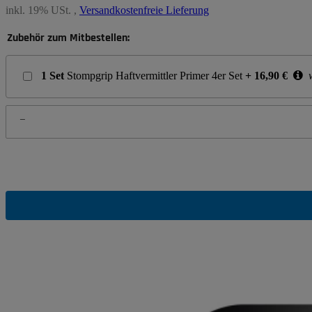
inkl. 19% USt. ,
Versandkostenfreie Lieferung
Zubehör zum Mitbestellen:
1
Set
Stompgrip Haftvermittler Primer 4er Set
+
16,90
€
w