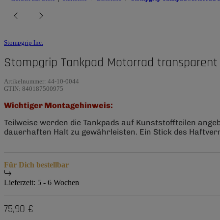
Stompgrip Inc.
Stompgrip Tankpad Motorrad transparent
Artikelnummer:
44-10-0044
GTIN:
840187500975
Wichtiger Montagehinweis:
Teilweise werden die Tankpads auf Kunststoffteilen ange
dauerhaften Halt zu gewährleisten. Ein Stick des Haftverm
Für Dich bestellbar
Lieferzeit:
5 - 6 Wochen
75,90 €