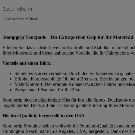
Beschreibung
Artikelinfos im Detail
Stompgrip Tankpads – Die Extraportion Grip für Ihr Motorrad
Erleben Sie das nächste Level an Kontrolle und Stabilität mit den h
Ihres Motorrads und bieten zahlreiche Vorteile, die Ihr Fahrerlebnis v
Vorteile auf einen Blick:
Stabileres Kurvenverhalten: Durch den verbesserten Grip habe
Erhöhte Körperstabilität: Ob beim Bremsen, Beschleunigen ode
Mehr Komfort: Der erhöhte Kontakt zwischen Fahrer und Masch
Passgenaue Lösungen für Ihr Bike
Stompgrip bietet maßgefertigte Kits für fast alle Sport-, Dualsport-
ungehinderten Blick auf die Lackierung oder Folierung Ihres Motorrad
Höchste Qualität, hergestellt in den USA
Stompgrip Produkte stehen weltweit für Premium-Qualität in actionrei
Huntington Beach, nahe Los Angeles, USA, hergestellt. Dank des Just