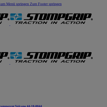
um Menü springen
Zum Footer springen
ransparent Volcano 44-10-0044