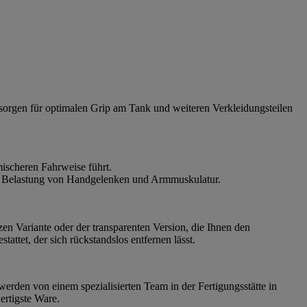
 sorgen für optimalen Grip am Tank und weiteren Verkleidungsteilen
ischeren Fahrweise führt.
die Belastung von Handgelenken und Armmuskulatur.
zen Variante oder der transparenten Version, die Ihnen den
ttet, der sich rückstandslos entfernen lässt.
werden von einem spezialisierten Team in der Fertigungsstätte in
ertigste Ware.