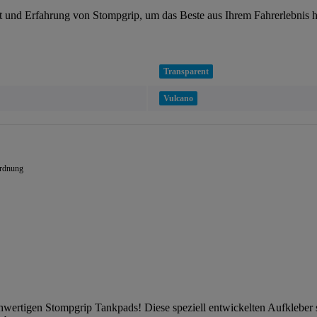
tät und Erfahrung von Stompgrip, um das Beste aus Ihrem Fahrerlebnis 
Transparent
Vulcano
ordnung
ochwertigen Stompgrip Tankpads! Diese speziell entwickelten Aufkleber