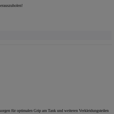
herauszuholen!
 sorgen für optimalen Grip am Tank und weiteren Verkleidungsteilen