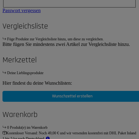
Passwort vergessen
Vergleichsliste
Füge Produkte zur Vergleichsliste hinzu, um diese zu vergleichen.
Bitte fügen Sie mindestens zwei Artikel zur Vergleichsliste hinzu.
Merkzettel
Deine Lieblingsprodukte
Hier findest du deine Wunschlisten:
Wunschzettel erstellen
Warenkorb
0 Produkt(e) im Warenkorb
Kostenloser Versand:
Noch 49,00 € und wir versenden kostenfrei mit DHL Paket Inland
1 bis 5 kg nach Deutschland.