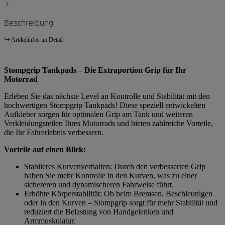
Beschreibung
Artikelinfos im Detail
Stompgrip Tankpads – Die Extraportion Grip für Ihr
Motorrad
Erleben Sie das nächste Level an Kontrolle und Stabilität mit den
hochwertigen Stompgrip Tankpads! Diese speziell entwickelten
Aufkleber sorgen für optimalen Grip am Tank und weiteren
Verkleidungsteilen Ihres Motorrads und bieten zahlreiche Vorteile,
die Ihr Fahrerlebnis verbessern.
Vorteile auf einen Blick:
Stabileres Kurvenverhalten: Durch den verbesserten Grip
haben Sie mehr Kontrolle in den Kurven, was zu einer
sichereren und dynamischeren Fahrweise führt.
Erhöhte Körperstabilität: Ob beim Bremsen, Beschleunigen
oder in den Kurven – Stompgrip sorgt für mehr Stabilität und
reduziert die Belastung von Handgelenken und
Armmuskulatur.