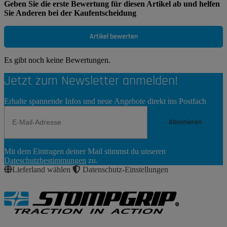
Geben Sie die erste Bewertung für diesen Artikel ab und helfen
Sie Anderen bei der Kaufentscheidung
Artikel bewerten
Es gibt noch keine Bewertungen.
Jetzt zum Newsletter anmelden!
Erhalte spannende Infos und neue Angebote direkt ins Postfach
Abonnieren
Newsletter
Mit dem Eintragen deiner Mail stimmst du unseren
Abonnieren
Dateschutzbestimmungen
zu.
Lieferland wählen
Datenschutz-Einstellungen