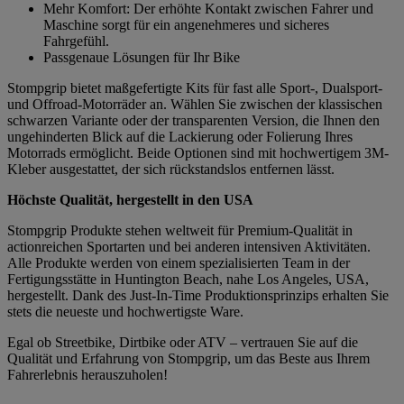
Mehr Komfort: Der erhöhte Kontakt zwischen Fahrer und
Maschine sorgt für ein angenehmeres und sicheres
Fahrgefühl.
Passgenaue Lösungen für Ihr Bike
Stompgrip bietet maßgefertigte Kits für fast alle Sport-, Dualsport-
und Offroad-Motorräder an. Wählen Sie zwischen der klassischen
schwarzen Variante oder der transparenten Version, die Ihnen den
ungehinderten Blick auf die Lackierung oder Folierung Ihres
Motorrads ermöglicht. Beide Optionen sind mit hochwertigem 3M-
Kleber ausgestattet, der sich rückstandslos entfernen lässt.
Höchste Qualität, hergestellt in den USA
Stompgrip Produkte stehen weltweit für Premium-Qualität in
actionreichen Sportarten und bei anderen intensiven Aktivitäten.
Alle Produkte werden von einem spezialisierten Team in der
Fertigungsstätte in Huntington Beach, nahe Los Angeles, USA,
hergestellt. Dank des Just-In-Time Produktionsprinzips erhalten Sie
stets die neueste und hochwertigste Ware.
Egal ob Streetbike, Dirtbike oder ATV – vertrauen Sie auf die
Qualität und Erfahrung von Stompgrip, um das Beste aus Ihrem
Fahrerlebnis herauszuholen!