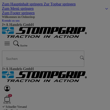
Zum Hauptinhalt springen
Zur Topbar springen
Zum Menü springen
Zum Footer springen
Willkommen im Onlineshop
Kontakt zu uns
J+A Handels GmbH
Suche
J+A Handels GmbH
0
0,00 €
Schneller Versand