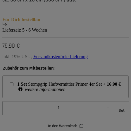
Für Dich bestellbar
Lieferzeit:
5 - 6 Wochen
75,90 €
inkl. 19% USt. ,
Versandkostenfreie Lieferung
Zubehör zum Mitbestellen:
1
Set
Stompgrip Haftvermittler Primer 4er Set
+
16,90
€
weitere Informationen
Set
In den Warenkorb