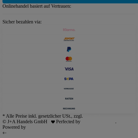
Onlinehandel basiert auf Vertrauen:
Sicher bezahlen via:
* Alle Preise inkl. gesetzlicher USt., zzgl.
Versand
© J+A Handels GmbH
Perfected by
Dreizack Medien
.
Powered by
JTL-Shop