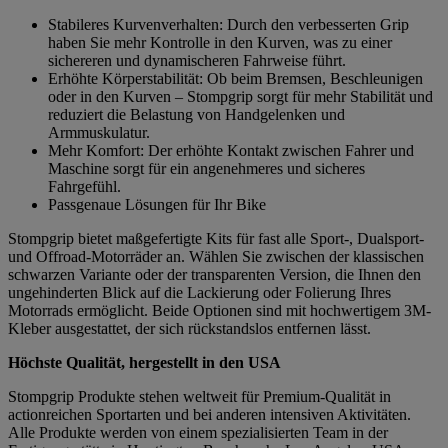
Stabileres Kurvenverhalten: Durch den verbesserten Grip
haben Sie mehr Kontrolle in den Kurven, was zu einer
sichereren und dynamischeren Fahrweise führt.
Erhöhte Körperstabilität: Ob beim Bremsen, Beschleunigen
oder in den Kurven – Stompgrip sorgt für mehr Stabilität und
reduziert die Belastung von Handgelenken und
Armmuskulatur.
Mehr Komfort: Der erhöhte Kontakt zwischen Fahrer und
Maschine sorgt für ein angenehmeres und sicheres
Fahrgefühl.
Passgenaue Lösungen für Ihr Bike
Stompgrip bietet maßgefertigte Kits für fast alle Sport-, Dualsport-
und Offroad-Motorräder an. Wählen Sie zwischen der klassischen
schwarzen Variante oder der transparenten Version, die Ihnen den
ungehinderten Blick auf die Lackierung oder Folierung Ihres
Motorrads ermöglicht. Beide Optionen sind mit hochwertigem 3M-
Kleber ausgestattet, der sich rückstandslos entfernen lässt.
Höchste Qualität, hergestellt in den USA
Stompgrip Produkte stehen weltweit für Premium-Qualität in
actionreichen Sportarten und bei anderen intensiven Aktivitäten.
Alle Produkte werden von einem spezialisierten Team in der