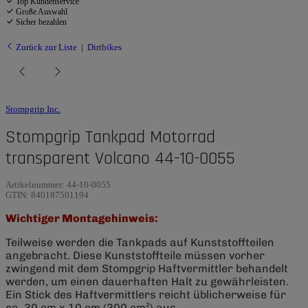
Top Kundenservice
Große Auswahl
Sicher bezahlen
Zurück zur Liste
Dirtbikes
Stompgrip Inc.
Stompgrip Tankpad Motorrad
transparent Volcano 44-10-0055
Artikelnummer:
44-10-0055
GTIN:
840187501194
Wichtiger Montagehinweis:
Teilweise werden die Tankpads auf Kunststoffteilen
angebracht. Diese Kunststoffteile müssen vorher
zwingend mit dem Stompgrip Haftvermittler behandelt
werden, um einen dauerhaften Halt zu gewährleisten.
Ein Stick des Haftvermittlers reicht üblicherweise für
ca. 30 cm x 10 cm (300 cm²) aus.