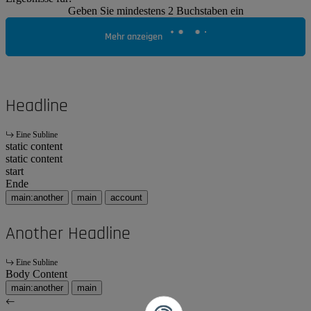
Geben Sie mindestens 2 Buchstaben ein
Mehr anzeigen
Headline
Eine Subline
static content
static content
start
Ende
main:another
main
account
Another Headline
Eine Subline
Body Content
main:another
main