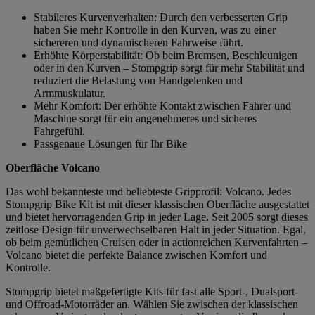
Stabileres Kurvenverhalten: Durch den verbesserten Grip
haben Sie mehr Kontrolle in den Kurven, was zu einer
sichereren und dynamischeren Fahrweise führt.
Erhöhte Körperstabilität: Ob beim Bremsen, Beschleunigen
oder in den Kurven – Stompgrip sorgt für mehr Stabilität und
reduziert die Belastung von Handgelenken und
Armmuskulatur.
Mehr Komfort: Der erhöhte Kontakt zwischen Fahrer und
Maschine sorgt für ein angenehmeres und sicheres
Fahrgefühl.
Passgenaue Lösungen für Ihr Bike
Oberfläche Volcano
Das wohl bekannteste und beliebteste Gripprofil: Volcano. Jedes
Stompgrip Bike Kit ist mit dieser klassischen Oberfläche ausgestattet
und bietet hervorragenden Grip in jeder Lage. Seit 2005 sorgt dieses
zeitlose Design für unverwechselbaren Halt in jeder Situation. Egal,
ob beim gemütlichen Cruisen oder in actionreichen Kurvenfahrten –
Volcano bietet die perfekte Balance zwischen Komfort und
Kontrolle.
Stompgrip bietet maßgefertigte Kits für fast alle Sport-, Dualsport-
und Offroad-Motorräder an. Wählen Sie zwischen der klassischen