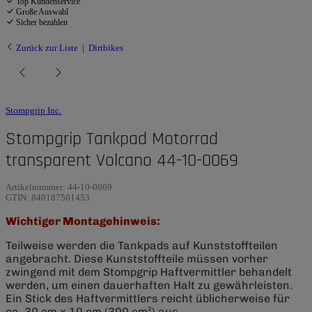
Top Kundenservice
Große Auswahl
Sicher bezahlen
Zurück zur Liste
Dirtbikes
Stompgrip Inc.
Stompgrip Tankpad Motorrad
transparent Volcano 44-10-0069
Artikelnummer:
44-10-0069
GTIN:
840187501453
Wichtiger Montagehinweis:
Teilweise werden die Tankpads auf Kunststoffteilen
angebracht. Diese Kunststoffteile müssen vorher
zwingend mit dem Stompgrip Haftvermittler behandelt
werden, um einen dauerhaften Halt zu gewährleisten.
Ein Stick des Haftvermittlers reicht üblicherweise für
ca. 30 cm x 10 cm (300 cm²) aus.