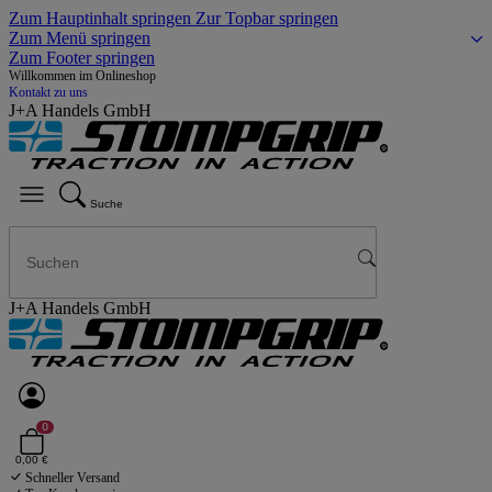
Zum Hauptinhalt springen
Zur Topbar springen
Zum Menü springen
Zum Footer springen
Willkommen im Onlineshop
Kontakt zu uns
J+A Handels GmbH
Suche
J+A Handels GmbH
0
0,00 €
Schneller Versand