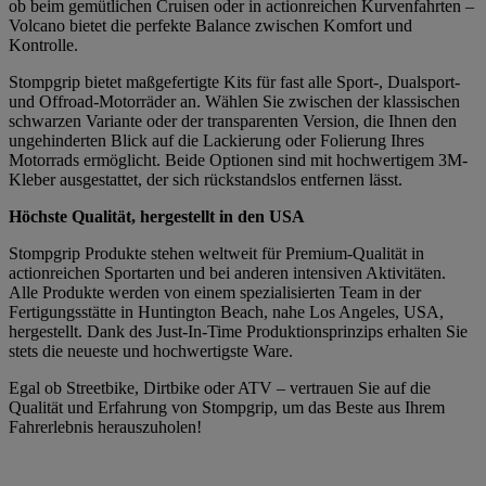
ob beim gemütlichen Cruisen oder in actionreichen Kurvenfahrten –
Volcano bietet die perfekte Balance zwischen Komfort und
Kontrolle.
Stompgrip bietet maßgefertigte Kits für fast alle Sport-, Dualsport-
und Offroad-Motorräder an. Wählen Sie zwischen der klassischen
schwarzen Variante oder der transparenten Version, die Ihnen den
ungehinderten Blick auf die Lackierung oder Folierung Ihres
Motorrads ermöglicht. Beide Optionen sind mit hochwertigem 3M-
Kleber ausgestattet, der sich rückstandslos entfernen lässt.
Höchste Qualität, hergestellt in den USA
Stompgrip Produkte stehen weltweit für Premium-Qualität in
actionreichen Sportarten und bei anderen intensiven Aktivitäten.
Alle Produkte werden von einem spezialisierten Team in der
Fertigungsstätte in Huntington Beach, nahe Los Angeles, USA,
hergestellt. Dank des Just-In-Time Produktionsprinzips erhalten Sie
stets die neueste und hochwertigste Ware.
Egal ob Streetbike, Dirtbike oder ATV – vertrauen Sie auf die
Qualität und Erfahrung von Stompgrip, um das Beste aus Ihrem
Fahrerlebnis herauszuholen!