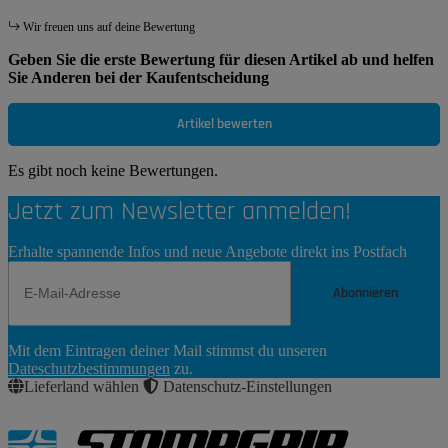
Wir freuen uns auf deine Bewertung
Geben Sie die erste Bewertung für diesen Artikel ab und helfen
Sie Anderen bei der Kaufentscheidung
Artikel bewerten
Es gibt noch keine Bewertungen.
Jetzt zum Newsletter anmelden!
Erhalte spannende Infos und neue Angebote direkt ins Postfach
Abonnieren
Newsletter
Mit dem Eintragen deiner Mail stimmst du unseren
Abonnieren
Dateschutzbestimmungen
zu.
Lieferland wählen
Datenschutz-Einstellungen