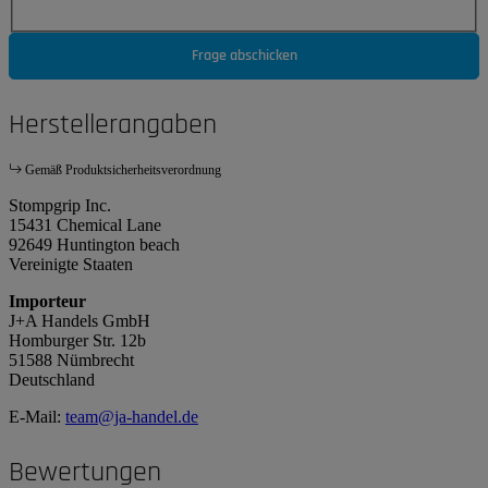
Frage abschicken
Herstellerangaben
Gemäß Produktsicherheitsverordnung
Stompgrip Inc.
15431 Chemical Lane
92649 Huntington beach
Vereinigte Staaten
Importeur
J+A Handels GmbH
Homburger Str. 12b
51588 Nümbrecht
Deutschland
E-Mail:
team@ja-handel.de
Bewertungen