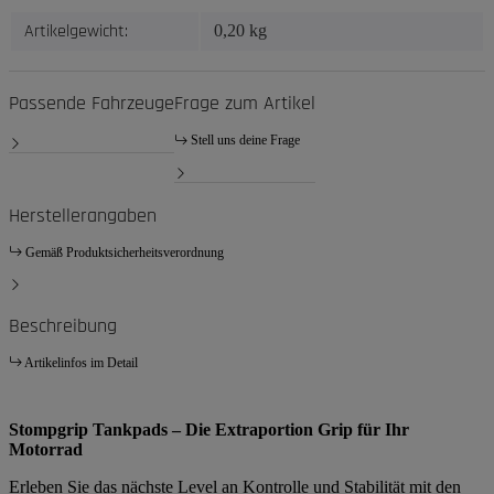
Artikelgewicht:
0,20
kg
Passende Fahrzeuge
Frage zum Artikel
Stell uns deine Frage
Herstellerangaben
Gemäß Produktsicherheitsverordnung
Beschreibung
Artikelinfos im Detail
Stompgrip Tankpads – Die Extraportion Grip für Ihr
Motorrad
Erleben Sie das nächste Level an Kontrolle und Stabilität mit den