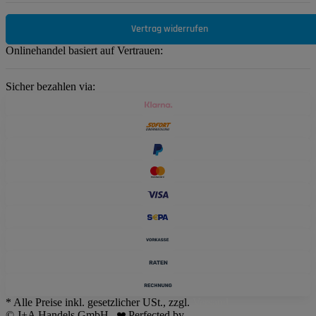
Vertrag widerrufen
Onlinehandel basiert auf Vertrauen:
Sicher bezahlen via:
* Alle Preise inkl. gesetzlicher USt., zzgl.
Versand
© J+A Handels GmbH
Perfected by
Dreizack Medien
.