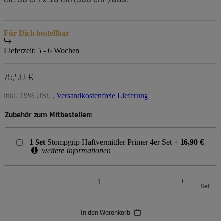
Für Dich bestellbar
Lieferzeit:
5 - 6 Wochen
75,90 €
inkl. 19% USt. ,
Versandkostenfreie Lieferung
Zubehör zum Mitbestellen:
1
Set
Stompgrip Haftvermittler Primer 4er Set
+
16,90
€
weitere Informationen
Set
In den Warenkorb