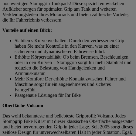
hochwertigen Stompgrip Tankpads! Diese speziell entwickelten
Aufkleber sorgen für optimalen Grip am Tank und weiteren
Verkleidungsteilen Ihres Motorrads und bieten zahlreiche Vorteile,
die Ihr Fahrerlebnis verbessern.
Vorteile auf einen Blick:
Stabileres Kurvenverhalten: Durch den verbesserten Grip
haben Sie mehr Kontrolle in den Kurven, was zu einer
sichereren und dynamischeren Fahrweise führt.
Erhöhte Körperstabilität: Ob beim Bremsen, Beschleunigen
oder in den Kurven – Stompgrip sorgt für mehr Stabilität und
reduziert die Belastung von Handgelenken und
Armmuskulatur.
Mehr Komfort: Der erhöhte Kontakt zwischen Fahrer und
Maschine sorgt für ein angenehmeres und sicheres
Fahrgefühl.
Passgenaue Lösungen für Ihr Bike
Oberfläche Volcano
Das wohl bekannteste und beliebteste Gripprofil: Volcano. Jedes
Stompgrip Bike Kit ist mit dieser klassischen Oberfläche ausgestattet
und bietet hervorragenden Grip in jeder Lage. Seit 2005 sorgt dieses
zeitlose Design für unverwechselbaren Halt in jeder Situation. Egal,