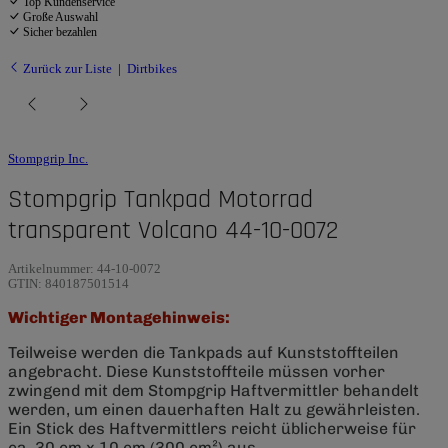
Top Kundenservice
Große Auswahl
Sicher bezahlen
Zurück zur Liste
Dirtbikes
Stompgrip Inc.
Stompgrip Tankpad Motorrad
transparent Volcano 44-10-0072
Artikelnummer:
44-10-0072
GTIN:
840187501514
Wichtiger Montagehinweis:
Teilweise werden die Tankpads auf Kunststoffteilen
angebracht. Diese Kunststoffteile müssen vorher
zwingend mit dem Stompgrip Haftvermittler behandelt
werden, um einen dauerhaften Halt zu gewährleisten.
Ein Stick des Haftvermittlers reicht üblicherweise für
ca. 30 cm x 10 cm (300 cm²) aus.