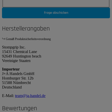
Frage abschicken
Herstellerangaben
Gemäß Produktsicherheitsverordnung
Stompgrip Inc.
15431 Chemical Lane
92649 Huntington beach
Vereinigte Staaten
Importeur
J+A Handels GmbH
Homburger Str. 12b
51588 Nümbrecht
Deutschland
E-Mail:
team@ja-handel.de
Bewertungen