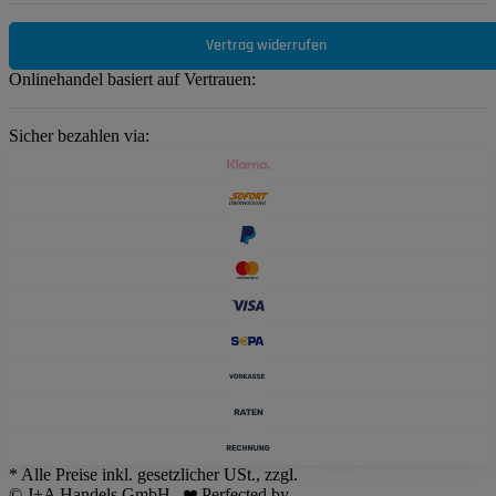
Vertrag widerrufen
Onlinehandel basiert auf Vertrauen:
Sicher bezahlen via:
* Alle Preise inkl. gesetzlicher USt., zzgl.
Versand
© J+A Handels GmbH
Perfected by
Dreizack Medien
.