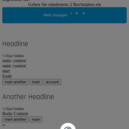
Geben Sie mindestens 2 Buchstaben ein
Mehr anzeigen
Headline
Eine Subline
static content
static content
start
Ende
main:another
main
account
Another Headline
Eine Subline
Body Content
main:another
main