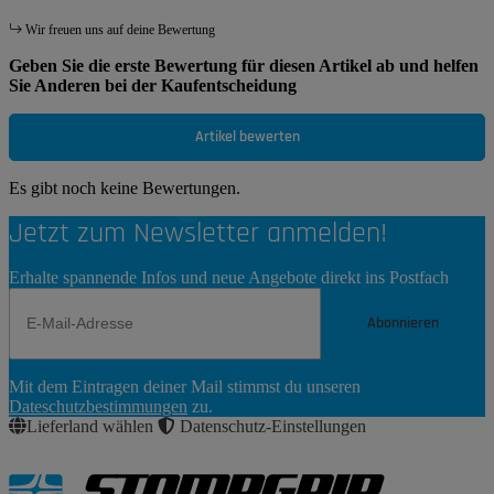
Wir freuen uns auf deine Bewertung
Geben Sie die erste Bewertung für diesen Artikel ab und helfen
Sie Anderen bei der Kaufentscheidung
Artikel bewerten
Es gibt noch keine Bewertungen.
Jetzt zum Newsletter anmelden!
Erhalte spannende Infos und neue Angebote direkt ins Postfach
Abonnieren
Newsletter
Mit dem Eintragen deiner Mail stimmst du unseren
Abonnieren
Dateschutzbestimmungen
zu.
Lieferland wählen
Datenschutz-Einstellungen