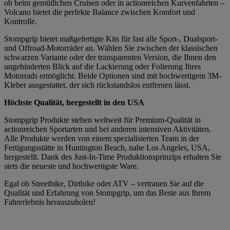
ob beim gemütlichen Cruisen oder in actionreichen Kurvenfahrten –
Volcano bietet die perfekte Balance zwischen Komfort und
Kontrolle.
Stompgrip bietet maßgefertigte Kits für fast alle Sport-, Dualsport-
und Offroad-Motorräder an. Wählen Sie zwischen der klassischen
schwarzen Variante oder der transparenten Version, die Ihnen den
ungehinderten Blick auf die Lackierung oder Folierung Ihres
Motorrads ermöglicht. Beide Optionen sind mit hochwertigem 3M-
Kleber ausgestattet, der sich rückstandslos entfernen lässt.
Höchste Qualität, hergestellt in den USA
Stompgrip Produkte stehen weltweit für Premium-Qualität in
actionreichen Sportarten und bei anderen intensiven Aktivitäten.
Alle Produkte werden von einem spezialisierten Team in der
Fertigungsstätte in Huntington Beach, nahe Los Angeles, USA,
hergestellt. Dank des Just-In-Time Produktionsprinzips erhalten Sie
stets die neueste und hochwertigste Ware.
Egal ob Streetbike, Dirtbike oder ATV – vertrauen Sie auf die
Qualität und Erfahrung von Stompgrip, um das Beste aus Ihrem
Fahrerlebnis herauszuholen!