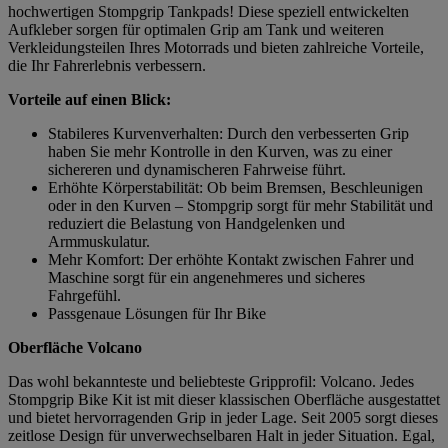
hochwertigen Stompgrip Tankpads! Diese speziell entwickelten
Aufkleber sorgen für optimalen Grip am Tank und weiteren
Verkleidungsteilen Ihres Motorrads und bieten zahlreiche Vorteile,
die Ihr Fahrerlebnis verbessern.
Vorteile auf einen Blick:
Stabileres Kurvenverhalten: Durch den verbesserten Grip
haben Sie mehr Kontrolle in den Kurven, was zu einer
sichereren und dynamischeren Fahrweise führt.
Erhöhte Körperstabilität: Ob beim Bremsen, Beschleunigen
oder in den Kurven – Stompgrip sorgt für mehr Stabilität und
reduziert die Belastung von Handgelenken und
Armmuskulatur.
Mehr Komfort: Der erhöhte Kontakt zwischen Fahrer und
Maschine sorgt für ein angenehmeres und sicheres
Fahrgefühl.
Passgenaue Lösungen für Ihr Bike
Oberfläche Volcano
Das wohl bekannteste und beliebteste Gripprofil: Volcano. Jedes
Stompgrip Bike Kit ist mit dieser klassischen Oberfläche ausgestattet
und bietet hervorragenden Grip in jeder Lage. Seit 2005 sorgt dieses
zeitlose Design für unverwechselbaren Halt in jeder Situation. Egal,