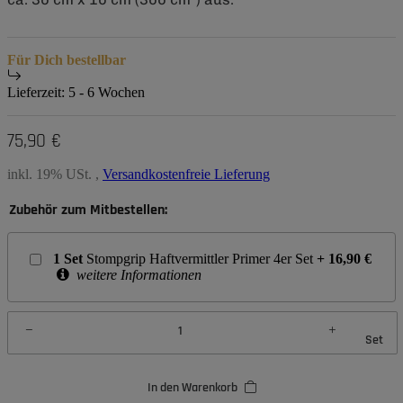
Für Dich bestellbar
Lieferzeit:
5 - 6 Wochen
75,90 €
inkl. 19% USt. ,
Versandkostenfreie Lieferung
Zubehör zum Mitbestellen:
1
Set
Stompgrip Haftvermittler Primer 4er Set
+
16,90
€
weitere Informationen
Set
In den Warenkorb