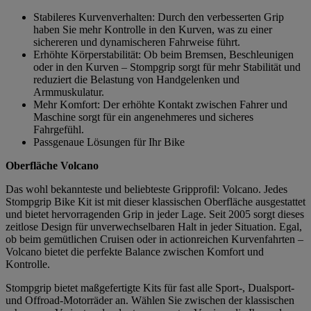
Stabileres Kurvenverhalten: Durch den verbesserten Grip
haben Sie mehr Kontrolle in den Kurven, was zu einer
sichereren und dynamischeren Fahrweise führt.
Erhöhte Körperstabilität: Ob beim Bremsen, Beschleunigen
oder in den Kurven – Stompgrip sorgt für mehr Stabilität und
reduziert die Belastung von Handgelenken und
Armmuskulatur.
Mehr Komfort: Der erhöhte Kontakt zwischen Fahrer und
Maschine sorgt für ein angenehmeres und sicheres
Fahrgefühl.
Passgenaue Lösungen für Ihr Bike
Oberfläche Volcano
Das wohl bekannteste und beliebteste Gripprofil: Volcano. Jedes
Stompgrip Bike Kit ist mit dieser klassischen Oberfläche ausgestattet
und bietet hervorragenden Grip in jeder Lage. Seit 2005 sorgt dieses
zeitlose Design für unverwechselbaren Halt in jeder Situation. Egal,
ob beim gemütlichen Cruisen oder in actionreichen Kurvenfahrten –
Volcano bietet die perfekte Balance zwischen Komfort und
Kontrolle.
Stompgrip bietet maßgefertigte Kits für fast alle Sport-, Dualsport-
und Offroad-Motorräder an. Wählen Sie zwischen der klassischen