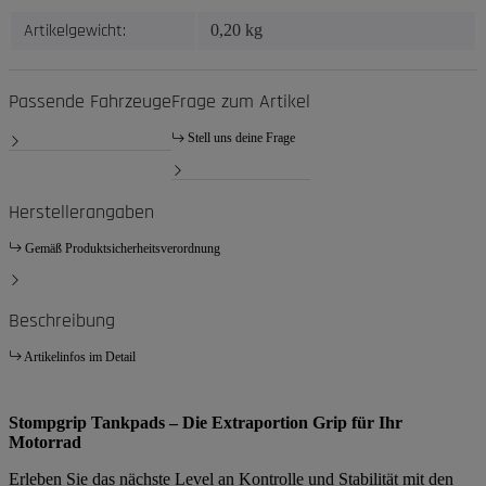
Artikelgewicht:
0,20
kg
Passende Fahrzeuge
Frage zum Artikel
Stell uns deine Frage
Herstellerangaben
Gemäß Produktsicherheitsverordnung
Beschreibung
Artikelinfos im Detail
Stompgrip Tankpads – Die Extraportion Grip für Ihr
Motorrad
Erleben Sie das nächste Level an Kontrolle und Stabilität mit den