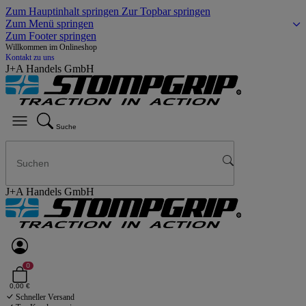
Zum Hauptinhalt springen
Zur Topbar springen
Zum Menü springen
Zum Footer springen
Willkommen im Onlineshop
Kontakt zu uns
J+A Handels GmbH
Suche
J+A Handels GmbH
0
0,00 €
Schneller Versand