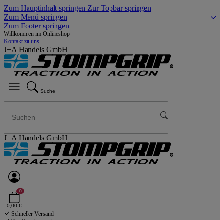
Zum Hauptinhalt springen
Zur Topbar springen
Zum Menü springen
Zum Footer springen
Willkommen im Onlineshop
Kontakt zu uns
J+A Handels GmbH
Suche
J+A Handels GmbH
0
0,00 €
Schneller Versand