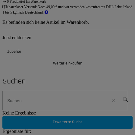
0 Produkt(e) im Warenkorb
Kostenloser Versand:
Noch 49,00 € und wir versenden kostenfrei mit DHL Paket Inland
1 bis 5 kg nach Deutschland.
Es befinden sich keine Artikel im Warenkorb.
Jetzt entdecken
Zubehör
Weiter einkaufen
Suchen
Keine Ergebnisse
Erweiterte Suche
Ergebnisse für: