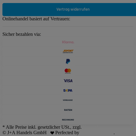
Vertrag widerrufen
Onlinehandel basiert auf Vertrauen:
Sicher bezahlen via:
* Alle Preise inkl. gesetzlicher USt., zzgl.
Versand
© J+A Handels GmbH
Perfected by
Dreizack Medien
.