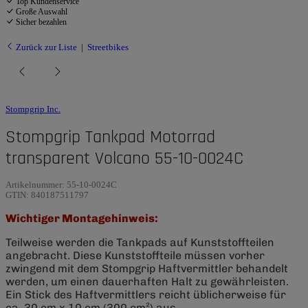
Top Kundenservice
Große Auswahl
Sicher bezahlen
Zurück zur Liste
Streetbikes
Stompgrip Inc.
Stompgrip Tankpad Motorrad
transparent Volcano 55-10-0024C
Artikelnummer:
55-10-0024C
GTIN:
840187511797
Wichtiger Montagehinweis:
Teilweise werden die Tankpads auf Kunststoffteilen
angebracht. Diese Kunststoffteile müssen vorher
zwingend mit dem Stompgrip Haftvermittler behandelt
werden, um einen dauerhaften Halt zu gewährleisten.
Ein Stick des Haftvermittlers reicht üblicherweise für
ca. 30 cm x 10 cm (300 cm²) aus.