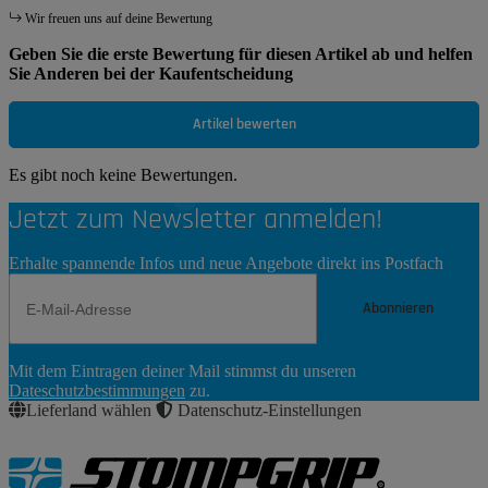
Wir freuen uns auf deine Bewertung
Geben Sie die erste Bewertung für diesen Artikel ab und helfen
Sie Anderen bei der Kaufentscheidung
Artikel bewerten
Es gibt noch keine Bewertungen.
Jetzt zum Newsletter anmelden!
Erhalte spannende Infos und neue Angebote direkt ins Postfach
Abonnieren
Newsletter
Mit dem Eintragen deiner Mail stimmst du unseren
Abonnieren
Dateschutzbestimmungen
zu.
Lieferland wählen
Datenschutz-Einstellungen