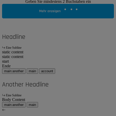
Geben Sie mindestens 2 Buchstaben ein
Mehr anzeigen
Headline
Eine Subline
static content
static content
start
Ende
main:another
main
account
Another Headline
Eine Subline
Body Content
main:another
main