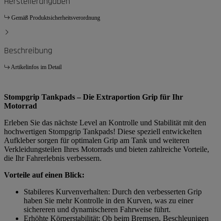
Herstellerangaben
Gemäß Produktsicherheitsverordnung
Beschreibung
Artikelinfos im Detail
Stompgrip Tankpads – Die Extraportion Grip für Ihr
Motorrad
Erleben Sie das nächste Level an Kontrolle und Stabilität mit den
hochwertigen Stompgrip Tankpads! Diese speziell entwickelten
Aufkleber sorgen für optimalen Grip am Tank und weiteren
Verkleidungsteilen Ihres Motorrads und bieten zahlreiche Vorteile,
die Ihr Fahrerlebnis verbessern.
Vorteile auf einen Blick:
Stabileres Kurvenverhalten: Durch den verbesserten Grip
haben Sie mehr Kontrolle in den Kurven, was zu einer
sichereren und dynamischeren Fahrweise führt.
Erhöhte Körperstabilität: Ob beim Bremsen, Beschleunigen