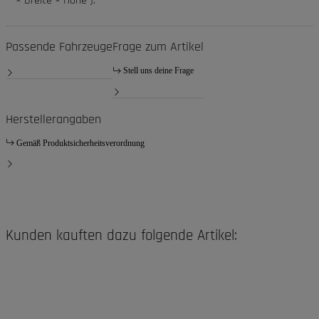
× Breite × Höhe ):
Passende Fahrzeuge
Frage zum Artikel
Stell uns deine Frage
Herstellerangaben
Gemäß Produktsicherheitsverordnung
Kunden kauften dazu folgende Artikel: