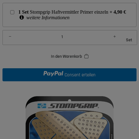
1
Set
Stompgrip Haftvermittler Primer einzeln
+
4,90
€
weitere Informationen
Set
In den Warenkorb
Consent erteilen