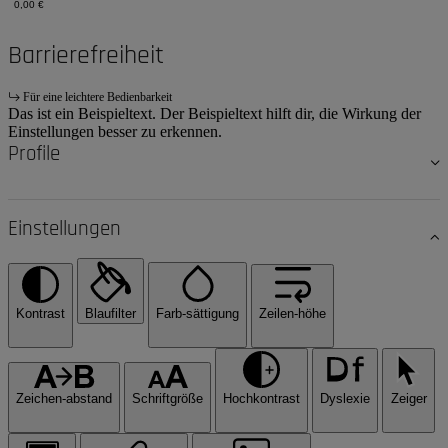
0,00 €
Barrierefreiheit
Für eine leichtere Bedienbarkeit
Das ist ein Beispieltext. Der Beispieltext hilft dir, die Wirkung der
Einstellungen besser zu erkennen.
Profile
Einstellungen
Kontrast
Blaufilter
Farb-sättigung
Zeilen-höhe
Zeichen-abstand
Schriftgröße
Hochkontrast
Dyslexie
Zeiger