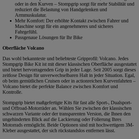
oder in den Kurven – Stompgrip sorgt für mehr Stabilität und
reduziert die Belastung von Handgelenken und
Armmuskulatur.
Mehr Komfort: Der erhöhte Kontakt zwischen Fahrer und
Maschine sorgt für ein angenehmeres und sicheres
Fahrgefühl.
Passgenaue Lösungen für Ihr Bike
Oberfläche Volcano
Das wohl bekannteste und beliebteste Gripprofil: Volcano. Jedes
Stompgrip Bike Kit ist mit dieser klassischen Oberfläche ausgestattet
und bietet hervorragenden Grip in jeder Lage. Seit 2005 sorgt dieses
zeitlose Design für unverwechselbaren Halt in jeder Situation. Egal,
ob beim gemütlichen Cruisen oder in actionreichen Kurvenfahrten –
Volcano bietet die perfekte Balance zwischen Komfort und
Kontrolle.
Stompgrip bietet maßgefertigte Kits für fast alle Sport-, Dualsport-
und Offroad-Motorräder an. Wählen Sie zwischen der klassischen
schwarzen Variante oder der transparenten Version, die Ihnen den
ungehinderten Blick auf die Lackierung oder Folierung Ihres
Motorrads ermöglicht. Beide Optionen sind mit hochwertigem 3M-
Kleber ausgestattet, der sich rückstandslos entfernen lässt.