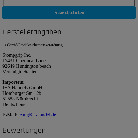
Frage abschicken
Herstellerangaben
Gemäß Produktsicherheitsverordnung
Stompgrip Inc.
15431 Chemical Lane
92649 Huntington beach
Vereinigte Staaten
Importeur
J+A Handels GmbH
Homburger Str. 12b
51588 Nümbrecht
Deutschland
E-Mail:
team@ja-handel.de
Bewertungen