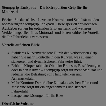
Stompgrip Tankpads – Die Extraportion Grip für Ihr
Motorrad
Erleben Sie das nächste Level an Kontrolle und Stabilität mit den
hochwertigen Stompgrip Tankpads! Diese speziell entwickelten
Aufkleber sorgen für optimalen Grip am Tank und weiteren
Verkleidungsteilen Ihres Motorrads und bieten zahlreiche Vorteile,
die Ihr Fahrerlebnis verbessern.
Vorteile auf einen Blick:
Stabileres Kurvenverhalten: Durch den verbesserten Grip
haben Sie mehr Kontrolle in den Kurven, was zu einer
sichereren und dynamischeren Fahrweise führt.
Erhöhte Körperstabilität: Ob beim Bremsen, Beschleunigen
oder in den Kurven – Stompgrip sorgt für mehr Stabilität und
reduziert die Belastung von Handgelenken und
Armmuskulatur.
Mehr Komfort: Der erhöhte Kontakt zwischen Fahrer und
Maschine sorgt für ein angenehmeres und sicheres
Fahrgefühl.
Passgenaue Lösungen für Ihr Bike
Oberfläche Volcano