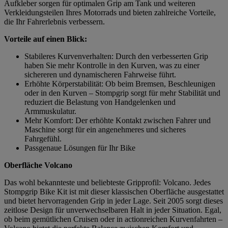
Aufkleber sorgen für optimalen Grip am Tank und weiteren
Verkleidungsteilen Ihres Motorrads und bieten zahlreiche Vorteile,
die Ihr Fahrerlebnis verbessern.
Vorteile auf einen Blick:
Stabileres Kurvenverhalten: Durch den verbesserten Grip
haben Sie mehr Kontrolle in den Kurven, was zu einer
sichereren und dynamischeren Fahrweise führt.
Erhöhte Körperstabilität: Ob beim Bremsen, Beschleunigen
oder in den Kurven – Stompgrip sorgt für mehr Stabilität und
reduziert die Belastung von Handgelenken und
Armmuskulatur.
Mehr Komfort: Der erhöhte Kontakt zwischen Fahrer und
Maschine sorgt für ein angenehmeres und sicheres
Fahrgefühl.
Passgenaue Lösungen für Ihr Bike
Oberfläche Volcano
Das wohl bekannteste und beliebteste Gripprofil: Volcano. Jedes
Stompgrip Bike Kit ist mit dieser klassischen Oberfläche ausgestattet
und bietet hervorragenden Grip in jeder Lage. Seit 2005 sorgt dieses
zeitlose Design für unverwechselbaren Halt in jeder Situation. Egal,
ob beim gemütlichen Cruisen oder in actionreichen Kurvenfahrten –