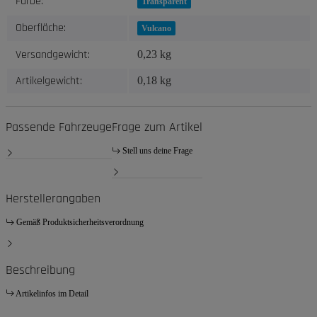
Farbe:
Transparent
Oberfläche:
Vulcano
Versandgewicht:
0,23 kg
Artikelgewicht:
0,18
kg
Passende Fahrzeuge
Frage zum Artikel
Stell uns deine Frage
Herstellerangaben
Gemäß Produktsicherheitsverordnung
Beschreibung
Artikelinfos im Detail