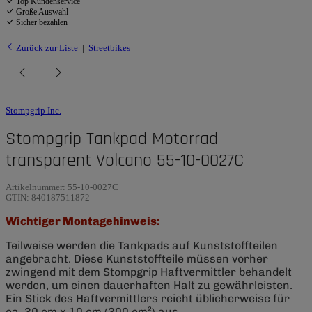
Top Kundenservice
Große Auswahl
Sicher bezahlen
Zurück zur Liste
Streetbikes
Stompgrip Inc.
Stompgrip Tankpad Motorrad
transparent Volcano 55-10-0027C
Artikelnummer:
55-10-0027C
GTIN:
840187511872
Wichtiger Montagehinweis:
Teilweise werden die Tankpads auf Kunststoffteilen
angebracht. Diese Kunststoffteile müssen vorher
zwingend mit dem Stompgrip Haftvermittler behandelt
werden, um einen dauerhaften Halt zu gewährleisten.
Ein Stick des Haftvermittlers reicht üblicherweise für
ca. 30 cm x 10 cm (300 cm²) aus.