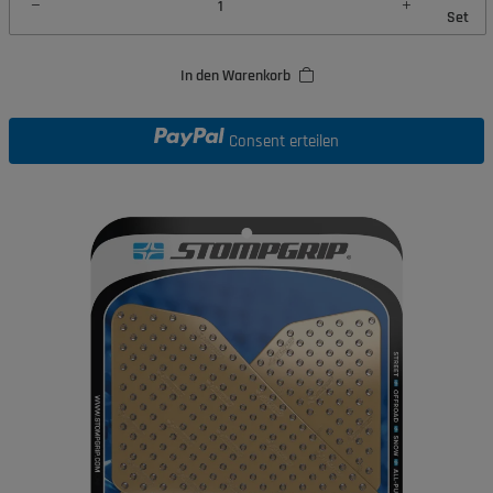
Set
In den Warenkorb
Consent erteilen