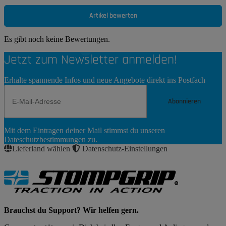
Artikel bewerten
Es gibt noch keine Bewertungen.
Jetzt zum Newsletter anmelden!
Erhalte spannende Infos und neue Angebote direkt ins Postfach
Abonnieren
Newsletter
Mit dem Eintragen deiner Mail stimmst du unseren
Abonnieren
Dateschutzbestimmungen
zu.
Lieferland wählen
Datenschutz-Einstellungen
Brauchst du Support? Wir helfen gern.