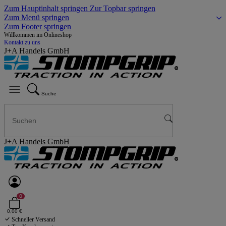
Zum Hauptinhalt springen
Zur Topbar springen
Zum Menü springen
Zum Footer springen
Willkommen im Onlineshop
Kontakt zu uns
J+A Handels GmbH
Suche
J+A Handels GmbH
0
0,00 €
Schneller Versand