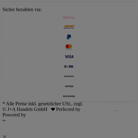
Sicher bezahlen via:
* Alle Preise inkl. gesetzlicher USt., zzgl.
Versand
© J+A Handels GmbH
Perfected by
Dreizack Medien
.
Powered by
JTL-Shop