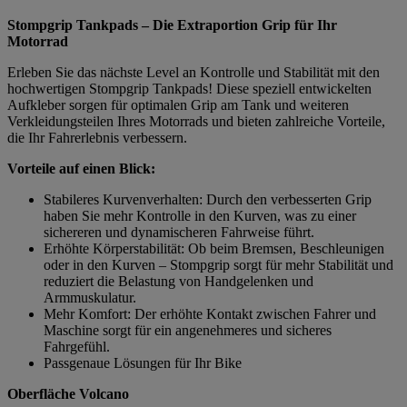
Stompgrip Tankpads – Die Extraportion Grip für Ihr
Motorrad
Erleben Sie das nächste Level an Kontrolle und Stabilität mit den
hochwertigen Stompgrip Tankpads! Diese speziell entwickelten
Aufkleber sorgen für optimalen Grip am Tank und weiteren
Verkleidungsteilen Ihres Motorrads und bieten zahlreiche Vorteile,
die Ihr Fahrerlebnis verbessern.
Vorteile auf einen Blick:
Stabileres Kurvenverhalten: Durch den verbesserten Grip
haben Sie mehr Kontrolle in den Kurven, was zu einer
sichereren und dynamischeren Fahrweise führt.
Erhöhte Körperstabilität: Ob beim Bremsen, Beschleunigen
oder in den Kurven – Stompgrip sorgt für mehr Stabilität und
reduziert die Belastung von Handgelenken und
Armmuskulatur.
Mehr Komfort: Der erhöhte Kontakt zwischen Fahrer und
Maschine sorgt für ein angenehmeres und sicheres
Fahrgefühl.
Passgenaue Lösungen für Ihr Bike
Oberfläche Volcano