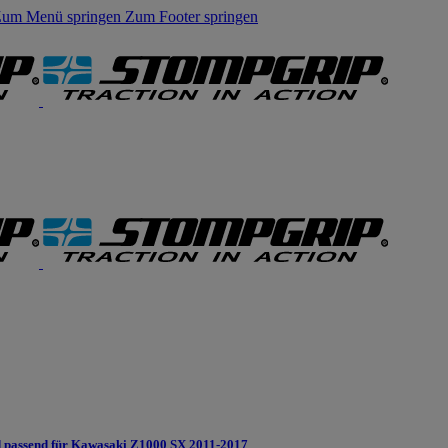
um Menü springen
Zum Footer springen
 passend für Kawasaki Z1000 SX 2011-2017