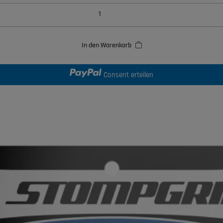
In den Warenkorb
Consent erteilen