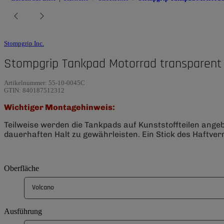
Stompgrip Inc.
Stompgrip Tankpad Motorrad transparent
Artikelnummer:
55-10-0045C
GTIN:
840187512312
Wichtiger Montagehinweis:
Teilweise werden die Tankpads auf Kunststoffteilen ange
dauerhaften Halt zu gewährleisten. Ein Stick des Haftverm
Oberfläche
Volcano
Ausführung