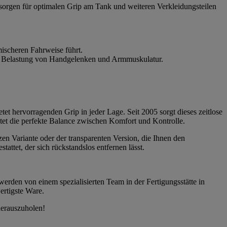
 sorgen für optimalen Grip am Tank und weiteren Verkleidungsteilen
ischeren Fahrweise führt.
die Belastung von Handgelenken und Armmuskulatur.
tet hervorragenden Grip in jeder Lage. Seit 2005 sorgt dieses zeitlose
etet die perfekte Balance zwischen Komfort und Kontrolle.
zen Variante oder der transparenten Version, die Ihnen den
ttet, der sich rückstandslos entfernen lässt.
werden von einem spezialisierten Team in der Fertigungsstätte in
ertigste Ware.
herauszuholen!