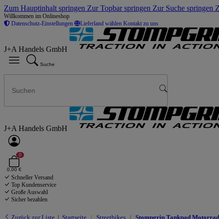
Zum Hauptinhalt springen
Zur Topbar springen
Zur Suche springen
Z
Willkommen im Onlineshop
Datenschutz-Einstellungen
Lieferland wählen
Kontakt zu uns
J+A Handels GmbH
Suche
J+A Handels GmbH
0
0,00 €
Schneller Versand
Top Kundenservice
Große Auswahl
Sicher bezahlen
Zurück zur Liste
Startseite
Streetbikes
Stompgrip Tankpad Motorrad