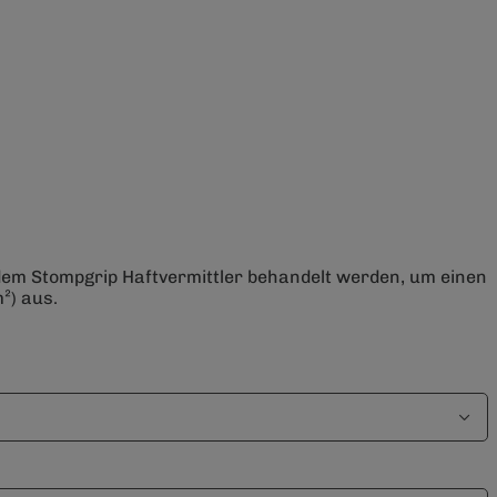
 dem Stompgrip Haftvermittler behandelt werden, um einen
²) aus.