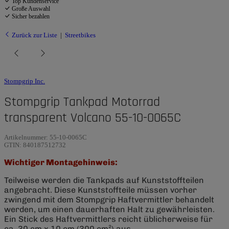
Top Kundenservice
Große Auswahl
Sicher bezahlen
Zurück zur Liste
Streetbikes
Stompgrip Inc.
Stompgrip Tankpad Motorrad
transparent Volcano 55-10-0065C
Artikelnummer:
55-10-0065C
GTIN:
840187512732
Wichtiger Montagehinweis:
Teilweise werden die Tankpads auf Kunststoffteilen
angebracht. Diese Kunststoffteile müssen vorher
zwingend mit dem Stompgrip Haftvermittler behandelt
werden, um einen dauerhaften Halt zu gewährleisten.
Ein Stick des Haftvermittlers reicht üblicherweise für
ca. 30 cm x 10 cm (300 cm²) aus.