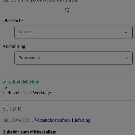
Oberfläche
Volcano
Ausführung
Transparent
sofort lieferbar
Lieferzeit:
1 - 3 Werktage
69,90 €
inkl. 19% USt. ,
Versandkostenfreie Lieferung
Zubehör zum Mitbestellen: