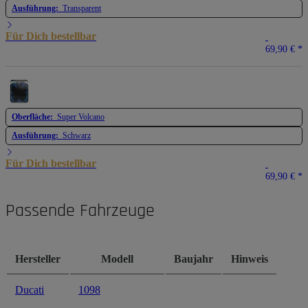
Ausführung:
Transparent
Für Dich bestellbar
69,90 €
*
Oberfläche:
Super Volcano
Ausführung:
Schwarz
Für Dich bestellbar
69,90 €
*
Passende Fahrzeuge
Hersteller
Modell
Baujahr
Hinweis
Ducati
1098