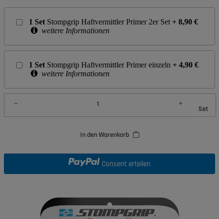
1
Set
Stompgrip Haftvermittler Primer 2er Set
+
8,90
€
weitere Informationen
1
Set
Stompgrip Haftvermittler Primer einzeln
+
4,90
€
weitere Informationen
Set
In den Warenkorb
Consent erteilen