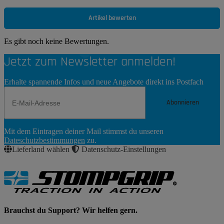
Artikel bewerten
Es gibt noch keine Bewertungen.
Jetzt zum Newsletter anmelden!
Erhalte spannende Infos und neue Angebote direkt ins Postfach
Abonnieren
Newsletter
Mit dem Eintragen deiner Mail stimmst du unseren
Abonnieren
Dateschutzbestimmungen
zu.
Lieferland wählen
Datenschutz-Einstellungen
Brauchst du Support? Wir helfen gern.