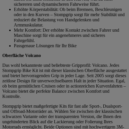
sichereren und dynamischeren Fahrweise führt.
Erhöhte Körperstabilität: Ob beim Bremsen, Beschleunigen
oder in den Kurven – Stompgrip sorgt für mehr Stabilität und
reduziert die Belastung von Handgelenken und
Armmuskulatur.
Mehr Komfort: Der erhöhte Kontakt zwischen Fahrer und
Maschine sorgt für ein angenehmeres und sicheres
Fahrgefühl.
Passgenaue Lösungen für Ihr Bike
Oberfläche Volcano
Das wohl bekannteste und beliebteste Gripprofil: Volcano. Jedes
Stompgrip Bike Kit ist mit dieser klassischen Oberfläche ausgestattet
und bietet hervorragenden Grip in jeder Lage. Seit 2005 sorgt dieses
zeitlose Design für unverwechselbaren Halt in jeder Situation. Egal,
ob beim gemütlichen Cruisen oder in actionreichen Kurvenfahrten –
Volcano bietet die perfekte Balance zwischen Komfort und
Kontrolle.
Stompgrip bietet maßgefertigte Kits für fast alle Sport-, Dualsport-
und Offroad-Motorräder an. Wählen Sie zwischen der klassischen
schwarzen Variante oder der transparenten Version, die Ihnen den
ungehinderten Blick auf die Lackierung oder Folierung Ihres
Motorrads ermöglicht. Beide Optionen sind mit hochwertigem 3M-