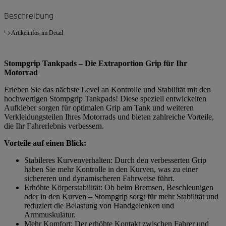
Beschreibung
Artikelinfos im Detail
Stompgrip Tankpads – Die Extraportion Grip für Ihr
Motorrad
Erleben Sie das nächste Level an Kontrolle und Stabilität mit den
hochwertigen Stompgrip Tankpads! Diese speziell entwickelten
Aufkleber sorgen für optimalen Grip am Tank und weiteren
Verkleidungsteilen Ihres Motorrads und bieten zahlreiche Vorteile,
die Ihr Fahrerlebnis verbessern.
Vorteile auf einen Blick:
Stabileres Kurvenverhalten: Durch den verbesserten Grip
haben Sie mehr Kontrolle in den Kurven, was zu einer
sichereren und dynamischeren Fahrweise führt.
Erhöhte Körperstabilität: Ob beim Bremsen, Beschleunigen
oder in den Kurven – Stompgrip sorgt für mehr Stabilität und
reduziert die Belastung von Handgelenken und
Armmuskulatur.
Mehr Komfort: Der erhöhte Kontakt zwischen Fahrer und