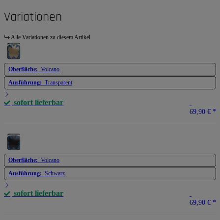
Variationen
Alle Variationen zu diesem Artikel
Oberfläche:
Volcano
Ausführung:
Transparent
sofort lieferbar
69,90 €
*
Oberfläche:
Volcano
Ausführung:
Schwarz
sofort lieferbar
69,90 €
*