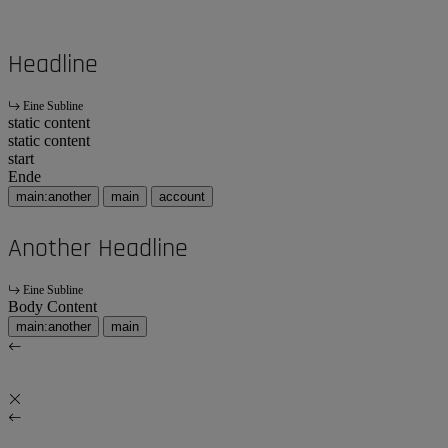
Headline
Eine Subline
static content
static content
start
Ende
main:another
main
account
Another Headline
Eine Subline
Body Content
main:another
main