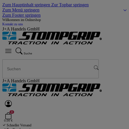
Zum Hauptinhalt springen
Zur Topbar springen
Zum Menü springen
Zum Footer springen
Willkommen im Onlineshop
Kontakt zu uns
J+A Handels GmbH
Suche
J+A Handels GmbH
0
0,00 €
Schneller Versand