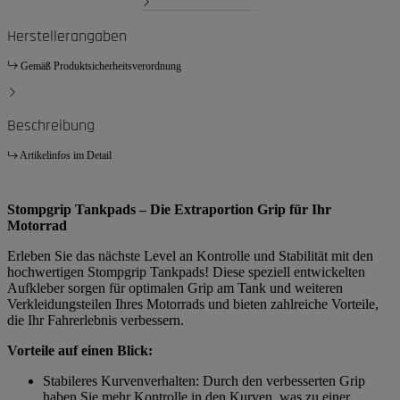
Herstellerangaben
Gemäß Produktsicherheitsverordnung
Beschreibung
Artikelinfos im Detail
Stompgrip Tankpads – Die Extraportion Grip für Ihr
Motorrad
Erleben Sie das nächste Level an Kontrolle und Stabilität mit den
hochwertigen Stompgrip Tankpads! Diese speziell entwickelten
Aufkleber sorgen für optimalen Grip am Tank und weiteren
Verkleidungsteilen Ihres Motorrads und bieten zahlreiche Vorteile,
die Ihr Fahrerlebnis verbessern.
Vorteile auf einen Blick:
Stabileres Kurvenverhalten: Durch den verbesserten Grip
haben Sie mehr Kontrolle in den Kurven, was zu einer