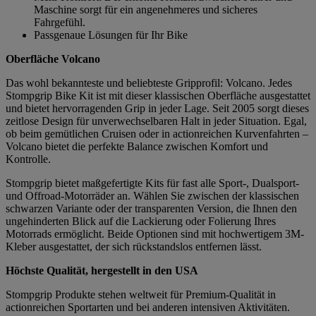
Maschine sorgt für ein angenehmeres und sicheres
Fahrgefühl.
Passgenaue Lösungen für Ihr Bike
Oberfläche Volcano
Das wohl bekannteste und beliebteste Gripprofil: Volcano. Jedes
Stompgrip Bike Kit ist mit dieser klassischen Oberfläche ausgestattet
und bietet hervorragenden Grip in jeder Lage. Seit 2005 sorgt dieses
zeitlose Design für unverwechselbaren Halt in jeder Situation. Egal,
ob beim gemütlichen Cruisen oder in actionreichen Kurvenfahrten –
Volcano bietet die perfekte Balance zwischen Komfort und
Kontrolle.
Stompgrip bietet maßgefertigte Kits für fast alle Sport-, Dualsport-
und Offroad-Motorräder an. Wählen Sie zwischen der klassischen
schwarzen Variante oder der transparenten Version, die Ihnen den
ungehinderten Blick auf die Lackierung oder Folierung Ihres
Motorrads ermöglicht. Beide Optionen sind mit hochwertigem 3M-
Kleber ausgestattet, der sich rückstandslos entfernen lässt.
Höchste Qualität, hergestellt in den USA
Stompgrip Produkte stehen weltweit für Premium-Qualität in
actionreichen Sportarten und bei anderen intensiven Aktivitäten.