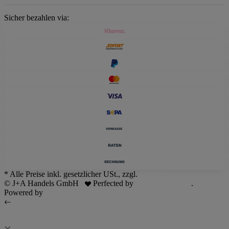
Sicher bezahlen via:
* Alle Preise inkl. gesetzlicher USt., zzgl.
Versand
© J+A Handels GmbH
Perfected by
Dreizack Medien
.
Powered by
JTL-Shop