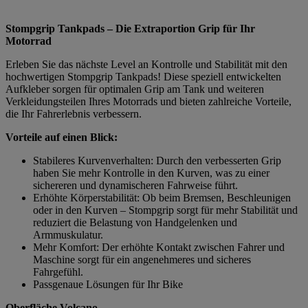
Stompgrip Tankpads – Die Extraportion Grip für Ihr
Motorrad
Erleben Sie das nächste Level an Kontrolle und Stabilität mit den
hochwertigen Stompgrip Tankpads! Diese speziell entwickelten
Aufkleber sorgen für optimalen Grip am Tank und weiteren
Verkleidungsteilen Ihres Motorrads und bieten zahlreiche Vorteile,
die Ihr Fahrerlebnis verbessern.
Vorteile auf einen Blick:
Stabileres Kurvenverhalten: Durch den verbesserten Grip
haben Sie mehr Kontrolle in den Kurven, was zu einer
sichereren und dynamischeren Fahrweise führt.
Erhöhte Körperstabilität: Ob beim Bremsen, Beschleunigen
oder in den Kurven – Stompgrip sorgt für mehr Stabilität und
reduziert die Belastung von Handgelenken und
Armmuskulatur.
Mehr Komfort: Der erhöhte Kontakt zwischen Fahrer und
Maschine sorgt für ein angenehmeres und sicheres
Fahrgefühl.
Passgenaue Lösungen für Ihr Bike
Oberfläche Volcano