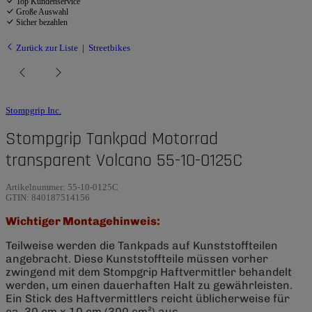
Top Kundenservice
Große Auswahl
Sicher bezahlen
Zurück zur Liste
Streetbikes
Stompgrip Inc.
Stompgrip Tankpad Motorrad
transparent Volcano 55-10-0125C
Artikelnummer:
55-10-0125C
GTIN:
840187514156
Wichtiger Montagehinweis:
Teilweise werden die Tankpads auf Kunststoffteilen
angebracht. Diese Kunststoffteile müssen vorher
zwingend mit dem Stompgrip Haftvermittler behandelt
werden, um einen dauerhaften Halt zu gewährleisten.
Ein Stick des Haftvermittlers reicht üblicherweise für
ca. 30 cm x 10 cm (300 cm²) aus.