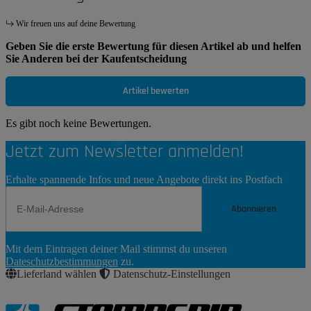
Wir freuen uns auf deine Bewertung
Geben Sie die erste Bewertung für diesen Artikel ab und helfen
Sie Anderen bei der Kaufentscheidung
Artikel bewerten
Es gibt noch keine Bewertungen.
Jetzt zum Newsletter anmelden!
Erhalte spannende Infos und neue Angebote direkt ins Postfach
Abonnieren
Newsletter
Mit dem Eintragen deiner Mail stimmst du unseren
Abonnieren
Dateschutzbestimmungen
zu.
Lieferland wählen
Datenschutz-Einstellungen