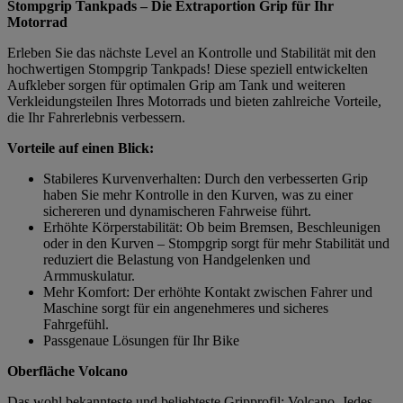
Stompgrip Tankpads – Die Extraportion Grip für Ihr
Motorrad
Erleben Sie das nächste Level an Kontrolle und Stabilität mit den
hochwertigen Stompgrip Tankpads! Diese speziell entwickelten
Aufkleber sorgen für optimalen Grip am Tank und weiteren
Verkleidungsteilen Ihres Motorrads und bieten zahlreiche Vorteile,
die Ihr Fahrerlebnis verbessern.
Vorteile auf einen Blick:
Stabileres Kurvenverhalten: Durch den verbesserten Grip
haben Sie mehr Kontrolle in den Kurven, was zu einer
sichereren und dynamischeren Fahrweise führt.
Erhöhte Körperstabilität: Ob beim Bremsen, Beschleunigen
oder in den Kurven – Stompgrip sorgt für mehr Stabilität und
reduziert die Belastung von Handgelenken und
Armmuskulatur.
Mehr Komfort: Der erhöhte Kontakt zwischen Fahrer und
Maschine sorgt für ein angenehmeres und sicheres
Fahrgefühl.
Passgenaue Lösungen für Ihr Bike
Oberfläche Volcano
Das wohl bekannteste und beliebteste Gripprofil: Volcano. Jedes