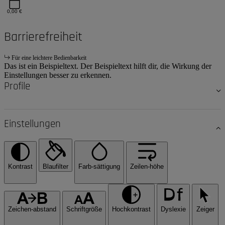
0,00 €
Barrierefreiheit
Für eine leichtere Bedienbarkeit
Das ist ein Beispieltext. Der Beispieltext hilft dir, die Wirkung der
Einstellungen besser zu erkennen.
Profile
Einstellungen
Kontrast
Blaufilter
Farb-sättigung
Zeilen-höhe
Zeichen-abstand
Schriftgröße
Hochkontrast
Dyslexie
Zeiger