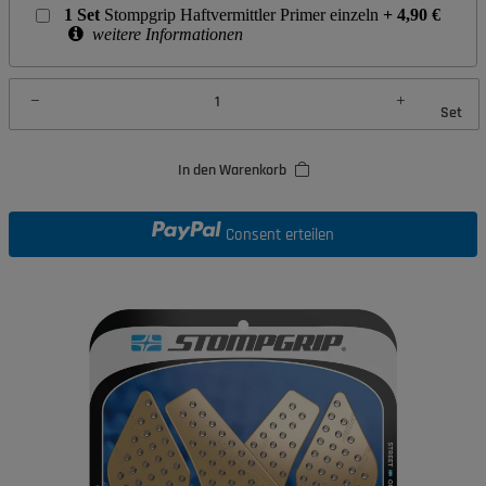
1
Set
Stompgrip Haftvermittler Primer einzeln
+
4,90
€
weitere Informationen
Set
In den Warenkorb
Consent erteilen