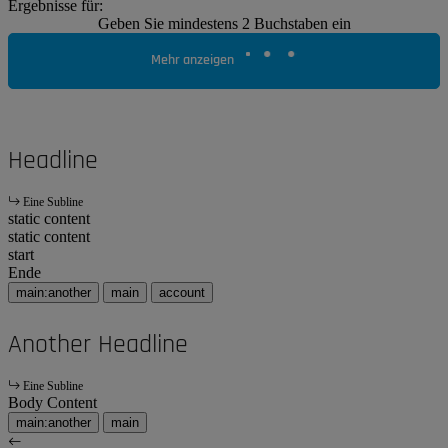
Ergebnisse für:
Geben Sie mindestens 2 Buchstaben ein
Mehr anzeigen
Headline
Eine Subline
static content
static content
start
Ende
main:another
main
account
Another Headline
Eine Subline
Body Content
main:another
main