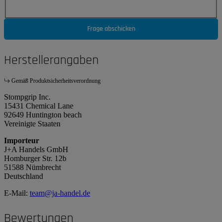
Frage abschicken
Herstellerangaben
Gemäß Produktsicherheitsverordnung
Stompgrip Inc.
15431 Chemical Lane
92649 Huntington beach
Vereinigte Staaten
Importeur
J+A Handels GmbH
Homburger Str. 12b
51588 Nümbrecht
Deutschland
E-Mail:
team@ja-handel.de
Bewertungen