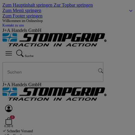
Zum Hauptinhalt springen
Zur Topbar springen
Zum Menü springen
Zum Footer springen
Willkommen im Onlineshop
Kontakt zu uns
J+A Handels GmbH
Suche
J+A Handels GmbH
0
0,00 €
Schneller Versand