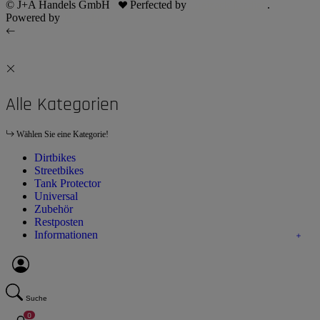
© J+A Handels GmbH
Perfected by
Dreizack Medien
.
Powered by
JTL-Shop
Alle Kategorien
Wählen Sie eine Kategorie!
Dirtbikes
Streetbikes
Tank Protector
Universal
Zubehör
Restposten
Informationen
Suche
0