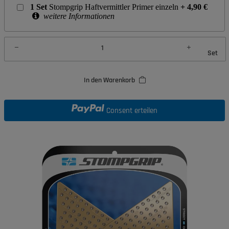
1
Set
Stompgrip Haftvermittler Primer einzeln
+
4,90
€
weitere Informationen
Set
In den Warenkorb
Consent erteilen