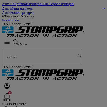
Zum Hauptinhalt springen
Zur Topbar springen
Zum Menü springen
Zum Footer springen
Willkommen im Onlineshop
Kontakt zu uns
J+A Handels GmbH
Suche
J+A Handels GmbH
0
0,00 €
Schneller Versand