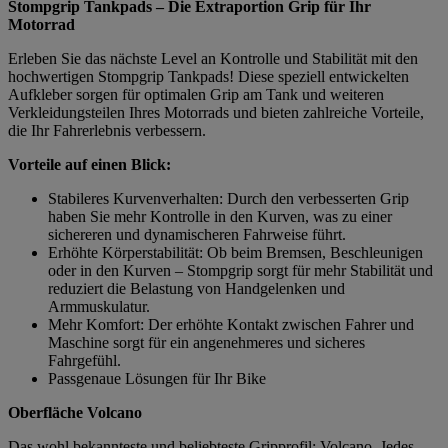
Stompgrip Tankpads – Die Extraportion Grip für Ihr
Motorrad
Erleben Sie das nächste Level an Kontrolle und Stabilität mit den
hochwertigen Stompgrip Tankpads! Diese speziell entwickelten
Aufkleber sorgen für optimalen Grip am Tank und weiteren
Verkleidungsteilen Ihres Motorrads und bieten zahlreiche Vorteile,
die Ihr Fahrerlebnis verbessern.
Vorteile auf einen Blick:
Stabileres Kurvenverhalten: Durch den verbesserten Grip
haben Sie mehr Kontrolle in den Kurven, was zu einer
sichereren und dynamischeren Fahrweise führt.
Erhöhte Körperstabilität: Ob beim Bremsen, Beschleunigen
oder in den Kurven – Stompgrip sorgt für mehr Stabilität und
reduziert die Belastung von Handgelenken und
Armmuskulatur.
Mehr Komfort: Der erhöhte Kontakt zwischen Fahrer und
Maschine sorgt für ein angenehmeres und sicheres
Fahrgefühl.
Passgenaue Lösungen für Ihr Bike
Oberfläche Volcano
Das wohl bekannteste und beliebteste Gripprofil: Volcano. Jedes