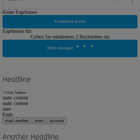
Keine Ergebnisse
Erweiterte Suche
Ergebnisse für:
Geben Sie mindestens 2 Buchstaben ein
Mehr anzeigen
Headline
Eine Subline
static content
static content
start
Ende
main:another
main
account
Another Headline