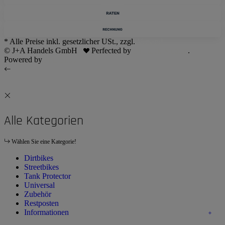
* Alle Preise inkl. gesetzlicher USt., zzgl.
Versand
© J+A Handels GmbH
Perfected by
Dreizack Medien
.
Powered by
JTL-Shop
Alle Kategorien
Wählen Sie eine Kategorie!
Dirtbikes
Streetbikes
Tank Protector
Universal
Zubehör
Restposten
Informationen