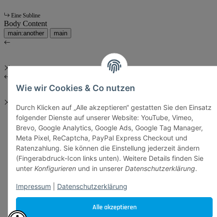
Eine Subline
Body Content
main:another
main
Wie wir Cookies & Co nutzen
Durch Klicken auf „Alle akzeptieren“ gestatten Sie den Einsatz
folgender Dienste auf unserer Website: YouTube, Vimeo,
Brevo, Google Analytics, Google Ads, Google Tag Manager,
Meta Pixel, ReCaptcha, PayPal Express Checkout und
Ratenzahlung. Sie können die Einstellung jederzeit ändern
(Fingerabdruck-Icon links unten). Weitere Details finden Sie
unter
Konfigurieren
und in unserer
Datenschutzerklärung
.
Impressum
|
Datenschutzerklärung
Alle akzeptieren