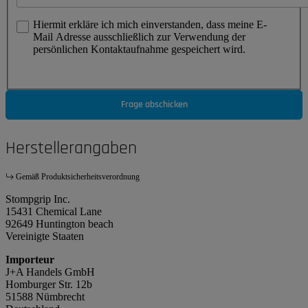
Hiermit erkläre ich mich einverstanden, dass meine E-
Mail Adresse ausschließlich zur Verwendung der
persönlichen Kontaktaufnahme gespeichert wird.
Frage abschicken
Herstellerangaben
Gemäß Produktsicherheitsverordnung
Stompgrip Inc.
15431 Chemical Lane
92649 Huntington beach
Vereinigte Staaten
Importeur
J+A Handels GmbH
Homburger Str. 12b
51588 Nümbrecht