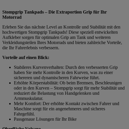
Stompgrip Tankpads – Die Extraportion Grip für Ihr
Motorrad
Erleben Sie das nächste Level an Kontrolle und Stabilität mit den
hochwertigen Stompgrip Tankpads! Diese speziell entwickelten
Aufkleber sorgen für optimalen Grip am Tank und weiteren
Verkleidungsteilen Ihres Motorrads und bieten zahlreiche Vorteile,
die Ihr Fahrerlebnis verbessern.
Vorteile auf einen Blick:
Stabileres Kurvenverhalten: Durch den verbesserten Grip
haben Sie mehr Kontrolle in den Kurven, was zu einer
sichereren und dynamischeren Fahrweise führt.
Erhöhte Körperstabilität: Ob beim Bremsen, Beschleunigen
oder in den Kurven – Stompgrip sorgt für mehr Stabilität und
reduziert die Belastung von Handgelenken und
Armmuskulatur.
Mehr Komfort: Der erhöhte Kontakt zwischen Fahrer und
Maschine sorgt für ein angenehmeres und sicheres
Fahrgefühl.
Passgenaue Lösungen für Ihr Bike
Oberfläche Volcano