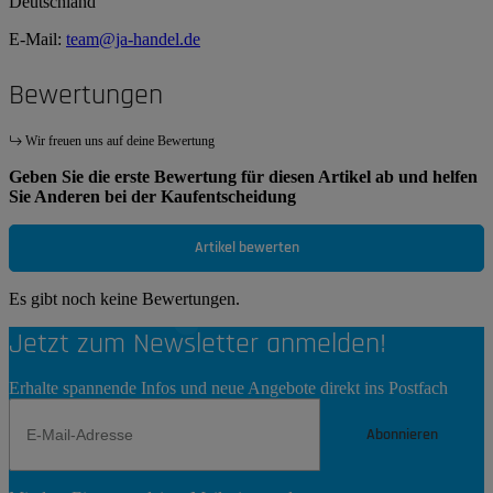
Deutschland
E-Mail:
team@ja-handel.de
Bewertungen
Wir freuen uns auf deine Bewertung
Geben Sie die erste Bewertung für diesen Artikel ab und helfen
Sie Anderen bei der Kaufentscheidung
Artikel bewerten
Es gibt noch keine Bewertungen.
Jetzt zum Newsletter anmelden!
Erhalte spannende Infos und neue Angebote direkt ins Postfach
Abonnieren
Newsletter