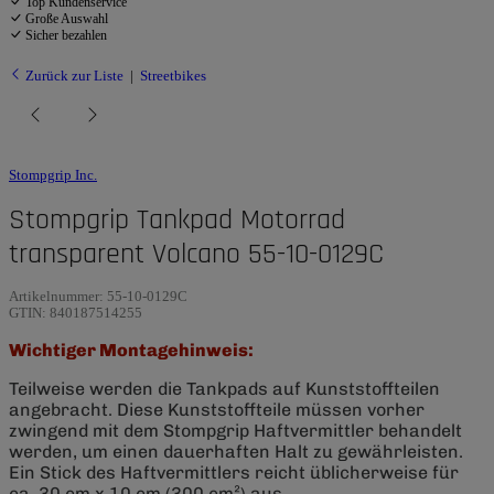
Top Kundenservice
Große Auswahl
Sicher bezahlen
Zurück zur Liste
Streetbikes
Stompgrip Inc.
Stompgrip Tankpad Motorrad
transparent Volcano 55-10-0129C
Artikelnummer:
55-10-0129C
GTIN:
840187514255
Wichtiger Montagehinweis:
Teilweise werden die Tankpads auf Kunststoffteilen
angebracht. Diese Kunststoffteile müssen vorher
zwingend mit dem Stompgrip Haftvermittler behandelt
werden, um einen dauerhaften Halt zu gewährleisten.
Ein Stick des Haftvermittlers reicht üblicherweise für
ca. 30 cm x 10 cm (300 cm²) aus.