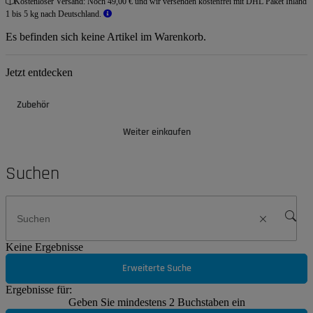
Kostenloser Versand:
Noch 49,00 € und wir versenden kostenfrei mit DHL Paket Inland
1 bis 5 kg nach Deutschland.
Es befinden sich keine Artikel im Warenkorb.
Jetzt entdecken
Zubehör
Weiter einkaufen
Suchen
Keine Ergebnisse
Erweiterte Suche
Ergebnisse für:
Geben Sie mindestens 2 Buchstaben ein