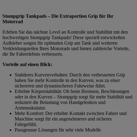
Stompgrip Tankpads – Die Extraportion Grip für Ihr
Motorrad
Erleben Sie das nächste Level an Kontrolle und Stabilität mit den
hochwertigen Stompgrip Tankpads! Diese speziell entwickelten
Aufkleber sorgen für optimalen Grip am Tank und weiteren
Verkleidungsteilen Ihres Motorrads und bieten zahlreiche Vorteile,
die Ihr Fahrerlebnis verbessern.
Vorteile auf einen Blick:
Stabileres Kurvenverhalten: Durch den verbesserten Grip
haben Sie mehr Kontrolle in den Kurven, was zu einer
sichereren und dynamischeren Fahrweise führt.
Erhöhte Körperstabilität: Ob beim Bremsen, Beschleunigen
oder in den Kurven – Stompgrip sorgt für mehr Stabilität und
reduziert die Belastung von Handgelenken und
Armmuskulatur.
Mehr Komfort: Der erhöhte Kontakt zwischen Fahrer und
Maschine sorgt für ein angenehmeres und sicheres
Fahrgefühl.
Passgenaue Lösungen für sehr viele Modelle