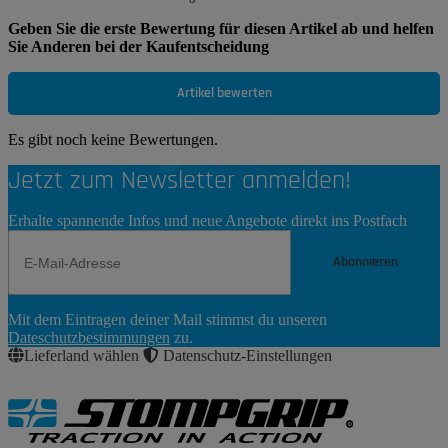
Geben Sie die erste Bewertung für diesen Artikel ab und helfen
Sie Anderen bei der Kaufentscheidung
Artikel bewerten
Es gibt noch keine Bewertungen.
Jetzt zum Newsletter anmelden!
Erhalte spannende Infos und neue Angebote direkt ins Postfach
Abonnieren
Newsletter
Mit dem Eintragen deiner Mail stimmst du unseren
Abonnieren
Dateschutzbestimmungen
zu.
Lieferland wählen
Datenschutz-Einstellungen