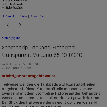
Top Kundenservice
Große Auswahl
Sicher bezahlen
Zurück zur Liste
Streetbikes
Stompgrip Inc.
Stompgrip Tankpad Motorrad
transparent Volcano 55-10-0131C
Artikelnummer:
55-10-0131C
GTIN:
840187514309
Wichtiger Montagehinweis:
Teilweise werden die Tankpads auf Kunststoffteilen
angebracht. Diese Kunststoffteile müssen vorher
zwingend mit dem Stompgrip Haftvermittler behandelt
werden, um einen dauerhaften Halt zu gewährleisten.
Ein Stick des Haftvermittlers reicht üblicherweise für
ca. 30 cm x 10 cm (300 cm²) aus.