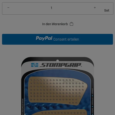
Set
In den Warenkorb
Consent erteilen