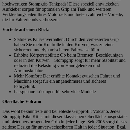
hochwertigen Stompgrip Tankpads! Diese speziell entwickelten
Aufkleber sorgen für optimalen Grip am Tank und weiteren
Verkleidungsteilen Ihres Motorrads und bieten zahlreiche Vorteile,
die Ihr Fahrerlebnis verbessern.
Vorteile auf einen Blick:
Stabileres Kurvenverhalten: Durch den verbesserten Grip
haben Sie mehr Kontrolle in den Kurven, was zu einer
sichereren und dynamischeren Fahrweise führt.
Erhöhte Körperstabilität: Ob beim Bremsen, Beschleunigen
oder in den Kurven – Stompgrip sorgt für mehr Stabilität und
reduziert die Belastung von Handgelenken und
Armmuskulatur.
Mehr Komfort: Der erhöhte Kontakt zwischen Fahrer und
Maschine sorgt für ein angenehmeres und sicheres
Fahrgefühl.
Passgenaue Lösungen für sehr viele Modelle
Oberfläche Volcano
Das wohl bekannteste und beliebteste Gripprofil: Volcano. Jedes
Stompgrip Bike Kit ist mit dieser klassischen Oberfläche ausgestattet
und bietet hervorragenden Grip in jeder Lage. Seit 2005 sorgt dieses
zeitlose Design für unverwechselbaren Halt in jeder Situation. Egal,