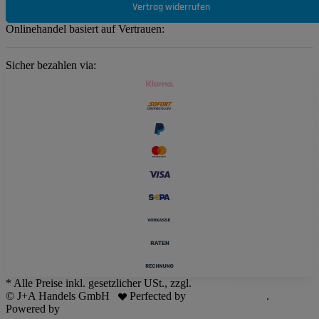
Vertrag widerrufen
Onlinehandel basiert auf Vertrauen:
Sicher bezahlen via:
* Alle Preise inkl. gesetzlicher USt., zzgl.
Versand
© J+A Handels GmbH
Perfected by
Dreizack Medien
.
Powered by
JTL-Shop