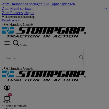
Zum Hauptinhalt springen
Zur Topbar springen
Zum Menü springen
Zum Footer springen
Willkommen im Onlineshop
Kontakt zu uns
J+A Handels GmbH
Suche
J+A Handels GmbH
0
0,00 €
Schneller Versand