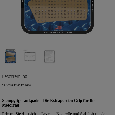
Beschreibung
Artikelinfos im Detail
Stompgrip Tankpads – Die Extraportion Grip für Ihr
Motorrad
Erleben Sie das nächste Level an Kontrolle und Stabilität mit den