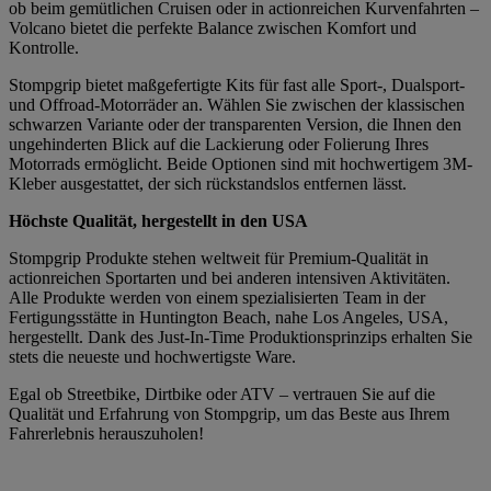
ob beim gemütlichen Cruisen oder in actionreichen Kurvenfahrten –
Volcano bietet die perfekte Balance zwischen Komfort und
Kontrolle.
Stompgrip bietet maßgefertigte Kits für fast alle Sport-, Dualsport-
und Offroad-Motorräder an. Wählen Sie zwischen der klassischen
schwarzen Variante oder der transparenten Version, die Ihnen den
ungehinderten Blick auf die Lackierung oder Folierung Ihres
Motorrads ermöglicht. Beide Optionen sind mit hochwertigem 3M-
Kleber ausgestattet, der sich rückstandslos entfernen lässt.
Höchste Qualität, hergestellt in den USA
Stompgrip Produkte stehen weltweit für Premium-Qualität in
actionreichen Sportarten und bei anderen intensiven Aktivitäten.
Alle Produkte werden von einem spezialisierten Team in der
Fertigungsstätte in Huntington Beach, nahe Los Angeles, USA,
hergestellt. Dank des Just-In-Time Produktionsprinzips erhalten Sie
stets die neueste und hochwertigste Ware.
Egal ob Streetbike, Dirtbike oder ATV – vertrauen Sie auf die
Qualität und Erfahrung von Stompgrip, um das Beste aus Ihrem
Fahrerlebnis herauszuholen!