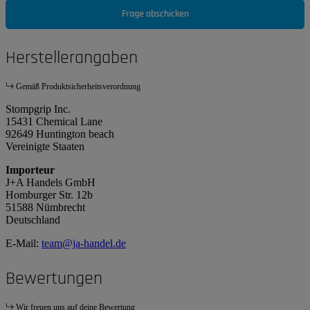
Frage abschicken
Herstellerangaben
Gemäß Produktsicherheitsverordnung
Stompgrip Inc.
15431 Chemical Lane
92649 Huntington beach
Vereinigte Staaten
Importeur
J+A Handels GmbH
Homburger Str. 12b
51588 Nümbrecht
Deutschland
E-Mail:
team@ja-handel.de
Bewertungen
Wir freuen uns auf deine Bewertung