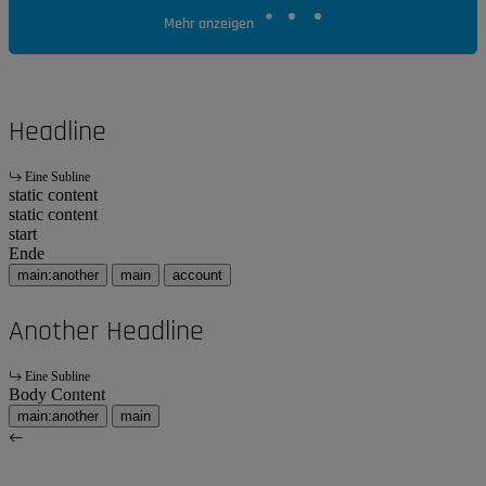
Mehr anzeigen
Headline
Eine Subline
static content
static content
start
Ende
main:another
main
account
Another Headline
Eine Subline
Body Content
main:another
main