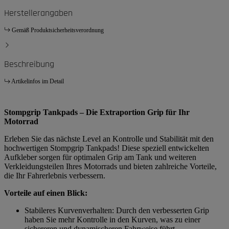
Herstellerangaben
Gemäß Produktsicherheitsverordnung
Beschreibung
Artikelinfos im Detail
Stompgrip Tankpads – Die Extraportion Grip für Ihr
Motorrad
Erleben Sie das nächste Level an Kontrolle und Stabilität mit den
hochwertigen Stompgrip Tankpads! Diese speziell entwickelten
Aufkleber sorgen für optimalen Grip am Tank und weiteren
Verkleidungsteilen Ihres Motorrads und bieten zahlreiche Vorteile,
die Ihr Fahrerlebnis verbessern.
Vorteile auf einen Blick:
Stabileres Kurvenverhalten: Durch den verbesserten Grip
haben Sie mehr Kontrolle in den Kurven, was zu einer
sichereren und dynamischeren Fahrweise führt.