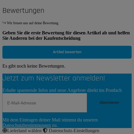
Bewertungen
Wir freuen uns auf deine Bewertung
Geben Sie die erste Bewertung für diesen Artikel ab und helfen
Sie Anderen bei der Kaufentscheidung
Artikel bewerten
Es gibt noch keine Bewertungen.
Jetzt zum Newsletter anmelden!
Erhalte spannende Infos und neue Angebote direkt ins Postfach
Abonnieren
Newsletter
Mit dem Eintragen deiner Mail stimmst du unseren
Abonnieren
Dateschutzbestimmungen
zu.
Lieferland wählen
Datenschutz-Einstellungen