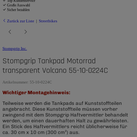
Top Kundenservice
Große Auswahl
Sicher bezahlen
Zurück zur Liste
Streetbikes
Stompgrip Inc.
Stompgrip Tankpad Motorrad
transparent Volcano 55-10-0224C
Artikelnummer:
55-10-0224C
Wichtiger Montagehinweis:
Teilweise werden die Tankpads auf Kunststoffteilen
angebracht. Diese Kunststoffteile müssen vorher
zwingend mit dem Stompgrip Haftvermittler behandelt
werden, um einen dauerhaften Halt zu gewährleisten.
Ein Stick des Haftvermittlers reicht üblicherweise für
ca. 30 cm x 10 cm (300 cm²) aus.