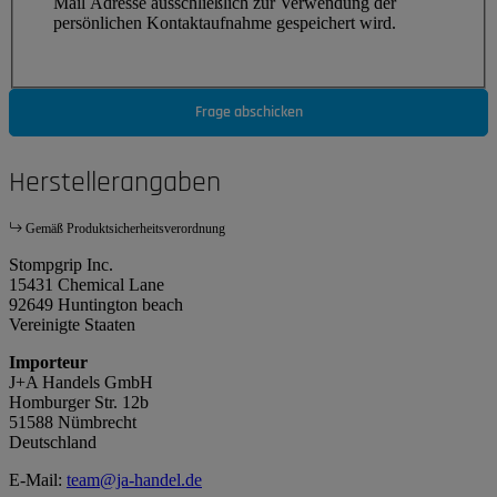
Mail Adresse ausschließlich zur Verwendung der
persönlichen Kontaktaufnahme gespeichert wird.
Frage abschicken
Herstellerangaben
Gemäß Produktsicherheitsverordnung
Stompgrip Inc.
15431 Chemical Lane
92649 Huntington beach
Vereinigte Staaten
Importeur
J+A Handels GmbH
Homburger Str. 12b
51588 Nümbrecht
Deutschland
E-Mail:
team@ja-handel.de