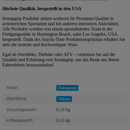
Höchste Qualität, hergestellt in den USA
Stompgrip Produkte stehen weltweit für Premium-Qualität in
actionreichen Sportarten und bei anderen intensiven Aktivitäten.
Alle Produkte werden von einem spezialisierten Team in der
Fertigungsstätte in Huntington Beach, nahe Los Angeles, USA,
hergestellt. Dank des Just-In-Time Produktionsprinzips erhalten Sie
stets die neueste und hochwertigste Ware.
Egal ob Streetbike, Dirtbike oder ATV – vertrauen Sie auf die
Qualität und Erfahrung von Stompgrip, um das Beste aus Ihrem
Fahrerlebnis herauszuholen!
Produkteigenschaft
Wert
Farbe:
Transparent
Oberfläche:
Vulcano
Versandgewicht:
0,16 kg
Artikelgewicht:
0,11
kg