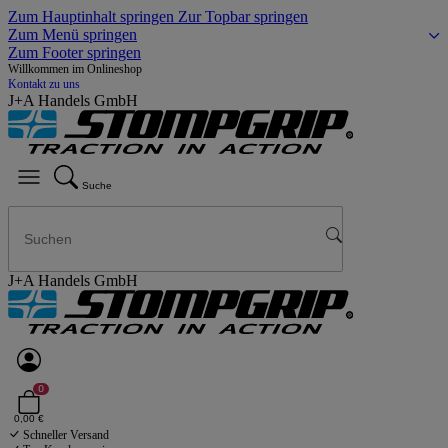
Zum Hauptinhalt springen
Zur Topbar springen
Zum Menü springen
Zum Footer springen
Willkommen im Onlineshop
Kontakt zu uns
J+A Handels GmbH
Suche
J+A Handels GmbH
0
0,00 €
Schneller Versand