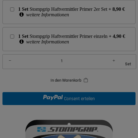
1
Set
Stompgrip Haftvermittler Primer 2er Set
+
8,90
€
weitere Informationen
1
Set
Stompgrip Haftvermittler Primer einzeln
+
4,90
€
weitere Informationen
Set
In den Warenkorb
Consent erteilen