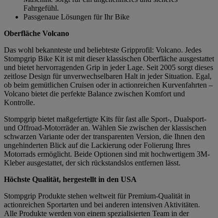
Fahrgefühl.
Passgenaue Lösungen für Ihr Bike
Oberfläche Volcano
Das wohl bekannteste und beliebteste Gripprofil: Volcano. Jedes
Stompgrip Bike Kit ist mit dieser klassischen Oberfläche ausgestattet
und bietet hervorragenden Grip in jeder Lage. Seit 2005 sorgt dieses
zeitlose Design für unverwechselbaren Halt in jeder Situation. Egal,
ob beim gemütlichen Cruisen oder in actionreichen Kurvenfahrten –
Volcano bietet die perfekte Balance zwischen Komfort und
Kontrolle.
Stompgrip bietet maßgefertigte Kits für fast alle Sport-, Dualsport-
und Offroad-Motorräder an. Wählen Sie zwischen der klassischen
schwarzen Variante oder der transparenten Version, die Ihnen den
ungehinderten Blick auf die Lackierung oder Folierung Ihres
Motorrads ermöglicht. Beide Optionen sind mit hochwertigem 3M-
Kleber ausgestattet, der sich rückstandslos entfernen lässt.
Höchste Qualität, hergestellt in den USA
Stompgrip Produkte stehen weltweit für Premium-Qualität in
actionreichen Sportarten und bei anderen intensiven Aktivitäten.
Alle Produkte werden von einem spezialisierten Team in der