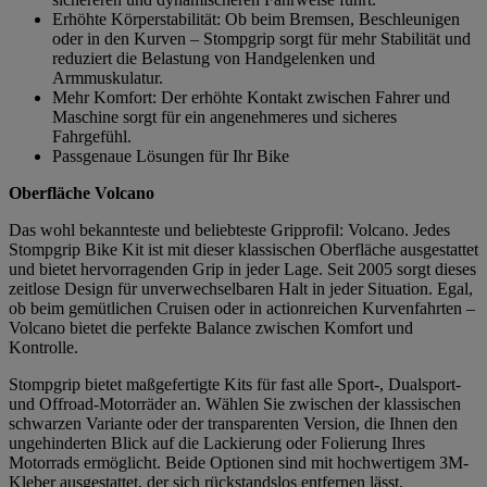
Erhöhte Körperstabilität: Ob beim Bremsen, Beschleunigen
oder in den Kurven – Stompgrip sorgt für mehr Stabilität und
reduziert die Belastung von Handgelenken und
Armmuskulatur.
Mehr Komfort: Der erhöhte Kontakt zwischen Fahrer und
Maschine sorgt für ein angenehmeres und sicheres
Fahrgefühl.
Passgenaue Lösungen für Ihr Bike
Oberfläche Volcano
Das wohl bekannteste und beliebteste Gripprofil: Volcano. Jedes
Stompgrip Bike Kit ist mit dieser klassischen Oberfläche ausgestattet
und bietet hervorragenden Grip in jeder Lage. Seit 2005 sorgt dieses
zeitlose Design für unverwechselbaren Halt in jeder Situation. Egal,
ob beim gemütlichen Cruisen oder in actionreichen Kurvenfahrten –
Volcano bietet die perfekte Balance zwischen Komfort und
Kontrolle.
Stompgrip bietet maßgefertigte Kits für fast alle Sport-, Dualsport-
und Offroad-Motorräder an. Wählen Sie zwischen der klassischen
schwarzen Variante oder der transparenten Version, die Ihnen den
ungehinderten Blick auf die Lackierung oder Folierung Ihres
Motorrads ermöglicht. Beide Optionen sind mit hochwertigem 3M-
Kleber ausgestattet, der sich rückstandslos entfernen lässt.