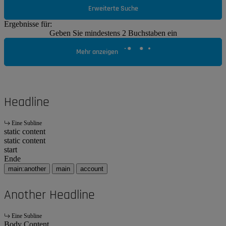
Erweiterte Suche
Ergebnisse für:
Geben Sie mindestens 2 Buchstaben ein
Mehr anzeigen
Headline
Eine Subline
static content
static content
start
Ende
main:another
main
account
Another Headline
Eine Subline
Body Content