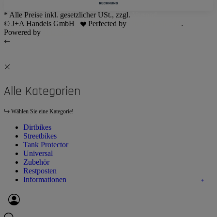
* Alle Preise inkl. gesetzlicher USt., zzgl.
Versand
© J+A Handels GmbH
Perfected by
Dreizack Medien
.
Powered by
JTL-Shop
Alle Kategorien
Wählen Sie eine Kategorie!
Dirtbikes
Streetbikes
Tank Protector
Universal
Zubehör
Restposten
Informationen