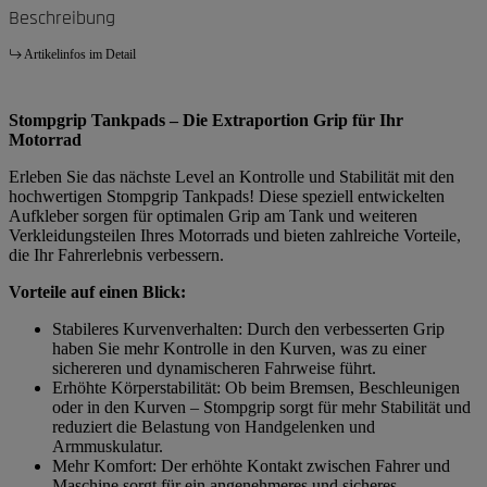
Beschreibung
Artikelinfos im Detail
Stompgrip Tankpads – Die Extraportion Grip für Ihr
Motorrad
Erleben Sie das nächste Level an Kontrolle und Stabilität mit den
hochwertigen Stompgrip Tankpads! Diese speziell entwickelten
Aufkleber sorgen für optimalen Grip am Tank und weiteren
Verkleidungsteilen Ihres Motorrads und bieten zahlreiche Vorteile,
die Ihr Fahrerlebnis verbessern.
Vorteile auf einen Blick:
Stabileres Kurvenverhalten: Durch den verbesserten Grip
haben Sie mehr Kontrolle in den Kurven, was zu einer
sichereren und dynamischeren Fahrweise führt.
Erhöhte Körperstabilität: Ob beim Bremsen, Beschleunigen
oder in den Kurven – Stompgrip sorgt für mehr Stabilität und
reduziert die Belastung von Handgelenken und
Armmuskulatur.
Mehr Komfort: Der erhöhte Kontakt zwischen Fahrer und
Maschine sorgt für ein angenehmeres und sicheres