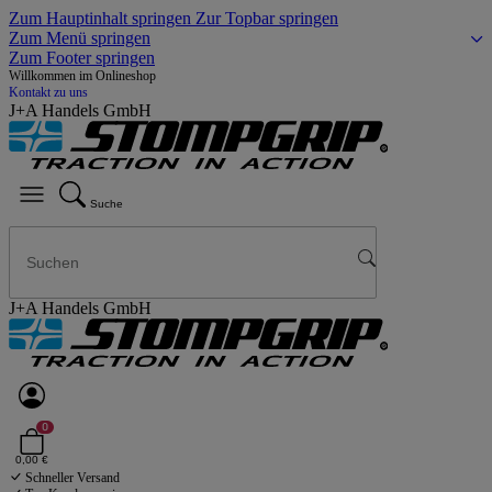
Zum Hauptinhalt springen
Zur Topbar springen
Zum Menü springen
Zum Footer springen
Willkommen im Onlineshop
Kontakt zu uns
J+A Handels GmbH
Suche
J+A Handels GmbH
0
0,00 €
Schneller Versand