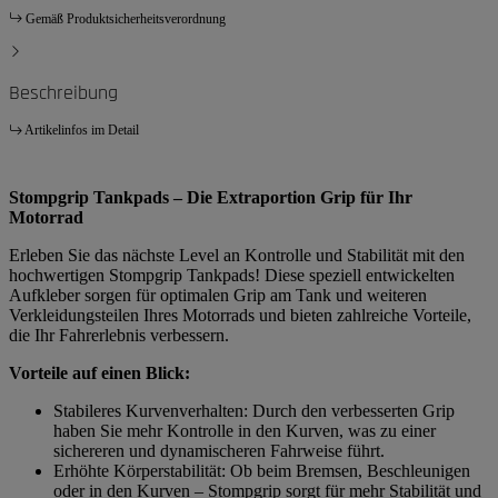
Gemäß Produktsicherheitsverordnung
Beschreibung
Artikelinfos im Detail
Stompgrip Tankpads – Die Extraportion Grip für Ihr
Motorrad
Erleben Sie das nächste Level an Kontrolle und Stabilität mit den
hochwertigen Stompgrip Tankpads! Diese speziell entwickelten
Aufkleber sorgen für optimalen Grip am Tank und weiteren
Verkleidungsteilen Ihres Motorrads und bieten zahlreiche Vorteile,
die Ihr Fahrerlebnis verbessern.
Vorteile auf einen Blick:
Stabileres Kurvenverhalten: Durch den verbesserten Grip
haben Sie mehr Kontrolle in den Kurven, was zu einer
sichereren und dynamischeren Fahrweise führt.
Erhöhte Körperstabilität: Ob beim Bremsen, Beschleunigen
oder in den Kurven – Stompgrip sorgt für mehr Stabilität und