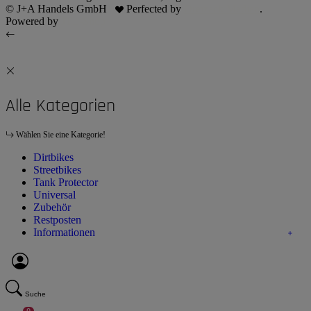
© J+A Handels GmbH
Perfected by
Dreizack Medien
.
Powered by
JTL-Shop
Alle Kategorien
Wählen Sie eine Kategorie!
Dirtbikes
Streetbikes
Tank Protector
Universal
Zubehör
Restposten
Informationen
Suche
0