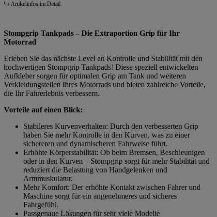
Artikelinfos im Detail
Stompgrip Tankpads – Die Extraportion Grip für Ihr
Motorrad
Erleben Sie das nächste Level an Kontrolle und Stabilität mit den
hochwertigen Stompgrip Tankpads! Diese speziell entwickelten
Aufkleber sorgen für optimalen Grip am Tank und weiteren
Verkleidungsteilen Ihres Motorrads und bieten zahlreiche Vorteile,
die Ihr Fahrerlebnis verbessern.
Vorteile auf einen Blick:
Stabileres Kurvenverhalten: Durch den verbesserten Grip
haben Sie mehr Kontrolle in den Kurven, was zu einer
sichereren und dynamischeren Fahrweise führt.
Erhöhte Körperstabilität: Ob beim Bremsen, Beschleunigen
oder in den Kurven – Stompgrip sorgt für mehr Stabilität und
reduziert die Belastung von Handgelenken und
Armmuskulatur.
Mehr Komfort: Der erhöhte Kontakt zwischen Fahrer und
Maschine sorgt für ein angenehmeres und sicheres
Fahrgefühl.
Passgenaue Lösungen für sehr viele Modelle