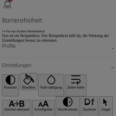
0,00 €
Barrierefreiheit
Für eine leichtere Bedienbarkeit
Das ist ein Beispieltext. Der Beispieltext hilft dir, die Wirkung der
Einstellungen besser zu erkennen.
Profile
Einstellungen
Kontrast
Blaufilter
Farb-sättigung
Zeilen-höhe
Zeichen-abstand
Schriftgröße
Hochkontrast
Dyslexie
Zeiger