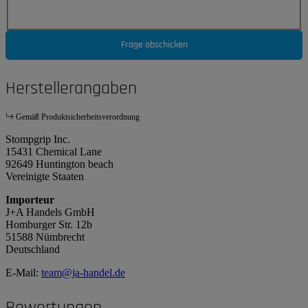
Frage abschicken
Herstellerangaben
Gemäß Produktsicherheitsverordnung
Stompgrip Inc.
15431 Chemical Lane
92649 Huntington beach
Vereinigte Staaten
Importeur
J+A Handels GmbH
Homburger Str. 12b
51588 Nümbrecht
Deutschland
E-Mail:
team@ja-handel.de
Bewertungen