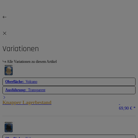
Variationen
Alle Variationen zu diesem Artikel
Oberfläche:
Volcano
Ausführung:
Transparent
Knapper Lagerbestand
69,90 €
*