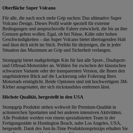
Oberfläche Super Volcano
Für alle, die nach noch mehr Grip suchen: Das ultimative Super
Volcano Design. Dieses Profil wurde speziell für extreme
Bedingungen und anspruchsvolle Fahrer entwickelt, die bis an ihre
Grenzen gehen wollen. Egal, ob bei Nässe, Kälte oder hohen
Geschwindigkeiten – das Super Volcano bietet überragenden Halt
und lässt dich nicht im Stich. Perfekt für diejenigen, die in jeder
Situation das Maximum an Grip und Sicherheit verlangen.
Stompgrip bietet maßgefertigte Kits für fast alle Sport-, Dualsport-
und Offroad-Motorräder an. Wählen Sie zwischen der klassischen
schwarzen Variante oder der transparenten Version, die Ihnen den
ungehinderten Blick auf die Lackierung oder Folierung Ihres
Motorrads ermöglicht. Beide Optionen sind mit hochwertigem 3M-
Kleber ausgestattet, der sich rückstandslos entfernen lässt.
Höchste Qualität, hergestellt in den USA
Stompgrip Produkte stehen weltweit für Premium-Qualität in
actionreichen Sportarten und bei anderen intensiven Aktivitäten.
Alle Produkte werden von einem spezialisierten Team in der
Fertigungsstätte in Huntington Beach, nahe Los Angeles, USA,
hergestellt. Dank des Just-In-Time Produktionsprinzips erhalten Sie