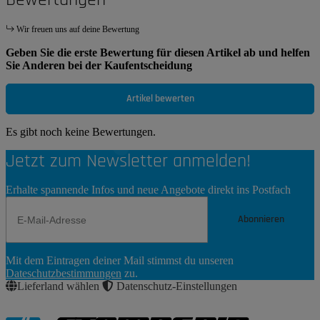
Wir freuen uns auf deine Bewertung
Geben Sie die erste Bewertung für diesen Artikel ab und helfen
Sie Anderen bei der Kaufentscheidung
Artikel bewerten
Es gibt noch keine Bewertungen.
Jetzt zum Newsletter anmelden!
Erhalte spannende Infos und neue Angebote direkt ins Postfach
Abonnieren
Newsletter
Mit dem Eintragen deiner Mail stimmst du unseren
Abonnieren
Dateschutzbestimmungen
zu.
Lieferland wählen
Datenschutz-Einstellungen