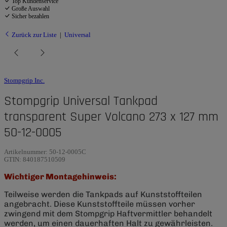
Top Kundenservice
Große Auswahl
Sicher bezahlen
Zurück zur Liste
Universal
Stompgrip Inc.
Stompgrip Universal Tankpad
transparent Super Volcano 273 x 127 mm
50-12-0005
Artikelnummer:
50-12-0005C
GTIN:
840187510509
Wichtiger Montagehinweis:
Teilweise werden die Tankpads auf Kunststoffteilen
angebracht. Diese Kunststoffteile müssen vorher
zwingend mit dem Stompgrip Haftvermittler behandelt
werden, um einen dauerhaften Halt zu gewährleisten.