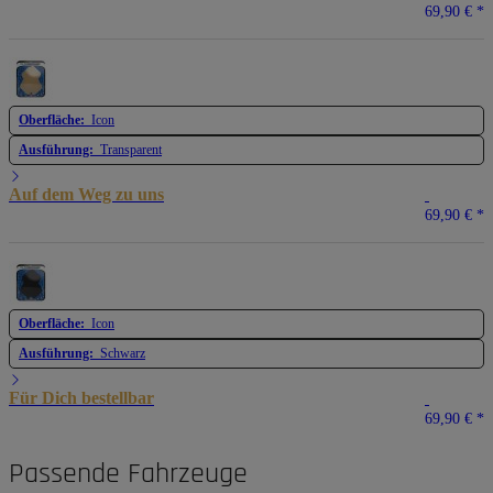
69,90 €
*
Oberfläche:
Icon
Ausführung:
Transparent
Auf dem Weg zu uns
69,90 €
*
Oberfläche:
Icon
Ausführung:
Schwarz
Für Dich bestellbar
69,90 €
*
Passende Fahrzeuge