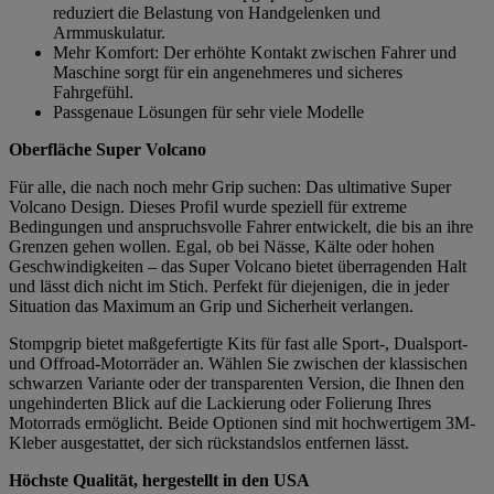
reduziert die Belastung von Handgelenken und
Armmuskulatur.
Mehr Komfort: Der erhöhte Kontakt zwischen Fahrer und
Maschine sorgt für ein angenehmeres und sicheres
Fahrgefühl.
Passgenaue Lösungen für sehr viele Modelle
Oberfläche Super Volcano
Für alle, die nach noch mehr Grip suchen: Das ultimative Super
Volcano Design. Dieses Profil wurde speziell für extreme
Bedingungen und anspruchsvolle Fahrer entwickelt, die bis an ihre
Grenzen gehen wollen. Egal, ob bei Nässe, Kälte oder hohen
Geschwindigkeiten – das Super Volcano bietet überragenden Halt
und lässt dich nicht im Stich. Perfekt für diejenigen, die in jeder
Situation das Maximum an Grip und Sicherheit verlangen.
Stompgrip bietet maßgefertigte Kits für fast alle Sport-, Dualsport-
und Offroad-Motorräder an. Wählen Sie zwischen der klassischen
schwarzen Variante oder der transparenten Version, die Ihnen den
ungehinderten Blick auf die Lackierung oder Folierung Ihres
Motorrads ermöglicht. Beide Optionen sind mit hochwertigem 3M-
Kleber ausgestattet, der sich rückstandslos entfernen lässt.
Höchste Qualität, hergestellt in den USA