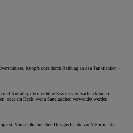
ißverschlüsse, Knöpfe oder durch Reibung an den Tankflanken –
sen und Knöpfen, die unschöne Kratzer verursachen können.
egen, oder am Heck, wenn Satteltaschen verwendet werden.
npasst. Von schildähnlichen Designs bis hin zur Y-Form – die