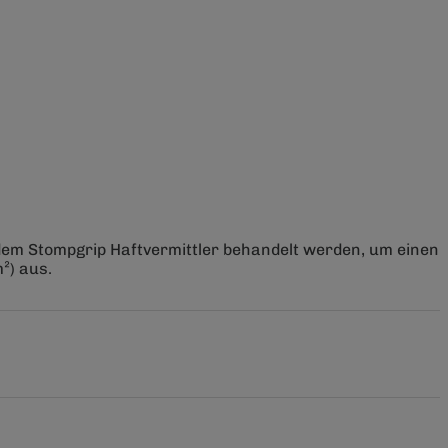
 dem Stompgrip Haftvermittler behandelt werden, um einen
²) aus.