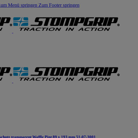
um Menü springen
Zum Footer springen
chutz transparent Waffle Pint 89 x 193 mm 51-07-3001