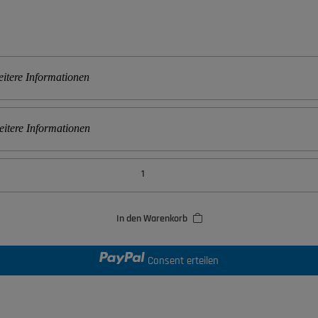
itere Informationen
itere Informationen
In den Warenkorb
Consent erteilen