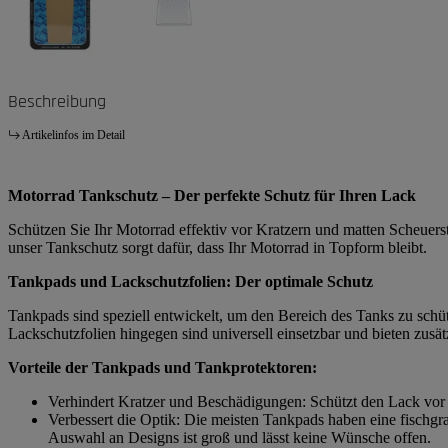
Beschreibung
Artikelinfos im Detail
Motorrad Tankschutz – Der perfekte Schutz für Ihren Lack
Schützen Sie Ihr Motorrad effektiv vor Kratzern und matten Scheuer
unser Tankschutz sorgt dafür, dass Ihr Motorrad in Topform bleibt.
Tankpads und Lackschutzfolien: Der optimale Schutz
Tankpads sind speziell entwickelt, um den Bereich des Tanks zu sch
Lackschutzfolien hingegen sind universell einsetzbar und bieten zu
Vorteile der Tankpads und Tankprotektoren:
Verhindert Kratzer und Beschädigungen: Schützt den Lack vor
Verbessert die Optik: Die meisten Tankpads haben eine fischgr
Auswahl an Designs ist groß und lässt keine Wünsche offen.