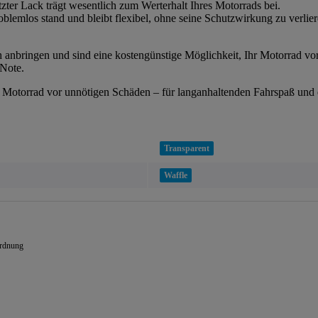
zter Lack trägt wesentlich zum Werterhalt Ihres Motorrads bei.
lemlos stand und bleibt flexibel, ohne seine Schutzwirkung zu verlier
 anbringen und sind eine kostengünstige Möglichkeit, Ihr Motorrad vor 
 Note.
r Motorrad vor unnötigen Schäden – für langanhaltenden Fahrspaß und
Transparent
Waffle
ordnung