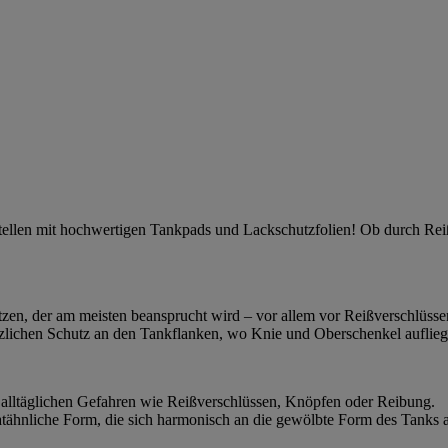
stellen mit hochwertigen Tankpads und Lackschutzfolien! Ob durch Re
ützen, der am meisten beansprucht wird – vor allem vor Reißverschlüs
sätzlichen Schutz an den Tankflanken, wo Knie und Oberschenkel aufli
 alltäglichen Gefahren wie Reißverschlüssen, Knöpfen oder Reibung.
atähnliche Form, die sich harmonisch an die gewölbte Form des Tanks a