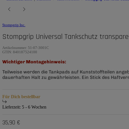
Stompgrip Inc.
Stompgrip Universal Tankschutz transpare
Artikelnummer:
51-07-3001C
GTIN:
840187524100
Wichtiger Montagehinweis:
Teilweise werden die Tankpads auf Kunststoffteilen ange
dauerhaften Halt zu gewährleisten. Ein Stick des Haftverm
Für Dich bestellbar
Lieferzeit:
5 - 6 Wochen
35,90 €