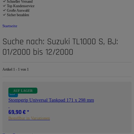
Schneller Versand
Top Kundenservice
Große Auswahl
Sicher bezahlen
Startseite
Suche nach: Suzuki TL1000 S, BJ:
01/2000 bis 12/2000
Artikel 1 - 1 von 1
AUF LAGER
Stompgrip Universal Tankpad 171 x 298 mm
69,90 €
*
Bestellbar in Variationen