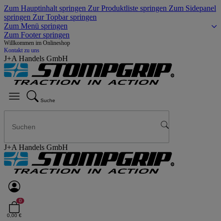
Zum Hauptinhalt springen
Zur Produktliste springen
Zum Sidepanel
springen
Zur Topbar springen
Zum Menü springen
Zum Footer springen
Willkommen im Onlineshop
Kontakt zu uns
J+A Handels GmbH
Suche
J+A Handels GmbH
0
0,00 €