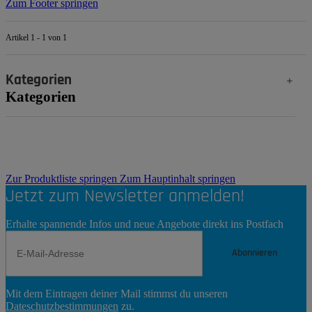
Zum Footer springen
Artikel 1 - 1 von 1
Kategorien
Kategorien
Zur Produktliste springen
Zum Hauptinhalt springen
Jetzt zum Newsletter anmelden!
Erhalte spannende Infos und neue Angebote direkt ins Postfach
Abonnieren
Newsletter
Mit dem Eintragen deiner Mail stimmst du unseren
Abonnieren
Dateschutzbestimmungen
zu.