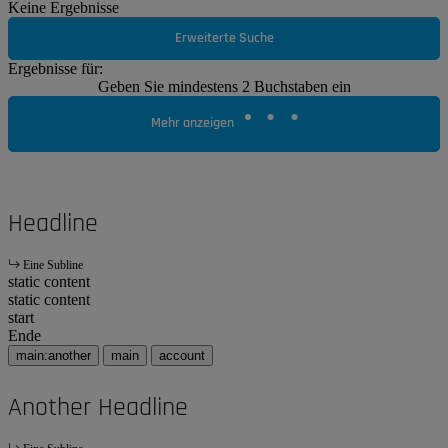
Keine Ergebnisse
Erweiterte Suche
Ergebnisse für:
Geben Sie mindestens 2 Buchstaben ein
Mehr anzeigen
Headline
Eine Subline
static content
static content
start
Ende
main:another
main
account
Another Headline