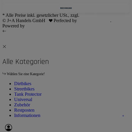
* Alle Preise inkl. gesetzlicher USt., zzgl.
Versand
© J+A Handels GmbH
Perfected by
Dreizack Medien
.
Powered by
JTL-Shop
Alle Kategorien
Wählen Sie eine Kategorie!
Dirtbikes
Streetbikes
Tank Protector
Universal
Zubehör
Restposten
Informationen