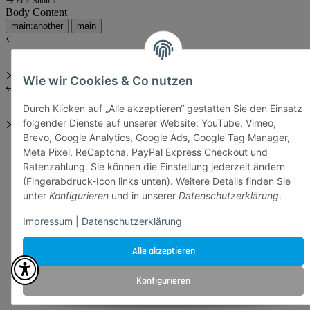
Eine Subline
Body Content
main:another
main
Wie wir Cookies & Co nutzen
Durch Klicken auf „Alle akzeptieren“ gestatten Sie den Einsatz
folgender Dienste auf unserer Website: YouTube, Vimeo,
Brevo, Google Analytics, Google Ads, Google Tag Manager,
Meta Pixel, ReCaptcha, PayPal Express Checkout und
Ratenzahlung. Sie können die Einstellung jederzeit ändern
(Fingerabdruck-Icon links unten). Weitere Details finden Sie
unter
Konfigurieren
und in unserer
Datenschutzerklärung
.
Impressum
|
Datenschutzerklärung
Alle akzeptieren
Konfigurieren