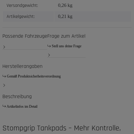
Versandgewicht:
0,26 kg
Artikelgewicht:
0,21
kg
Passende Fahrzeuge
Frage zum Artikel
Stell uns deine Frage
Herstellerangaben
Gemäß Produktsicherheitsverordnung
Beschreibung
Artikelinfos im Detail
Stompgrip Tankpads – Mehr Kontrolle,