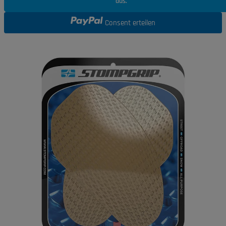
aus.
Consent erteilen