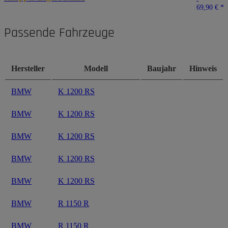
69,90 €
*
Passende Fahrzeuge
Hersteller
Modell
Baujahr
Hinweis
BMW
K 1200 RS
BMW
K 1200 RS
BMW
K 1200 RS
BMW
K 1200 RS
BMW
K 1200 RS
BMW
R 1150 R
BMW
R 1150 R