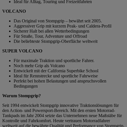
Ideal für Alltag, Touring und Freizeitfahrten
VOLCANO
Das Original von Stompgrip – bewährt seit 2005.
Aggressiver Grip mit kurzem Peak- und Caldera-Profil
Sicherer Halt bei allen Wetterbedingungen
Für Straße, Tour, Adventure und Offroad
Die beliebteste Stompgrip-Oberfläche weltweit
SUPER VOLCANO
Für maximale Traktion und sportliche Fahrer.
Noch mehr Grip als Volcano
Entwickelt mit der California Superbike School
Ideal für Rennstrecke und sportliche Fahrweise
Perfekt bei hohen Belastungen und anspruchsvollen
Bedingungen
Warum Stompgrip?
Seit 1994 entwickelt Stompgrip innovative Traktionslösungen für
den Action- und Powersport-Bereich. Mit den ersten Motorrad-
Tankpads im Jahr 2004 setzte das Unternehmen neue Maßstäbe für
Kontrolle und Fahrkomfort. Heute vertrauen Motorradfahrer
weltweit auf die bewährte Qualität und Performance von Stompgrip.