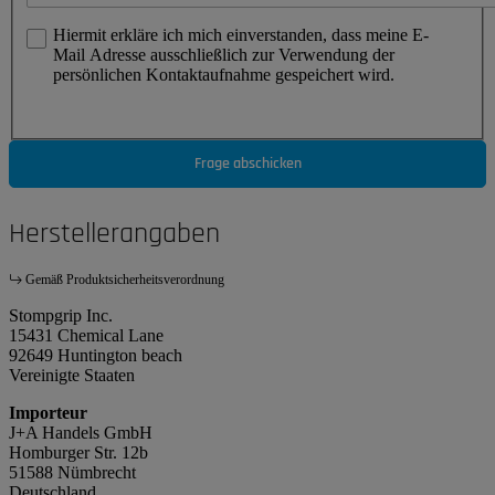
Hiermit erkläre ich mich einverstanden, dass meine E-
Mail Adresse ausschließlich zur Verwendung der
persönlichen Kontaktaufnahme gespeichert wird.
Frage abschicken
Herstellerangaben
Gemäß Produktsicherheitsverordnung
Stompgrip Inc.
15431 Chemical Lane
92649 Huntington beach
Vereinigte Staaten
Importeur
J+A Handels GmbH
Homburger Str. 12b
51588 Nümbrecht
Deutschland