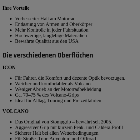
Ihre Vorteile
Verbesserter Halt am Motorrad
Entlastung von Armen und Oberkörper
Mehr Kontrolle in jeder Fahrsituation
Hochwertige, langlebige Materialien
Bewährte Qualität aus den USA
Die verschiedenen Oberflächen
ICON
Für Fahrer, die Komfort und dezente Optik bevorzugen.
Weicher und komfortabler als Volcano
Weniger Abrieb an der Motorradbekleidung
Ca. 70–75 % des Volcano-Grips
Ideal für Alltag, Touring und Freizeitfahrten
VOLCANO
Das Original von Stompgrip – bewährt seit 2005.
Aggressiver Grip mit kurzem Peak- und Caldera-Profil
Sicherer Halt bei allen Wetterbedingungen
Für Straße, Tour, Adventure und Offroad