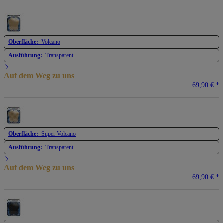
Oberfläche:
Volcano
Ausführung:
Transparent
Auf dem Weg zu uns
69,90 €
*
Oberfläche:
Super Volcano
Ausführung:
Transparent
Auf dem Weg zu uns
69,90 €
*