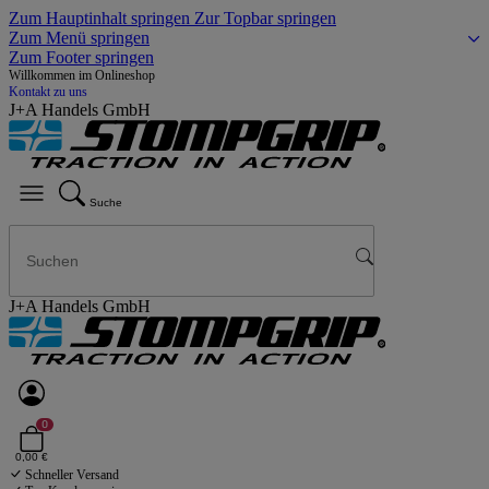
Zum Hauptinhalt springen
Zur Topbar springen
Zum Menü springen
Zum Footer springen
Willkommen im Onlineshop
Kontakt zu uns
J+A Handels GmbH
Suche
J+A Handels GmbH
0
0,00 €
Schneller Versand