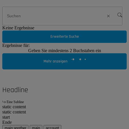
Keine Ergebnisse
Erweiterte Suche
Ergebnisse für:
Geben Sie mindestens 2 Buchstaben ein
Mehr anzeigen
Headline
Eine Subline
static content
static content
start
Ende
main:another
main
account