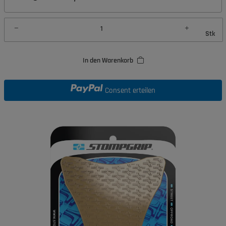
Stk
In den Warenkorb
Consent erteilen