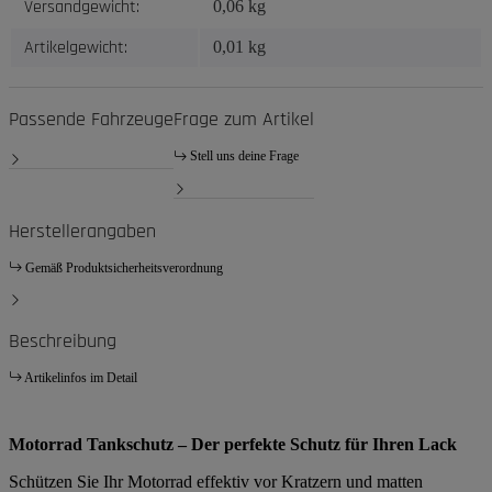
Versandgewicht:
0,06 kg
Artikelgewicht:
0,01
kg
Passende Fahrzeuge
Frage zum Artikel
Stell uns deine Frage
Herstellerangaben
Gemäß Produktsicherheitsverordnung
Beschreibung
Artikelinfos im Detail
Motorrad Tankschutz – Der perfekte Schutz für Ihren Lack
Schützen Sie Ihr Motorrad effektiv vor Kratzern und matten