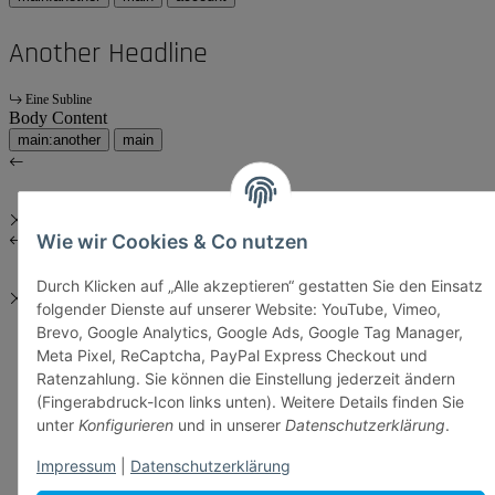
Another Headline
Eine Subline
Body Content
main:another
main
Wie wir Cookies & Co nutzen
Durch Klicken auf „Alle akzeptieren“ gestatten Sie den Einsatz
folgender Dienste auf unserer Website: YouTube, Vimeo,
Brevo, Google Analytics, Google Ads, Google Tag Manager,
Meta Pixel, ReCaptcha, PayPal Express Checkout und
Ratenzahlung. Sie können die Einstellung jederzeit ändern
(Fingerabdruck-Icon links unten). Weitere Details finden Sie
unter
Konfigurieren
und in unserer
Datenschutzerklärung
.
Impressum
|
Datenschutzerklärung