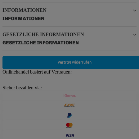
INFORMATIONEN
INFORMATIONEN
GESETZLICHE INFORMATIONEN
GESETZLICHE INFORMATIONEN
Vertrag widerrufen
Onlinehandel basiert auf Vertrauen:
Sicher bezahlen via: