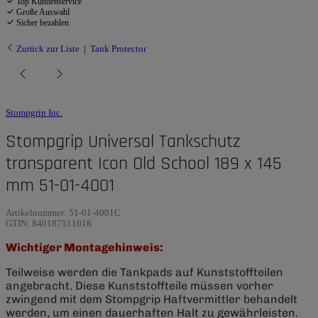
Top Kundenservice
Große Auswahl
Sicher bezahlen
Zurück zur Liste
Tank Protector
Stompgrip Inc.
Stompgrip Universal Tankschutz
transparent Icon Old School 189 x 145
mm 51-01-4001
Artikelnummer:
51-01-4001C
GTIN:
840187511018
Wichtiger Montagehinweis:
Teilweise werden die Tankpads auf Kunststoffteilen
angebracht. Diese Kunststoffteile müssen vorher
zwingend mit dem Stompgrip Haftvermittler behandelt
werden, um einen dauerhaften Halt zu gewährleisten.