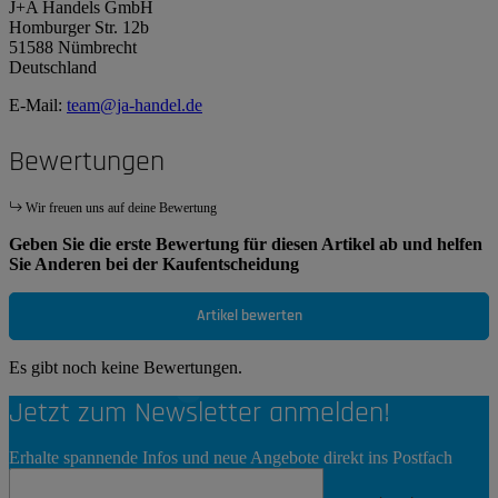
J+A Handels GmbH
Homburger Str. 12b
51588 Nümbrecht
Deutschland
E-Mail:
team@ja-handel.de
Bewertungen
Wir freuen uns auf deine Bewertung
Geben Sie die erste Bewertung für diesen Artikel ab und helfen
Sie Anderen bei der Kaufentscheidung
Artikel bewerten
Es gibt noch keine Bewertungen.
Jetzt zum Newsletter anmelden!
Erhalte spannende Infos und neue Angebote direkt ins Postfach