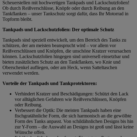
Scheuerstellen mit hochwertigen Tankpads und Lackschutzfolien!
Ob durch Reißverschlüsse, Knöpfe oder durch Reibung an den
Tankflanken – unser Tankschutz sorgt dafür, dass Ihr Motorrad in
Topform bleibt.
Tankpads und Lackschutzfolien: Der optimale Schutz
Tankpads sind speziell entwickelt, um den Bereich des Tanks zu
schützen, der am meisten beansprucht wird – vor allem vor
Reißverschlüssen und Knöpfen, die unschöne Kratzer verursachen
können. Lackschutzfolien hingegen sind universell einsetzbar und
bieten zusätzlichen Schutz an den Tankflanken, wo Knie und
Oberschenkel aufliegen, oder am Heck, wenn Satteltaschen
verwendet werden.
Vorteile der Tankpads und Tankprotektoren:
Verhindert Kratzer und Beschädigungen: Schützt den Lack
vor alltäglichen Gefahren wie Reißverschlüssen, Knöpfen
oder Reibung.
Verbessert die Optik: Die meisten Tankpads haben eine
fischgratähnliche Form, die sich harmonisch an die gewölbte
Form des Tanks anpasst. Von schildähnlichen Designs bis hin
zur Y-Form – die Auswahl an Designs ist groß und lässt keine
Wünsche offen.