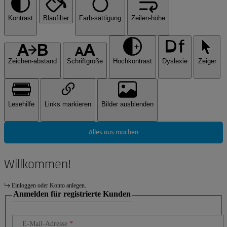
Kontrast
Blaufilter
Farb-sättigung
Zeilen-höhe
Zeichen-abstand
Schriftgröße
Hochkontrast
Dyslexie
Zeiger
Lesehilfe
Links markieren
Bilder ausblenden
Alles aus machen
Willkommen!
Einloggen oder Konto anlegen.
Anmelden für registrierte Kunden
E-Mail-Adresse