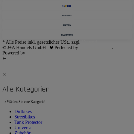
* Alle Preise inkl. gesetzlicher USt., zzgl.
Versand
© J+A Handels GmbH
Perfected by
Dreizack Medien
.
Powered by
JTL-Shop
Alle Kategorien
Wählen Sie eine Kategorie!
Dirtbikes
Streetbikes
Tank Protector
Universal
Zubehör