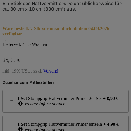
Ein Stick des Haftvermittlers reicht üblicherweise für
ca. 30 cm x 10 cm (300 cm²) aus.
Ware bestellt. 7 Stk voraussichtlich ab dem 04.09.2026
verfügbar.
Lieferzeit:
4 - 5 Wochen
35,90 €
inkl. 19% USt. , zzgl.
Versand
Zubehör zum Mitbestellen:
1
Set
Stompgrip Haftvermittler Primer 2er Set
+
8,90
€
weitere Informationen
1
Set
Stompgrip Haftvermittler Primer einzeln
+
4,90
€
weitere Informationen