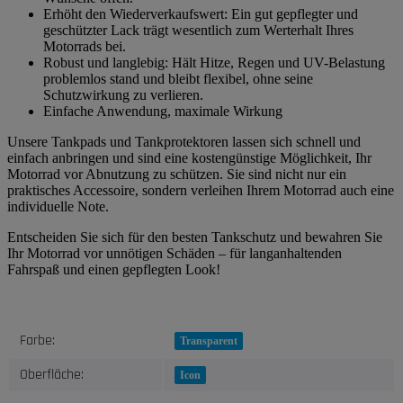
Erhöht den Wiederverkaufswert: Ein gut gepflegter und
geschützter Lack trägt wesentlich zum Werterhalt Ihres
Motorrads bei.
Robust und langlebig: Hält Hitze, Regen und UV-Belastung
problemlos stand und bleibt flexibel, ohne seine
Schutzwirkung zu verlieren.
Einfache Anwendung, maximale Wirkung
Unsere Tankpads und Tankprotektoren lassen sich schnell und
einfach anbringen und sind eine kostengünstige Möglichkeit, Ihr
Motorrad vor Abnutzung zu schützen. Sie sind nicht nur ein
praktisches Accessoire, sondern verleihen Ihrem Motorrad auch eine
individuelle Note.
Entscheiden Sie sich für den besten Tankschutz und bewahren Sie
Ihr Motorrad vor unnötigen Schäden – für langanhaltenden
Fahrspaß und einen gepflegten Look!
Produkteigenschaft
Wert
Farbe:
Transparent
Oberfläche:
Icon