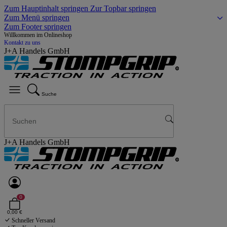
Zum Hauptinhalt springen
Zur Topbar springen
Zum Menü springen
Zum Footer springen
Willkommen im Onlineshop
Kontakt zu uns
J+A Handels GmbH
Suche
J+A Handels GmbH
0
0,00 €
Schneller Versand