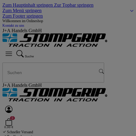
Zum Hauptinhalt springen
Zur Topbar springen
Zum Menü springen
Zum Footer springen
Willkommen im Onlineshop
Kontakt zu uns
J+A Handels GmbH
Suche
J+A Handels GmbH
0
0,00 €
Schneller Versand