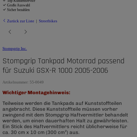
Top Kundenservice
Große Auswahl
Sicher bezahlen
Zurück zur Liste
Streetbikes
Stompgrip Inc.
Stompgrip Tankpad Motorrad passend
für Suzuki GSX-R 1000 2005-2006
Artikelnummer:
55-0049
Wichtiger Montagehinweis:
Teilweise werden die Tankpads auf Kunststoffteilen
angebracht. Diese Kunststoffteile müssen vorher
zwingend mit dem Stompgrip Haftvermittler behandelt
werden, um einen dauerhaften Halt zu gewährleisten.
Ein Stick des Haftvermittlers reicht üblicherweise für
ca. 30 cm x 10 cm (300 cm²) aus.