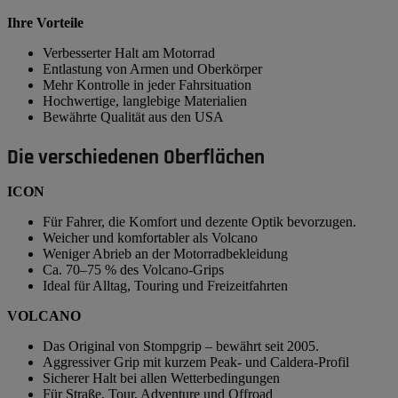
Ihre Vorteile
Verbesserter Halt am Motorrad
Entlastung von Armen und Oberkörper
Mehr Kontrolle in jeder Fahrsituation
Hochwertige, langlebige Materialien
Bewährte Qualität aus den USA
Die verschiedenen Oberflächen
ICON
Für Fahrer, die Komfort und dezente Optik bevorzugen.
Weicher und komfortabler als Volcano
Weniger Abrieb an der Motorradbekleidung
Ca. 70–75 % des Volcano-Grips
Ideal für Alltag, Touring und Freizeitfahrten
VOLCANO
Das Original von Stompgrip – bewährt seit 2005.
Aggressiver Grip mit kurzem Peak- und Caldera-Profil
Sicherer Halt bei allen Wetterbedingungen
Für Straße, Tour, Adventure und Offroad