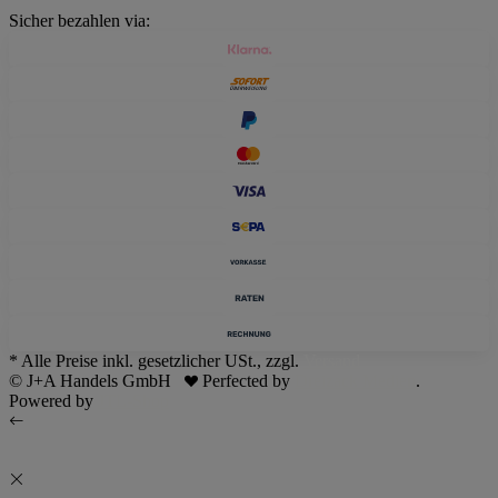
Sicher bezahlen via:
* Alle Preise inkl. gesetzlicher USt., zzgl.
Versand
© J+A Handels GmbH
Perfected by
Dreizack Medien
.
Powered by
JTL-Shop