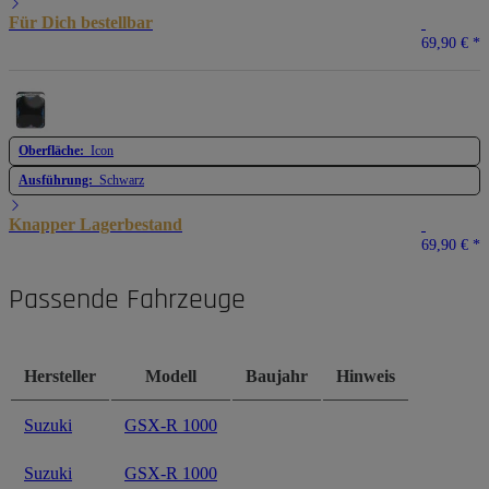
Für Dich bestellbar
69,90 €
*
Oberfläche:
Icon
Ausführung:
Schwarz
Knapper Lagerbestand
69,90 €
*
Passende Fahrzeuge
Hersteller
Modell
Baujahr
Hinweis
Suzuki
GSX-R 1000
Suzuki
GSX-R 1000