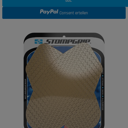
aus.
Consent erteilen