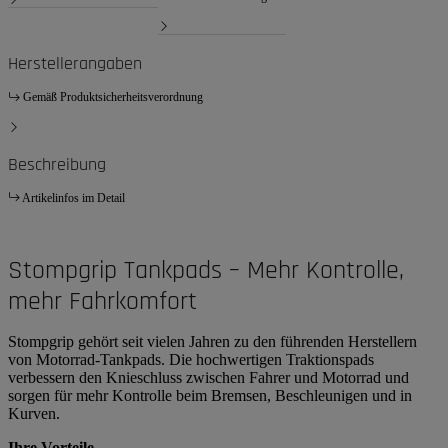
Herstellerangaben
Gemäß Produktsicherheitsverordnung
Beschreibung
Artikelinfos im Detail
Stompgrip Tankpads – Mehr Kontrolle,
mehr Fahrkomfort
Stompgrip gehört seit vielen Jahren zu den führenden Herstellern
von Motorrad-Tankpads. Die hochwertigen Traktionspads
verbessern den Knieschluss zwischen Fahrer und Motorrad und
sorgen für mehr Kontrolle beim Bremsen, Beschleunigen und in
Kurven.
Ihre Vorteile