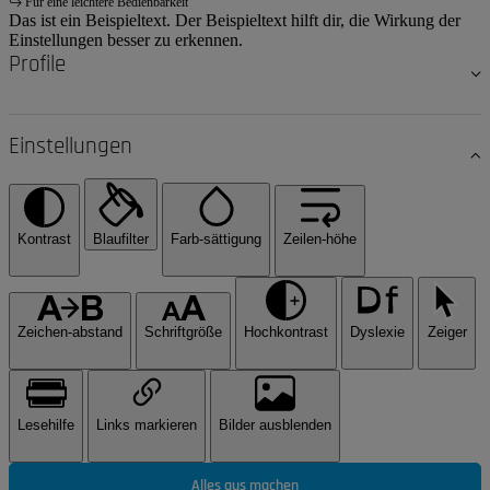
Für eine leichtere Bedienbarkeit
Das ist ein Beispieltext. Der Beispieltext hilft dir, die Wirkung der
Einstellungen besser zu erkennen.
Profile
Einstellungen
Kontrast
Blaufilter
Farb-sättigung
Zeilen-höhe
Zeichen-abstand
Schriftgröße
Hochkontrast
Dyslexie
Zeiger
Lesehilfe
Links markieren
Bilder ausblenden
Alles aus machen