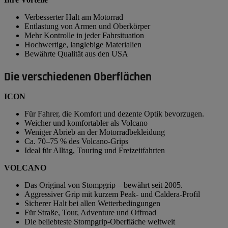
Verbesserter Halt am Motorrad
Entlastung von Armen und Oberkörper
Mehr Kontrolle in jeder Fahrsituation
Hochwertige, langlebige Materialien
Bewährte Qualität aus den USA
Die verschiedenen Oberflächen
ICON
Für Fahrer, die Komfort und dezente Optik bevorzugen.
Weicher und komfortabler als Volcano
Weniger Abrieb an der Motorradbekleidung
Ca. 70–75 % des Volcano-Grips
Ideal für Alltag, Touring und Freizeitfahrten
VOLCANO
Das Original von Stompgrip – bewährt seit 2005.
Aggressiver Grip mit kurzem Peak- und Caldera-Profil
Sicherer Halt bei allen Wetterbedingungen
Für Straße, Tour, Adventure und Offroad
Die beliebteste Stompgrip-Oberfläche weltweit