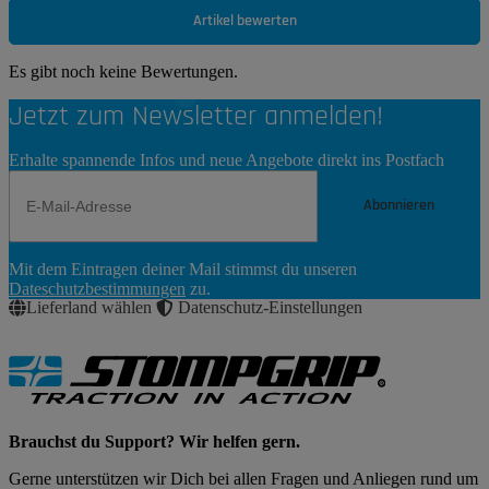
Artikel bewerten
Es gibt noch keine Bewertungen.
Jetzt zum Newsletter anmelden!
Erhalte spannende Infos und neue Angebote direkt ins Postfach
Abonnieren
Newsletter
Mit dem Eintragen deiner Mail stimmst du unseren
Abonnieren
Dateschutzbestimmungen
zu.
Lieferland wählen
Datenschutz-Einstellungen
Brauchst du Support? Wir helfen gern.
Gerne unterstützen wir Dich bei allen Fragen und Anliegen rund um