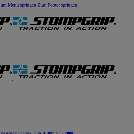
um Menü springen
Zum Footer springen
passend für Suzuki GSX-R 1000 2007-2008