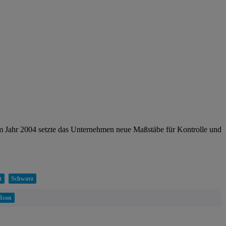
im Jahr 2004 setzte das Unternehmen neue Maßstäbe für Kontrolle und
t
Schwarz
Icon