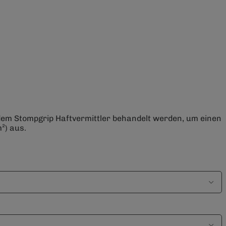
 dem Stompgrip Haftvermittler behandelt werden, um einen
²) aus.