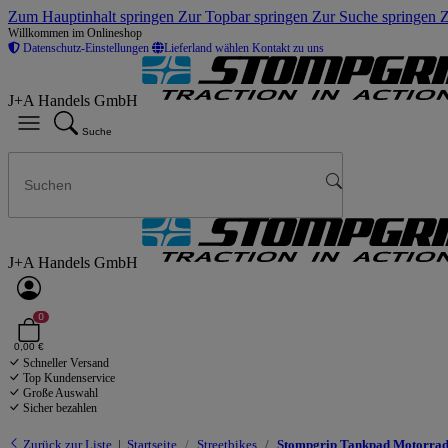
Zum Hauptinhalt springen
Zur Topbar springen
Zur Suche springen
Z
Willkommen im Onlineshop
Datenschutz-Einstellungen
Lieferland wählen
Kontakt zu uns
J+A Handels GmbH
Suche
J+A Handels GmbH
0
0,00 €
Schneller Versand
Top Kundenservice
Große Auswahl
Sicher bezahlen
Zurück zur Liste
Startseite
Streetbikes
Stompgrip Tankpad Motorrad 