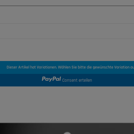
Dieser Artikel hat Variationen. Wählen Sie bitte die gewünschte Variation au
Consent erteilen