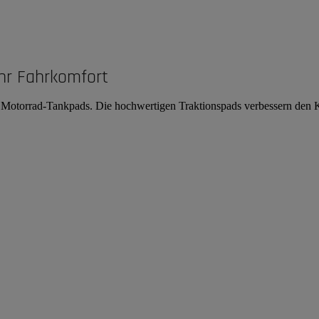
hr Fahrkomfort
on Motorrad-Tankpads. Die hochwertigen Traktionspads verbessern den