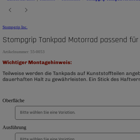
Stompgrip Inc.
Stompgrip Tankpad Motorrad passend für
Artikelnummer:
55-0053
Wichtiger Montagehinweis:
Teilweise werden die Tankpads auf Kunststoffteilen ange
dauerhaften Halt zu gewährleisten. Ein Stick des Haftverm
Oberfläche
Bitte wählen Sie eine Variation.
Ausführung
Bitte wählen Sie eine Variation.