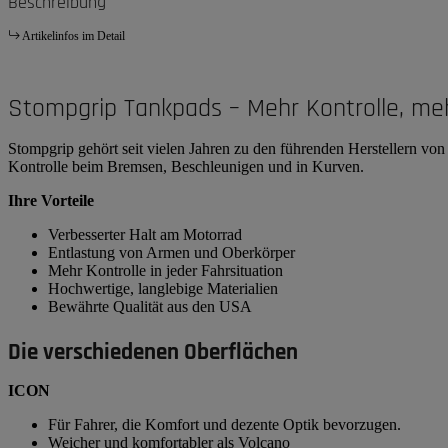
Beschreibung
Artikelinfos im Detail
Stompgrip Tankpads – Mehr Kontrolle, me
Stompgrip gehört seit vielen Jahren zu den führenden Herstellern v
Kontrolle beim Bremsen, Beschleunigen und in Kurven.
Ihre Vorteile
Verbesserter Halt am Motorrad
Entlastung von Armen und Oberkörper
Mehr Kontrolle in jeder Fahrsituation
Hochwertige, langlebige Materialien
Bewährte Qualität aus den USA
Die verschiedenen Oberflächen
ICON
Für Fahrer, die Komfort und dezente Optik bevorzugen.
Weicher und komfortabler als Volcano