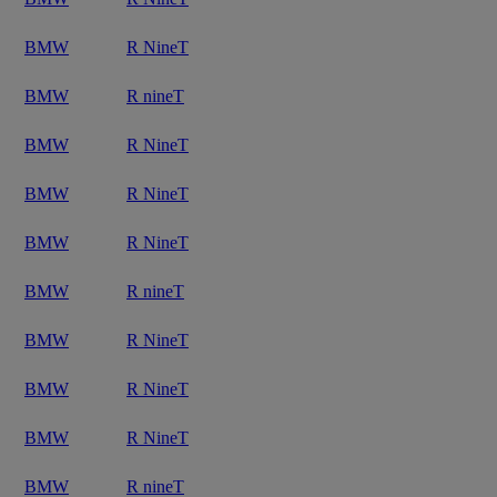
BMW
R NineT
BMW
R nineT
BMW
R NineT
BMW
R NineT
BMW
R NineT
BMW
R nineT
BMW
R NineT
BMW
R NineT
BMW
R NineT
BMW
R nineT