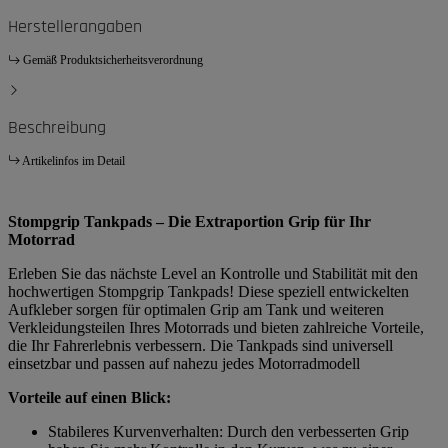
Herstellerangaben
Gemäß Produktsicherheitsverordnung
Beschreibung
Artikelinfos im Detail
Stompgrip Tankpads – Die Extraportion Grip für Ihr
Motorrad
Erleben Sie das nächste Level an Kontrolle und Stabilität mit den
hochwertigen Stompgrip Tankpads! Diese speziell entwickelten
Aufkleber sorgen für optimalen Grip am Tank und weiteren
Verkleidungsteilen Ihres Motorrads und bieten zahlreiche Vorteile,
die Ihr Fahrerlebnis verbessern. Die Tankpads sind universell
einsetzbar und passen auf nahezu jedes Motorradmodell
Vorteile auf einen Blick:
Stabileres Kurvenverhalten: Durch den verbesserten Grip