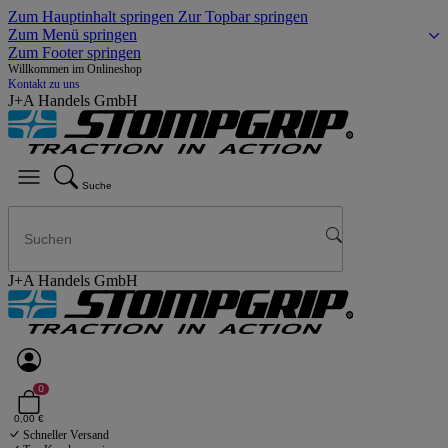
Zum Hauptinhalt springen
Zur Topbar springen
Zum Menü springen
Zum Footer springen
Willkommen im Onlineshop
Kontakt zu uns
J+A Handels GmbH
Suche
J+A Handels GmbH
0
0,00 €
Schneller Versand