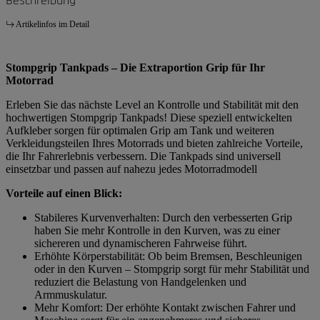
Beschreibung
Artikelinfos im Detail
Stompgrip Tankpads – Die Extraportion Grip für Ihr
Motorrad
Erleben Sie das nächste Level an Kontrolle und Stabilität mit den
hochwertigen Stompgrip Tankpads! Diese speziell entwickelten
Aufkleber sorgen für optimalen Grip am Tank und weiteren
Verkleidungsteilen Ihres Motorrads und bieten zahlreiche Vorteile,
die Ihr Fahrerlebnis verbessern. Die Tankpads sind universell
einsetzbar und passen auf nahezu jedes Motorradmodell
Vorteile auf einen Blick:
Stabileres Kurvenverhalten: Durch den verbesserten Grip
haben Sie mehr Kontrolle in den Kurven, was zu einer
sichereren und dynamischeren Fahrweise führt.
Erhöhte Körperstabilität: Ob beim Bremsen, Beschleunigen
oder in den Kurven – Stompgrip sorgt für mehr Stabilität und
reduziert die Belastung von Handgelenken und
Armmuskulatur.
Mehr Komfort: Der erhöhte Kontakt zwischen Fahrer und