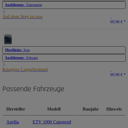
Ausführung:
Transparent
Auf dem Weg zu uns
69,90 €
*
Oberfläche:
Icon
Ausführung:
Schwarz
Knapper Lagerbestand
69,90 €
*
Passende Fahrzeuge
Hersteller
Modell
Baujahr
Hinweis
Aprilia
ETV 1000 Caponord