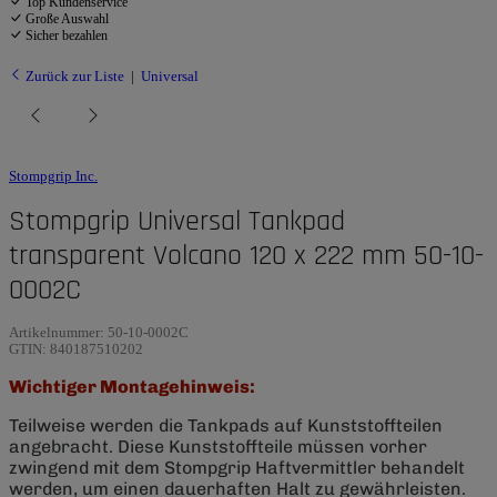
Top Kundenservice
Große Auswahl
Sicher bezahlen
Zurück zur Liste
Universal
Stompgrip Inc.
Stompgrip Universal Tankpad
transparent Volcano 120 x 222 mm 50-10-
0002C
Artikelnummer:
50-10-0002C
GTIN:
840187510202
Wichtiger Montagehinweis:
Teilweise werden die Tankpads auf Kunststoffteilen
angebracht. Diese Kunststoffteile müssen vorher
zwingend mit dem Stompgrip Haftvermittler behandelt
werden, um einen dauerhaften Halt zu gewährleisten.