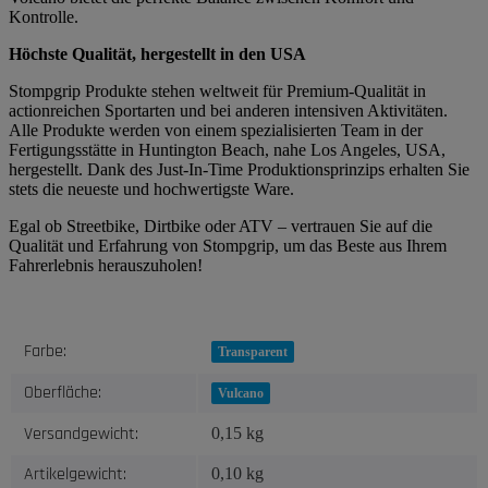
Kontrolle.
Höchste Qualität, hergestellt in den USA
Stompgrip Produkte stehen weltweit für Premium-Qualität in
actionreichen Sportarten und bei anderen intensiven Aktivitäten.
Alle Produkte werden von einem spezialisierten Team in der
Fertigungsstätte in Huntington Beach, nahe Los Angeles, USA,
hergestellt. Dank des Just-In-Time Produktionsprinzips erhalten Sie
stets die neueste und hochwertigste Ware.
Egal ob Streetbike, Dirtbike oder ATV – vertrauen Sie auf die
Qualität und Erfahrung von Stompgrip, um das Beste aus Ihrem
Fahrerlebnis herauszuholen!
Produkteigenschaft
Wert
Farbe:
Transparent
Oberfläche:
Vulcano
Versandgewicht:
0,15 kg
Artikelgewicht:
0,10
kg