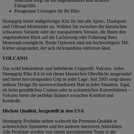
Maschine sorgt für ein angenehmeres und sicheres
Fahrgefühl.
Passgenaue Lösungen für Ihr Bike
Stompgrip bietet maßgefertigte Kits für fast alle Sport-, Dualsport-
und Offroad-Motorräder an. Wählen Sie zwischen der klassischen
schwarzen Variante oder der transparenten Version, die Ihnen den
ungehinderten Blick auf die Lackierung oder Folierung Ihres
Motorrads ermöglicht. Beide Optionen sind mit hochwertigem 3M-
Kleber ausgestattet, der sich rückstandslos entfernen lässt.
VOLCANO
Das wohl bekannteste und beliebteste Gripprofil: Volcano. Jedes
Stompgrip Bike Kit ist mit dieser klassischen Oberfläche ausgestattet
und bietet hervorragenden Grip in jeder Lage. Seit 2005 sorgt dieses
zeitlose Design für unverwechselbaren Halt in jeder Situation. Egal,
ob beim gemütlichen Cruisen oder in actionreichen Kurvenfahrten –
Volcano bietet die perfekte Balance zwischen Komfort und
Kontrolle.
Höchste Qualität, hergestellt in den USA
Stompgrip Produkte stehen weltweit für Premium-Qualität in
actionreichen Sportarten und bei anderen intensiven Aktivitäten.
Alle Produkte werden von einem spezialisierten Team in der