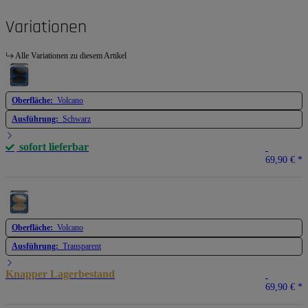
Variationen
Alle Variationen zu diesem Artikel
Oberfläche:
Volcano
Ausführung:
Schwarz
sofort lieferbar
69,90 €
*
Oberfläche:
Volcano
Ausführung:
Transparent
Knapper Lagerbestand
69,90 €
*