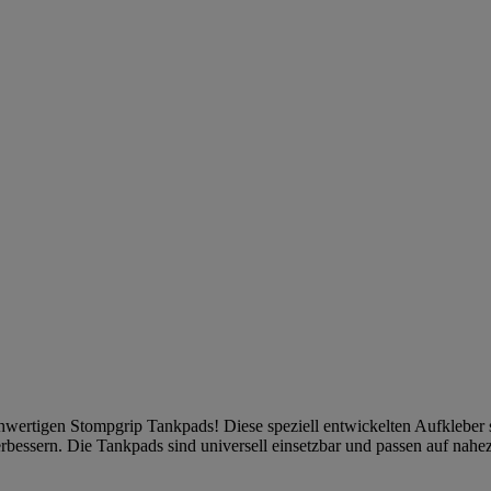
ochwertigen Stompgrip Tankpads! Diese speziell entwickelten Aufkleber
 verbessern. Die Tankpads sind universell einsetzbar und passen auf nah