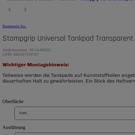
Stompgrip Inc.
Stompgrip Universal Tankpad Transparent
Artikelnummer:
50-14-0002C
GTIN:
840187510707
Wichtiger Montagehinweis:
Teilweise werden die Tankpads auf Kunststoffteilen ange
dauerhaften Halt zu gewährleisten. Ein Stick des Haftverm
Oberfläche
Icon
Ausführung