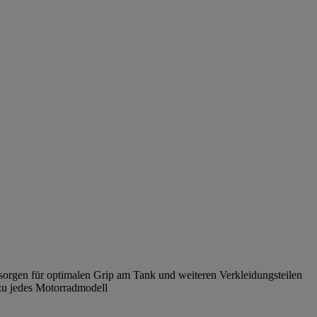
 sorgen für optimalen Grip am Tank und weiteren Verkleidungsteilen
ezu jedes Motorradmodell