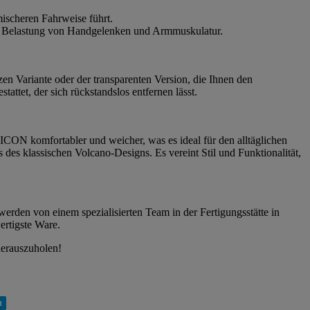
ischeren Fahrweise führt.
die Belastung von Handgelenken und Armmuskulatur.
zen Variante oder der transparenten Version, die Ihnen den
ttet, der sich rückstandslos entfernen lässt.
CON komfortabler und weicher, was es ideal für den alltäglichen
es klassischen Volcano-Designs. Es vereint Stil und Funktionalität,
werden von einem spezialisierten Team in der Fertigungsstätte in
ertigste Ware.
herauszuholen!
t