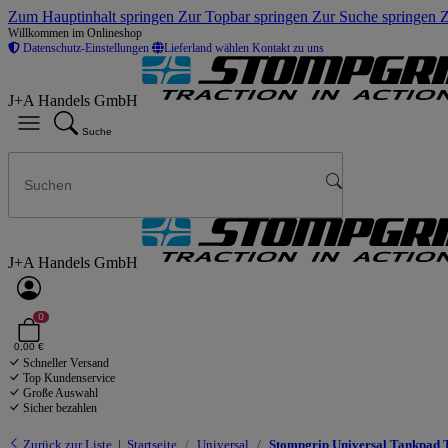
Zum Hauptinhalt springen
Zur Topbar springen
Zur Suche springen
Z
Willkommen im Onlineshop
Datenschutz-Einstellungen
Lieferland wählen
Kontakt zu uns
J+A Handels GmbH
Suche
J+A Handels GmbH
0
0,00 €
Schneller Versand
Top Kundenservice
Große Auswahl
Sicher bezahlen
Zurück zur Liste
Startseite
Universal
Stompgrip Universal Tankpad 