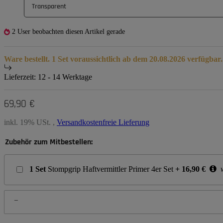
Transparent
2 User beobachten diesen Artikel gerade
Ware bestellt. 1 Set voraussichtlich ab dem 20.08.2026 verfügbar.
Lieferzeit:
12 - 14 Werktage
69,90 €
inkl. 19% USt. ,
Versandkostenfreie Lieferung
Zubehör zum Mitbestellen:
1
Set
Stompgrip Haftvermittler Primer 4er Set
+
16,90
€
w