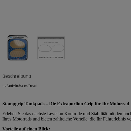
Beschreibung
Artikelinfos im Detail
Stompgrip Tankpads – Die Extraportion Grip für Ihr Motorrad
Erleben Sie das nächste Level an Kontrolle und Stabilität mit den h
Ihres Motorrads und bieten zahlreiche Vorteile, die Ihr Fahrerlebnis
Vorteile auf einen Blick: