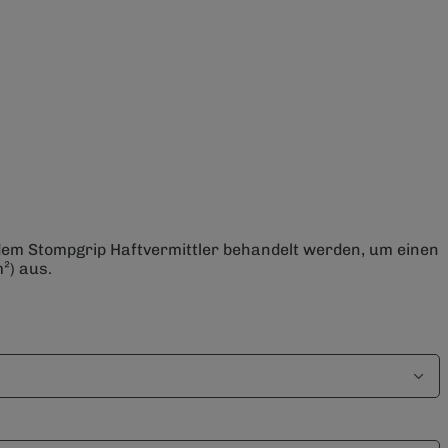
 dem Stompgrip Haftvermittler behandelt werden, um einen
²) aus.