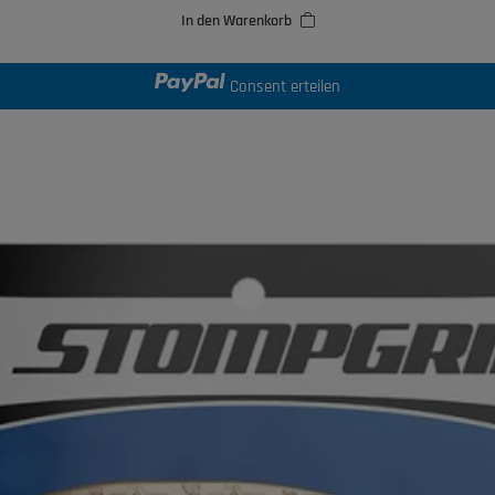
In den Warenkorb
Consent erteilen