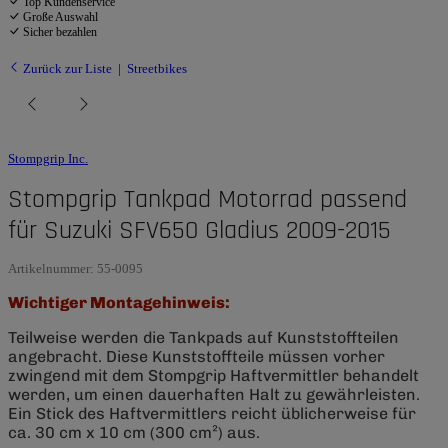
Top Kundenservice
Große Auswahl
Sicher bezahlen
Zurück zur Liste
Streetbikes
Stompgrip Inc.
Stompgrip Tankpad Motorrad passend
für Suzuki SFV650 Gladius 2009-2015
Artikelnummer:
55-0095
Wichtiger Montagehinweis:
Teilweise werden die Tankpads auf Kunststoffteilen
angebracht. Diese Kunststoffteile müssen vorher
zwingend mit dem Stompgrip Haftvermittler behandelt
werden, um einen dauerhaften Halt zu gewährleisten.
Ein Stick des Haftvermittlers reicht üblicherweise für
ca. 30 cm x 10 cm (300 cm²) aus.