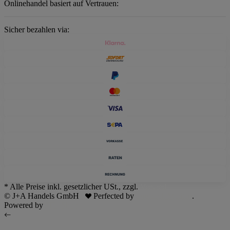
Onlinehandel basiert auf Vertrauen:
Sicher bezahlen via:
* Alle Preise inkl. gesetzlicher USt., zzgl.
Versand
© J+A Handels GmbH
Perfected by
Dreizack Medien
.
Powered by
JTL-Shop