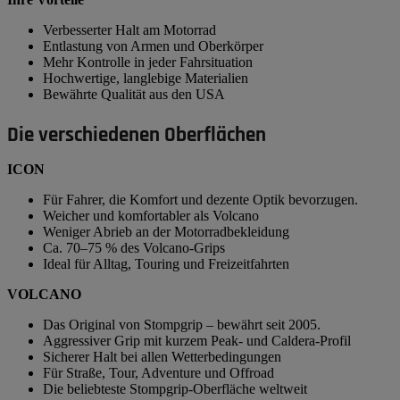
Verbesserter Halt am Motorrad
Entlastung von Armen und Oberkörper
Mehr Kontrolle in jeder Fahrsituation
Hochwertige, langlebige Materialien
Bewährte Qualität aus den USA
Die verschiedenen Oberflächen
ICON
Für Fahrer, die Komfort und dezente Optik bevorzugen.
Weicher und komfortabler als Volcano
Weniger Abrieb an der Motorradbekleidung
Ca. 70–75 % des Volcano-Grips
Ideal für Alltag, Touring und Freizeitfahrten
VOLCANO
Das Original von Stompgrip – bewährt seit 2005.
Aggressiver Grip mit kurzem Peak- und Caldera-Profil
Sicherer Halt bei allen Wetterbedingungen
Für Straße, Tour, Adventure und Offroad
Die beliebteste Stompgrip-Oberfläche weltweit