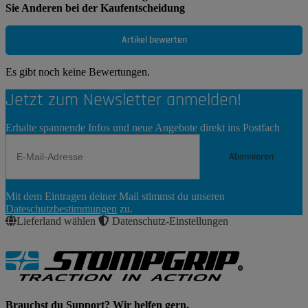
Sie Anderen bei der Kaufentscheidung
Artikel bewerten
Es gibt noch keine Bewertungen.
Jetzt zum Newsletter anmelden!
Erhalte spannende Infos und neue Angebote direkt ins Postfach
Abonnieren
Newsletter
Mit dem Eintragen deiner Mail stimmst du unseren
Abonnieren
Dateschutzbestimmungen
zu.
Lieferland wählen
Datenschutz-Einstellungen
Brauchst du Support? Wir helfen gern.