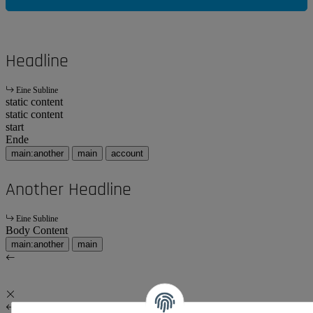
Headline
Eine Subline
static content
static content
start
Ende
main:another
main
account
Another Headline
Eine Subline
Body Content
main:another
main