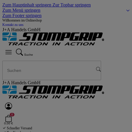
Zum Hauptinhalt springen
Zur Topbar springen
Zum Menü springen
Zum Footer springen
Willkommen im Onlineshop
Kontakt zu uns
J+A Handels GmbH
Suche
J+A Handels GmbH
0
0,00 €
Schneller Versand