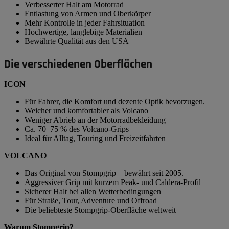
Verbesserter Halt am Motorrad
Entlastung von Armen und Oberkörper
Mehr Kontrolle in jeder Fahrsituation
Hochwertige, langlebige Materialien
Bewährte Qualität aus den USA
Die verschiedenen Oberflächen
ICON
Für Fahrer, die Komfort und dezente Optik bevorzugen.
Weicher und komfortabler als Volcano
Weniger Abrieb an der Motorradbekleidung
Ca. 70–75 % des Volcano-Grips
Ideal für Alltag, Touring und Freizeitfahrten
VOLCANO
Das Original von Stompgrip – bewährt seit 2005.
Aggressiver Grip mit kurzem Peak- und Caldera-Profil
Sicherer Halt bei allen Wetterbedingungen
Für Straße, Tour, Adventure und Offroad
Die beliebteste Stompgrip-Oberfläche weltweit
Warum Stompgrip?