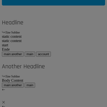
Headline
Eine Subline
static content
static content
start
Ende
main:another
main
account
Another Headline
Eine Subline
Body Content
main:another
main