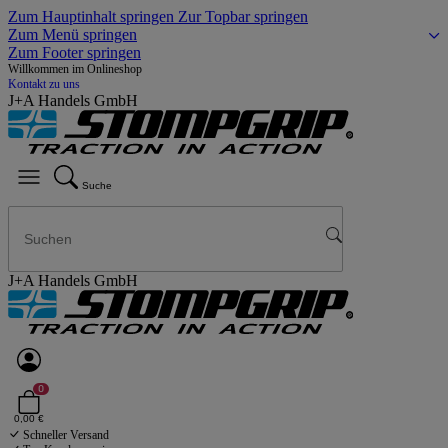
Zum Hauptinhalt springen
Zur Topbar springen
Zum Menü springen
Zum Footer springen
Willkommen im Onlineshop
Kontakt zu uns
J+A Handels GmbH
Suche
J+A Handels GmbH
0
0,00 €
Schneller Versand