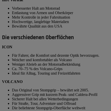
Verbesserter Halt am Motorrad
Entlastung von Armen und Oberkörper
Mehr Kontrolle in jeder Fahrsituation
Hochwertige, langlebige Materialien
Bewährte Qualität aus den USA
Die verschiedenen Oberflächen
ICON
Für Fahrer, die Komfort und dezente Optik bevorzugen.
Weicher und komfortabler als Volcano
Weniger Abrieb an der Motorradbekleidung
Ca. 70–75 % des Volcano-Grips
Ideal für Alltag, Touring und Freizeitfahrten
VOLCANO
Das Original von Stompgrip – bewährt seit 2005.
Aggressiver Grip mit kurzem Peak- und Caldera-Profil
Sicherer Halt bei allen Wetterbedingungen
Für Straße, Tour, Adventure und Offroad
Die beliebteste Stompgrip-Oberfläche weltweit