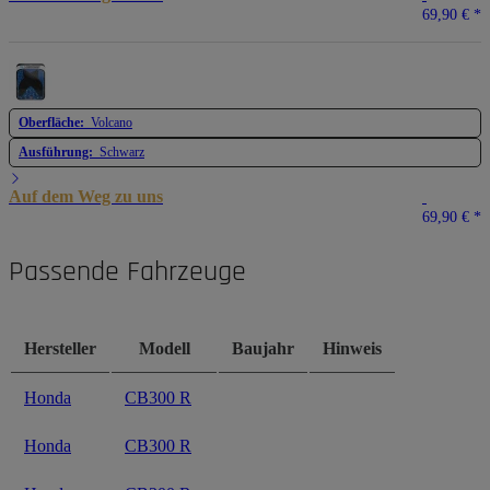
69,90 €
*
Oberfläche:
Volcano
Ausführung:
Schwarz
Auf dem Weg zu uns
69,90 €
*
Passende Fahrzeuge
Hersteller
Modell
Baujahr
Hinweis
Honda
CB300 R
Honda
CB300 R