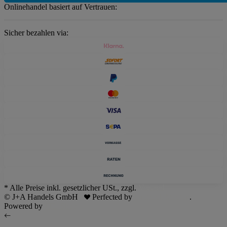
Onlinehandel basiert auf Vertrauen:
Sicher bezahlen via:
* Alle Preise inkl. gesetzlicher USt., zzgl.
Versand
© J+A Handels GmbH
Perfected by
Dreizack Medien
.
Powered by
JTL-Shop