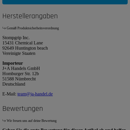
Herstellerangaben
Gemäß Produktsicherheitsverordnung
Stompgrip Inc.
15431 Chemical Lane
92649 Huntington beach
Vereinigte Staaten
Importeur
J+A Handels GmbH
Homburger Str. 12b
51588 Nümbrecht
Deutschland
E-Mail:
team@ja-handel.de
Bewertungen
Wir freuen uns auf deine Bewertung