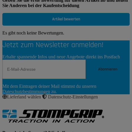
Geben Sie die erste Bewertung für diesen Artikel ab und helfen
Sie Anderen bei der Kaufentscheidung
Artikel bewerten
Es gibt noch keine Bewertungen.
Jetzt zum Newsletter anmelden!
Erhalte spannende Infos und neue Angebote direkt ins Postfach
Abonnieren
Newsletter
Mit dem Eintragen deiner Mail stimmst du unseren
Abonnieren
Dateschutzbestimmungen
zu.
Lieferland wählen
Datenschutz-Einstellungen