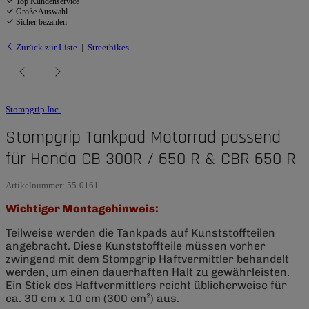
Top Kundenservice
Große Auswahl
Sicher bezahlen
Zurück zur Liste
Streetbikes
Stompgrip Inc.
Stompgrip Tankpad Motorrad passend
für Honda CB 300R / 650 R & CBR 650 R
Artikelnummer:
55-0161
Wichtiger Montagehinweis:
Teilweise werden die Tankpads auf Kunststoffteilen
angebracht. Diese Kunststoffteile müssen vorher
zwingend mit dem Stompgrip Haftvermittler behandelt
werden, um einen dauerhaften Halt zu gewährleisten.
Ein Stick des Haftvermittlers reicht üblicherweise für
ca. 30 cm x 10 cm (300 cm²) aus.