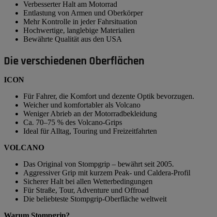
Verbesserter Halt am Motorrad
Entlastung von Armen und Oberkörper
Mehr Kontrolle in jeder Fahrsituation
Hochwertige, langlebige Materialien
Bewährte Qualität aus den USA
Die verschiedenen Oberflächen
ICON
Für Fahrer, die Komfort und dezente Optik bevorzugen.
Weicher und komfortabler als Volcano
Weniger Abrieb an der Motorradbekleidung
Ca. 70–75 % des Volcano-Grips
Ideal für Alltag, Touring und Freizeitfahrten
VOLCANO
Das Original von Stompgrip – bewährt seit 2005.
Aggressiver Grip mit kurzem Peak- und Caldera-Profil
Sicherer Halt bei allen Wetterbedingungen
Für Straße, Tour, Adventure und Offroad
Die beliebteste Stompgrip-Oberfläche weltweit
Warum Stompgrip?