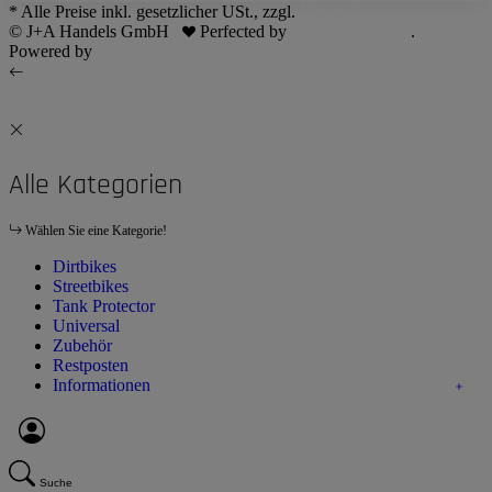
* Alle Preise inkl. gesetzlicher USt., zzgl.
Versand
© J+A Handels GmbH
Perfected by
Dreizack Medien
.
Powered by
JTL-Shop
Alle Kategorien
Wählen Sie eine Kategorie!
Dirtbikes
Streetbikes
Tank Protector
Universal
Zubehör
Restposten
Informationen
Suche