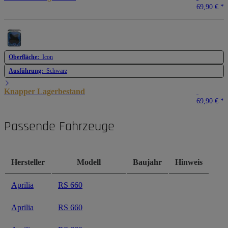
69,90 €
*
Oberfläche:
Icon
Ausführung:
Schwarz
Knapper Lagerbestand
69,90 €
*
Passende Fahrzeuge
Hersteller
Modell
Baujahr
Hinweis
Aprilia
RS 660
Aprilia
RS 660