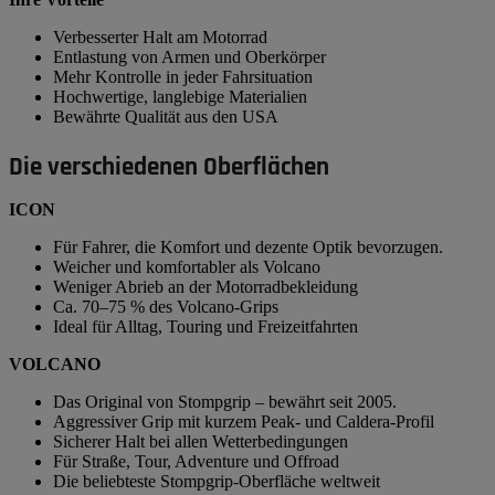
Verbesserter Halt am Motorrad
Entlastung von Armen und Oberkörper
Mehr Kontrolle in jeder Fahrsituation
Hochwertige, langlebige Materialien
Bewährte Qualität aus den USA
Die verschiedenen Oberflächen
ICON
Für Fahrer, die Komfort und dezente Optik bevorzugen.
Weicher und komfortabler als Volcano
Weniger Abrieb an der Motorradbekleidung
Ca. 70–75 % des Volcano-Grips
Ideal für Alltag, Touring und Freizeitfahrten
VOLCANO
Das Original von Stompgrip – bewährt seit 2005.
Aggressiver Grip mit kurzem Peak- und Caldera-Profil
Sicherer Halt bei allen Wetterbedingungen
Für Straße, Tour, Adventure und Offroad
Die beliebteste Stompgrip-Oberfläche weltweit