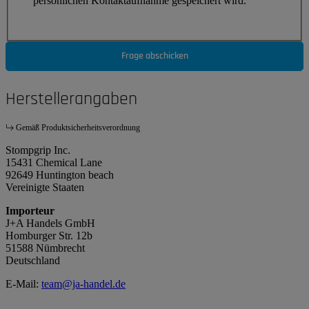
persönlichen Kontaktaufnahme gespeichert wird.
Frage abschicken
Herstellerangaben
Gemäß Produktsicherheitsverordnung
Stompgrip Inc.
15431 Chemical Lane
92649 Huntington beach
Vereinigte Staaten
Importeur
J+A Handels GmbH
Homburger Str. 12b
51588 Nümbrecht
Deutschland
E-Mail:
team@ja-handel.de