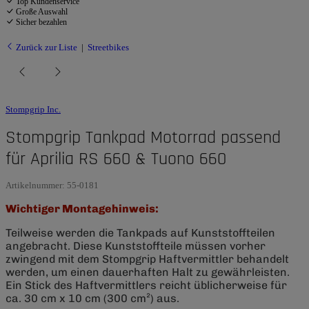
Top Kundenservice
Große Auswahl
Sicher bezahlen
Zurück zur Liste
Streetbikes
Stompgrip Inc.
Stompgrip Tankpad Motorrad passend
für Aprilia RS 660 & Tuono 660
Artikelnummer:
55-0181
Wichtiger Montagehinweis:
Teilweise werden die Tankpads auf Kunststoffteilen
angebracht. Diese Kunststoffteile müssen vorher
zwingend mit dem Stompgrip Haftvermittler behandelt
werden, um einen dauerhaften Halt zu gewährleisten.
Ein Stick des Haftvermittlers reicht üblicherweise für
ca. 30 cm x 10 cm (300 cm²) aus.