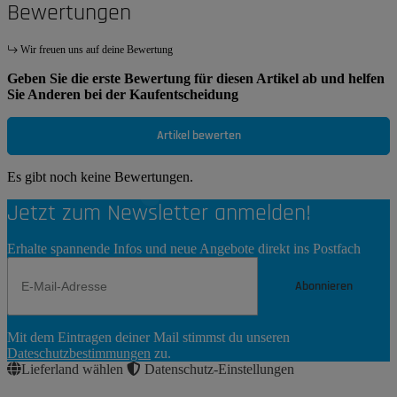
Bewertungen
Wir freuen uns auf deine Bewertung
Geben Sie die erste Bewertung für diesen Artikel ab und helfen
Sie Anderen bei der Kaufentscheidung
Artikel bewerten
Es gibt noch keine Bewertungen.
Jetzt zum Newsletter anmelden!
Erhalte spannende Infos und neue Angebote direkt ins Postfach
Abonnieren
Newsletter
Mit dem Eintragen deiner Mail stimmst du unseren
Abonnieren
Dateschutzbestimmungen
zu.
Lieferland wählen
Datenschutz-Einstellungen