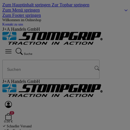
Zum Hauptinhalt springen
Zur Topbar springen
Zum Menü springen
Zum Footer springen
Willkommen im Onlineshop
Kontakt zu uns
J+A Handels GmbH
Suche
J+A Handels GmbH
0
0,00 €
Schneller Versand