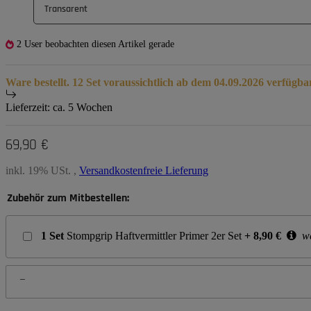
Transarent
2 User beobachten diesen Artikel gerade
Ware bestellt. 12 Set voraussichtlich ab dem 04.09.2026 verfügba
Lieferzeit:
ca. 5 Wochen
69,90 €
inkl. 19% USt. ,
Versandkostenfreie Lieferung
Zubehör zum Mitbestellen:
1
Set
Stompgrip Haftvermittler Primer 2er Set
+
8,90
€
we