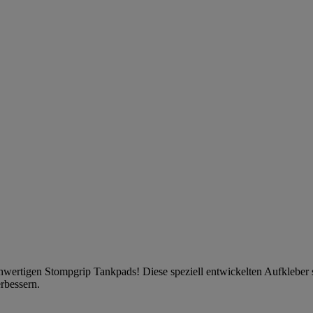
ochwertigen Stompgrip Tankpads! Diese speziell entwickelten Aufkleber
erbessern.