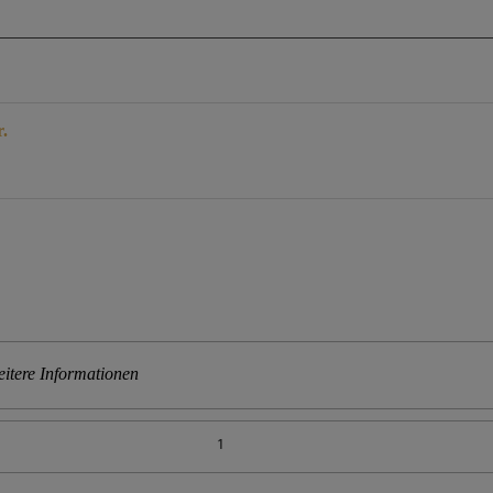
r.
itere Informationen