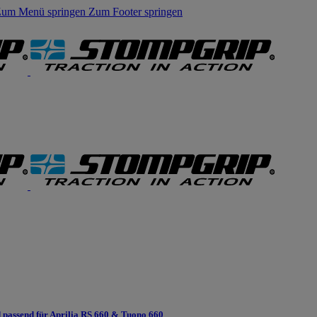
um Menü springen
Zum Footer springen
passend für Aprilia RS 660 & Tuono 660