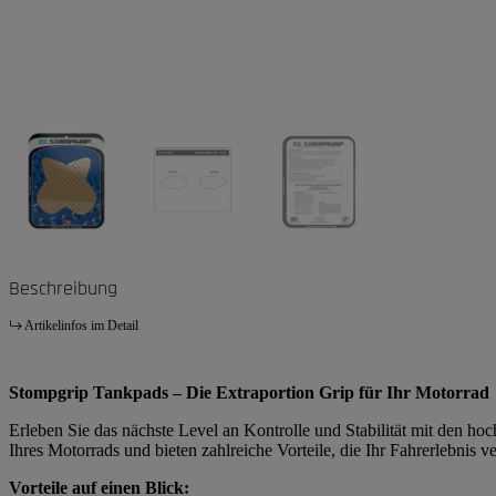
Beschreibung
Artikelinfos im Detail
Stompgrip Tankpads – Die Extraportion Grip für Ihr Motorrad
Erleben Sie das nächste Level an Kontrolle und Stabilität mit den h
Ihres Motorrads und bieten zahlreiche Vorteile, die Ihr Fahrerlebnis v
Vorteile auf einen Blick: