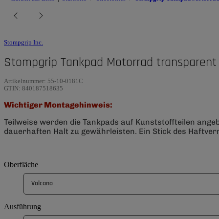
Stompgrip Inc.
Stompgrip Tankpad Motorrad transparent 
Artikelnummer:
55-10-0181C
GTIN:
840187518635
Wichtiger Montagehinweis:
Teilweise werden die Tankpads auf Kunststoffteilen ange
dauerhaften Halt zu gewährleisten. Ein Stick des Haftverm
Oberfläche
Volcano
Ausführung