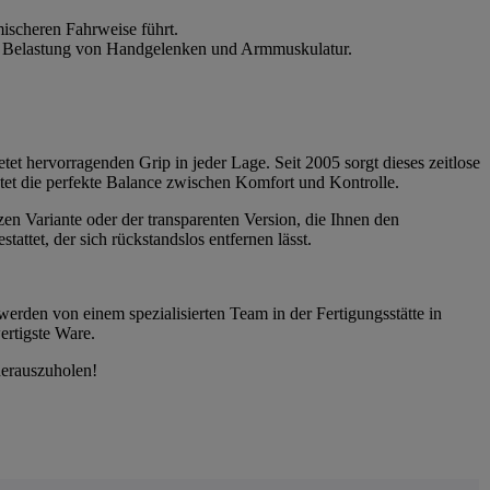
ischeren Fahrweise führt.
die Belastung von Handgelenken und Armmuskulatur.
tet hervorragenden Grip in jeder Lage. Seit 2005 sorgt dieses zeitlose
etet die perfekte Balance zwischen Komfort und Kontrolle.
zen Variante oder der transparenten Version, die Ihnen den
ttet, der sich rückstandslos entfernen lässt.
werden von einem spezialisierten Team in der Fertigungsstätte in
ertigste Ware.
herauszuholen!