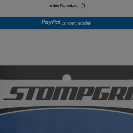
In den Warenkorb
Consent erteilen