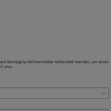
 dem Stompgrip Haftvermittler behandelt werden, um einen
²) aus.