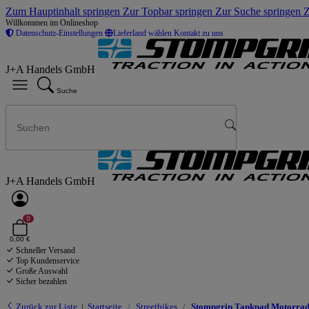
Zum Hauptinhalt springen
Zur Topbar springen
Zur Suche springen
Z
Willkommen im Onlineshop
Datenschutz-Einstellungen
Lieferland wählen
Kontakt zu uns
J+A Handels GmbH
Suche
J+A Handels GmbH
0
0,00 €
Schneller Versand
Top Kundenservice
Große Auswahl
Sicher bezahlen
Zurück zur Liste
Startseite
Streetbikes
Stompgrip Tankpad Motorrad 