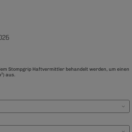
026
 dem Stompgrip Haftvermittler behandelt werden, um einen
²) aus.