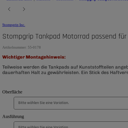
Stompgrip Inc.
Stompgrip Tankpad Motorrad passend für
Artikelnummer:
55-0178
Wichtiger Montagehinweis:
Teilweise werden die Tankpads auf Kunststoffteilen ange
dauerhaften Halt zu gewährleisten. Ein Stick des Haftverm
Oberfläche
Bitte wählen Sie eine Variation.
Ausführung
Bitte wählen Sie eine Variation.