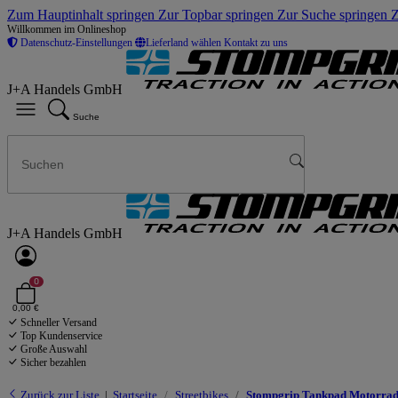
Zum Hauptinhalt springen
Zur Topbar springen
Zur Suche springen
Z
Willkommen im Onlineshop
Datenschutz-Einstellungen
Lieferland wählen
Kontakt zu uns
J+A Handels GmbH
Suche
J+A Handels GmbH
0
0,00 €
Schneller Versand
Top Kundenservice
Große Auswahl
Sicher bezahlen
Zurück zur Liste
Startseite
Streetbikes
Stompgrip Tankpad Motorrad