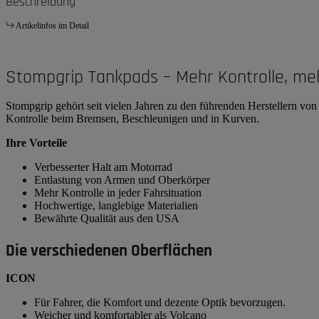
Beschreibung
Artikelinfos im Detail
Stompgrip Tankpads – Mehr Kontrolle, me
Stompgrip gehört seit vielen Jahren zu den führenden Herstellern v
Kontrolle beim Bremsen, Beschleunigen und in Kurven.
Ihre Vorteile
Verbesserter Halt am Motorrad
Entlastung von Armen und Oberkörper
Mehr Kontrolle in jeder Fahrsituation
Hochwertige, langlebige Materialien
Bewährte Qualität aus den USA
Die verschiedenen Oberflächen
ICON
Für Fahrer, die Komfort und dezente Optik bevorzugen.
Weicher und komfortabler als Volcano