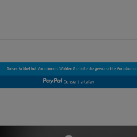
Dieser Artikel hat Variationen. Wählen Sie bitte die gewünschte Variation au
Consent erteilen