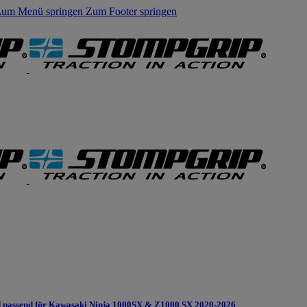
um Menü springen
Zum Footer springen
 passend für Kawasaki Ninja 1000SX & Z1000 SX 2020-2026