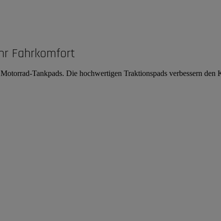
hr Fahrkomfort
on Motorrad-Tankpads. Die hochwertigen Traktionspads verbessern den