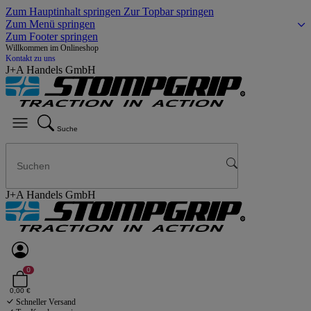
Zum Hauptinhalt springen
Zur Topbar springen
Zum Menü springen
Zum Footer springen
Willkommen im Onlineshop
Kontakt zu uns
J+A Handels GmbH
Suche
J+A Handels GmbH
0
0,00 €
Schneller Versand