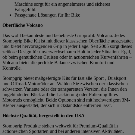
Maschine sorgt für ein angenehmeres und sicheres
Fahrgefühl.
Passgenaue Lösungen für Ihr Bike
Oberfläche Volcano
Das wohl bekannteste und beliebteste Gripprofil: Volcano. Jedes
Stompgrip Bike Kit ist mit dieser klassischen Oberfläche ausgestattet
und bietet hervorragenden Grip in jeder Lage. Seit 2005 sorgt dieses
zeitlose Design für unverwechselbaren Halt in jeder Situation. Egal,
ob beim gemütlichen Cruisen oder in actionreichen Kurvenfahrten –
Volcano bietet die perfekte Balance zwischen Komfort und
Kontrolle.
Stompgrip bietet maßgefertigte Kits für fast alle Sport-, Dualsport-
und Offroad-Motorräder an. Wählen Sie zwischen der klassischen
schwarzen Variante oder der transparenten Version, die Ihnen den
ungehinderten Blick auf die Lackierung oder Folierung Ihres
Motorrads ermöglicht. Beide Optionen sind mit hochwertigem 3M-
Kleber ausgestattet, der sich rückstandslos entfernen lässt.
Höchste Qualität, hergestellt in den USA
Stompgrip Produkte stehen weltweit für Premium-Qualität in
actionreichen Sportarten und bei anderen intensiven Aktivitäten.