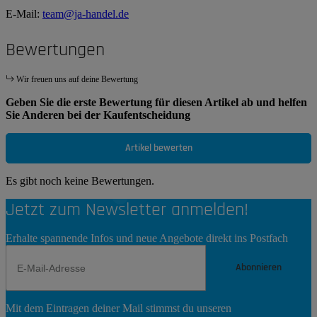
E-Mail:
team@ja-handel.de
Bewertungen
Wir freuen uns auf deine Bewertung
Geben Sie die erste Bewertung für diesen Artikel ab und helfen
Sie Anderen bei der Kaufentscheidung
Artikel bewerten
Es gibt noch keine Bewertungen.
Jetzt zum Newsletter anmelden!
Erhalte spannende Infos und neue Angebote direkt ins Postfach
Abonnieren
Newsletter
Mit dem Eintragen deiner Mail stimmst du unseren
Abonnieren