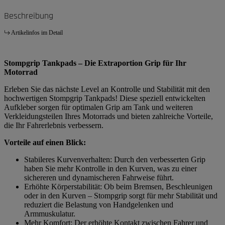
Beschreibung
Artikelinfos im Detail
Stompgrip Tankpads – Die Extraportion Grip für Ihr
Motorrad
Erleben Sie das nächste Level an Kontrolle und Stabilität mit den
hochwertigen Stompgrip Tankpads! Diese speziell entwickelten
Aufkleber sorgen für optimalen Grip am Tank und weiteren
Verkleidungsteilen Ihres Motorrads und bieten zahlreiche Vorteile,
die Ihr Fahrerlebnis verbessern.
Vorteile auf einen Blick:
Stabileres Kurvenverhalten: Durch den verbesserten Grip
haben Sie mehr Kontrolle in den Kurven, was zu einer
sichereren und dynamischeren Fahrweise führt.
Erhöhte Körperstabilität: Ob beim Bremsen, Beschleunigen
oder in den Kurven – Stompgrip sorgt für mehr Stabilität und
reduziert die Belastung von Handgelenken und
Armmuskulatur.
Mehr Komfort: Der erhöhte Kontakt zwischen Fahrer und