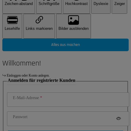
Zeichen-abstand
Schriftgröße
Hochkontrast
Dyslexie
Zeiger
Lesehilfe
Links markieren
Bilder ausblenden
Alles aus machen
Willkommen!
Einloggen oder Konto anlegen.
Anmelden für registrierte Kunden
E-Mail-Adresse
Passwort