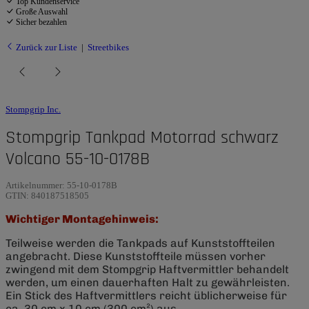
Top Kundenservice
Große Auswahl
Sicher bezahlen
Zurück zur Liste
Streetbikes
Stompgrip Inc.
Stompgrip Tankpad Motorrad schwarz
Volcano 55-10-0178B
Artikelnummer:
55-10-0178B
GTIN:
840187518505
Wichtiger Montagehinweis:
Teilweise werden die Tankpads auf Kunststoffteilen
angebracht. Diese Kunststoffteile müssen vorher
zwingend mit dem Stompgrip Haftvermittler behandelt
werden, um einen dauerhaften Halt zu gewährleisten.
Ein Stick des Haftvermittlers reicht üblicherweise für
ca. 30 cm x 10 cm (300 cm²) aus.