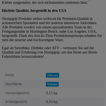
Kleber ausgestattet, der sich rückstandslos entfernen lässt.
Höchste Qualität, hergestellt in den USA
Stompgrip Produkte stehen weltweit für Premium-Qualität in
actionreichen Sportarten und bei anderen intensiven Aktivitäten.
Alle Produkte werden von einem spezialisierten Team in der
Fertigungsstätte in Huntington Beach, nahe Los Angeles, USA,
hergestellt. Dank des Just-In-Time Produktionsprinzips erhalten Sie
stets die neueste und hochwertigste Ware.
Egal ob Streetbike, Dirtbike oder ATV – vertrauen Sie auf die
Qualität und Erfahrung von Stompgrip, um das Beste aus Ihrem
Fahrerlebnis herauszuholen!
Produkteigenschaft
Wert
Farbe:
Schwarz
Oberfläche:
Vulcano
Versandgewicht:
0,15 kg
Artikelgewicht:
0,10
kg