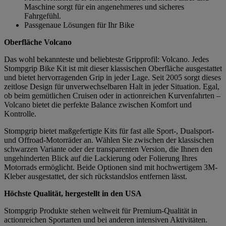
Maschine sorgt für ein angenehmeres und sicheres
Fahrgefühl.
Passgenaue Lösungen für Ihr Bike
Oberfläche Volcano
Das wohl bekannteste und beliebteste Gripprofil: Volcano. Jedes
Stompgrip Bike Kit ist mit dieser klassischen Oberfläche ausgestattet
und bietet hervorragenden Grip in jeder Lage. Seit 2005 sorgt dieses
zeitlose Design für unverwechselbaren Halt in jeder Situation. Egal,
ob beim gemütlichen Cruisen oder in actionreichen Kurvenfahrten –
Volcano bietet die perfekte Balance zwischen Komfort und
Kontrolle.
Stompgrip bietet maßgefertigte Kits für fast alle Sport-, Dualsport-
und Offroad-Motorräder an. Wählen Sie zwischen der klassischen
schwarzen Variante oder der transparenten Version, die Ihnen den
ungehinderten Blick auf die Lackierung oder Folierung Ihres
Motorrads ermöglicht. Beide Optionen sind mit hochwertigem 3M-
Kleber ausgestattet, der sich rückstandslos entfernen lässt.
Höchste Qualität, hergestellt in den USA
Stompgrip Produkte stehen weltweit für Premium-Qualität in
actionreichen Sportarten und bei anderen intensiven Aktivitäten.