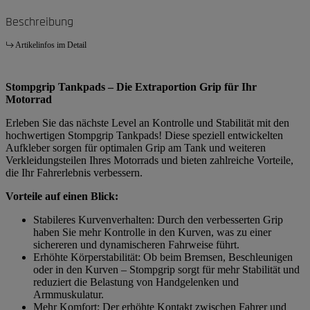
Beschreibung
Artikelinfos im Detail
Stompgrip Tankpads – Die Extraportion Grip für Ihr
Motorrad
Erleben Sie das nächste Level an Kontrolle und Stabilität mit den
hochwertigen Stompgrip Tankpads! Diese speziell entwickelten
Aufkleber sorgen für optimalen Grip am Tank und weiteren
Verkleidungsteilen Ihres Motorrads und bieten zahlreiche Vorteile,
die Ihr Fahrerlebnis verbessern.
Vorteile auf einen Blick:
Stabileres Kurvenverhalten: Durch den verbesserten Grip
haben Sie mehr Kontrolle in den Kurven, was zu einer
sichereren und dynamischeren Fahrweise führt.
Erhöhte Körperstabilität: Ob beim Bremsen, Beschleunigen
oder in den Kurven – Stompgrip sorgt für mehr Stabilität und
reduziert die Belastung von Handgelenken und
Armmuskulatur.
Mehr Komfort: Der erhöhte Kontakt zwischen Fahrer und