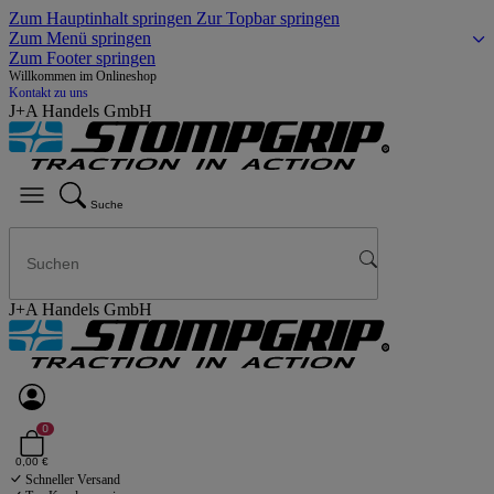
Zum Hauptinhalt springen
Zur Topbar springen
Zum Menü springen
Zum Footer springen
Willkommen im Onlineshop
Kontakt zu uns
J+A Handels GmbH
Suche
J+A Handels GmbH
0
0,00 €
Schneller Versand