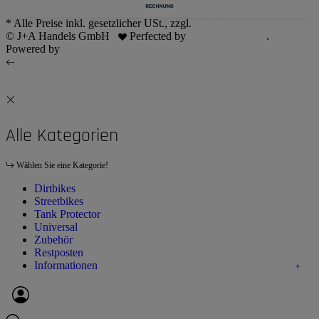
* Alle Preise inkl. gesetzlicher USt., zzgl.
Versand
© J+A Handels GmbH
Perfected by
Dreizack Medien
.
Powered by
JTL-Shop
Alle Kategorien
Wählen Sie eine Kategorie!
Dirtbikes
Streetbikes
Tank Protector
Universal
Zubehör
Restposten
Informationen