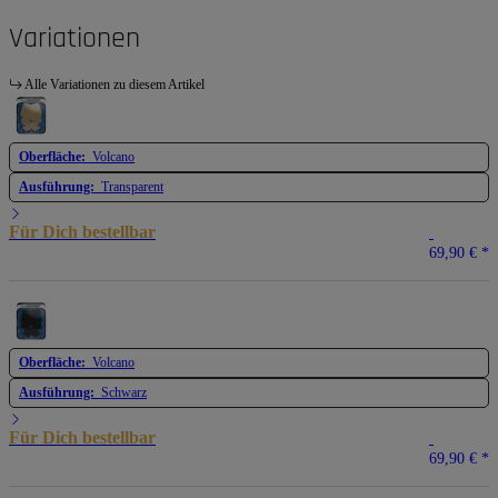
Variationen
Alle Variationen zu diesem Artikel
Oberfläche:
Volcano
Ausführung:
Transparent
Für Dich bestellbar
69,90 €
*
Oberfläche:
Volcano
Ausführung:
Schwarz
Für Dich bestellbar
69,90 €
*