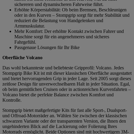
sichereren und dynamischeren Fahrweise führt.
Erhöhte Körperstabilität: Ob beim Bremsen, Beschleunigen
oder in den Kurven – Stompgrip sorgt für mehr Stabilität und
reduziert die Belastung von Handgelenken und
Armmuskulatur.
Mehr Komfort: Der erhöhte Kontakt zwischen Fahrer und
Maschine sorgt für ein angenehmeres und sicheres
Fahrgefühl.
Passgenaue Lösungen für Ihr Bike
Oberfläche Volcano
Das wohl bekannteste und beliebteste Gripprofil: Volcano. Jedes
Stompgrip Bike Kit ist mit dieser klassischen Oberfläche ausgestattet
und bietet hervorragenden Grip in jeder Lage. Seit 2005 sorgt dieses
zeitlose Design für unverwechselbaren Halt in jeder Situation. Egal,
ob beim gemütlichen Cruisen oder in actionreichen Kurvenfahrten –
Volcano bietet die perfekte Balance zwischen Komfort und
Kontrolle.
Stompgrip bietet maßgefertigte Kits für fast alle Sport-, Dualsport-
und Offroad-Motorräder an. Wählen Sie zwischen der klassischen
schwarzen Variante oder der transparenten Version, die Ihnen den
ungehinderten Blick auf die Lackierung oder Folierung Ihres
Motorrads ermöglicht. Beide Optionen sind mit hochwertigem 3M-