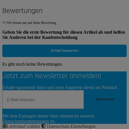
Bewertungen
Wir freuen uns auf deine Bewertung
Geben Sie die erste Bewertung für diesen Artikel ab und helfen
Sie Anderen bei der Kaufentscheidung
Artikel bewerten
Es gibt noch keine Bewertungen.
Jetzt zum Newsletter anmelden!
Erhalte spannende Infos und neue Angebote direkt ins Postfach
Abonnieren
Newsletter
Mit dem Eintragen deiner Mail stimmst du unseren
Abonnieren
Dateschutzbestimmungen
zu.
Lieferland wählen
Datenschutz-Einstellungen