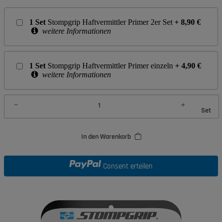
1
Set
Stompgrip Haftvermittler Primer 2er Set
+
8,90
€
weitere Informationen
1
Set
Stompgrip Haftvermittler Primer einzeln
+
4,90
€
weitere Informationen
Set
In den Warenkorb
Consent erteilen