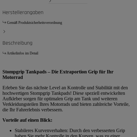
Herstellerangaben
Gemäß Produktsicherheitsverordnung
Beschreibung
Artikelinfos im Detail
Stompgrip Tankpads – Die Extraportion Grip für Ihr
Motorrad
Erleben Sie das nächste Level an Kontrolle und Stabilität mit den
hochwertigen Stompgrip Tankpads! Diese speziell entwickelten
Aufkleber sorgen für optimalen Grip am Tank und weiteren
Verkleidungsteilen Ihres Motorrads und bieten zahlreiche Vorteile,
die Ihr Fahrerlebnis verbessern.
Vorteile auf einen Blick:
Stabileres Kurvenverhalten: Durch den verbesserten Grip
haben Sie mehr Kontrolle in den Kurven, was zu einer