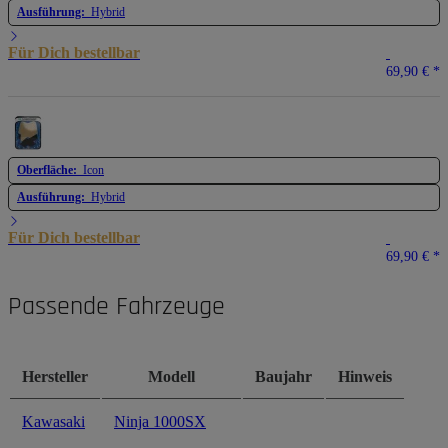
Ausführung:
Hybrid
Für Dich bestellbar
69,90 €
*
Oberfläche:
Icon
Ausführung:
Hybrid
Für Dich bestellbar
69,90 €
*
Passende Fahrzeuge
Hersteller
Modell
Baujahr
Hinweis
Kawasaki
Ninja 1000SX