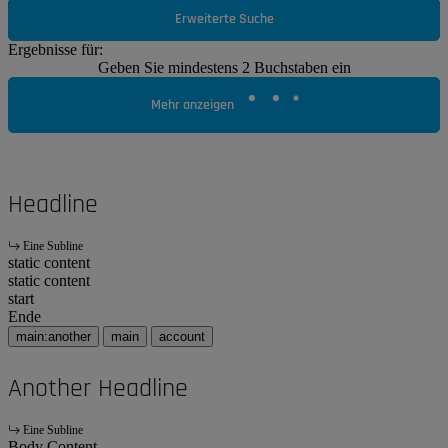
Erweiterte Suche
Ergebnisse für:
Geben Sie mindestens 2 Buchstaben ein
Mehr anzeigen
Headline
Eine Subline
static content
static content
start
Ende
main:another
main
account
Another Headline
Eine Subline
Body Content