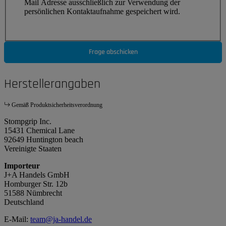
Mail Adresse ausschließlich zur Verwendung der
persönlichen Kontaktaufnahme gespeichert wird.
Frage abschicken
Herstellerangaben
Gemäß Produktsicherheitsverordnung
Stompgrip Inc.
15431 Chemical Lane
92649 Huntington beach
Vereinigte Staaten
Importeur
J+A Handels GmbH
Homburger Str. 12b
51588 Nümbrecht
Deutschland
E-Mail:
team@ja-handel.de