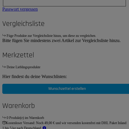
Passwort vergessen
Vergleichsliste
Füge Produkte zur Vergleichsliste hinzu, um diese zu vergleichen.
Bitte fügen Sie mindestens zwei Artikel zur Vergleichsliste hinzu.
Merkzettel
Deine Lieblingsprodukte
Hier findest du deine Wunschlisten:
Wunschzettel erstellen
Warenkorb
0 Produkt(e) im Warenkorb
Kostenloser Versand:
Noch 49,00 € und wir versenden kostenfrei mit DHL Paket Inland
1 bis 5 kg nach Deutschland.