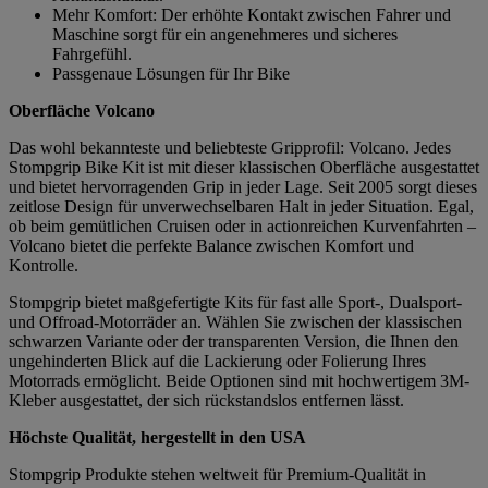
Mehr Komfort: Der erhöhte Kontakt zwischen Fahrer und
Maschine sorgt für ein angenehmeres und sicheres
Fahrgefühl.
Passgenaue Lösungen für Ihr Bike
Oberfläche Volcano
Das wohl bekannteste und beliebteste Gripprofil: Volcano. Jedes
Stompgrip Bike Kit ist mit dieser klassischen Oberfläche ausgestattet
und bietet hervorragenden Grip in jeder Lage. Seit 2005 sorgt dieses
zeitlose Design für unverwechselbaren Halt in jeder Situation. Egal,
ob beim gemütlichen Cruisen oder in actionreichen Kurvenfahrten –
Volcano bietet die perfekte Balance zwischen Komfort und
Kontrolle.
Stompgrip bietet maßgefertigte Kits für fast alle Sport-, Dualsport-
und Offroad-Motorräder an. Wählen Sie zwischen der klassischen
schwarzen Variante oder der transparenten Version, die Ihnen den
ungehinderten Blick auf die Lackierung oder Folierung Ihres
Motorrads ermöglicht. Beide Optionen sind mit hochwertigem 3M-
Kleber ausgestattet, der sich rückstandslos entfernen lässt.
Höchste Qualität, hergestellt in den USA
Stompgrip Produkte stehen weltweit für Premium-Qualität in