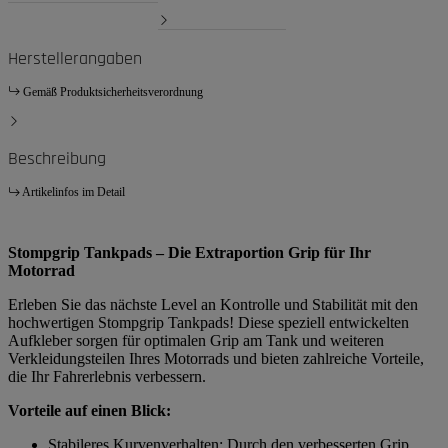
Herstellerangaben
Gemäß Produktsicherheitsverordnung
Beschreibung
Artikelinfos im Detail
Stompgrip Tankpads – Die Extraportion Grip für Ihr
Motorrad
Erleben Sie das nächste Level an Kontrolle und Stabilität mit den
hochwertigen Stompgrip Tankpads! Diese speziell entwickelten
Aufkleber sorgen für optimalen Grip am Tank und weiteren
Verkleidungsteilen Ihres Motorrads und bieten zahlreiche Vorteile,
die Ihr Fahrerlebnis verbessern.
Vorteile auf einen Blick:
Stabileres Kurvenverhalten: Durch den verbesserten Grip