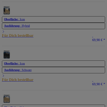
Oberfläche:
Icon
Ausführung:
Hybrid
Für Dich bestellbar
69,90 €
*
Oberfläche:
Icon
Ausführung:
Schwarz
Für Dich bestellbar
69,90 €
*