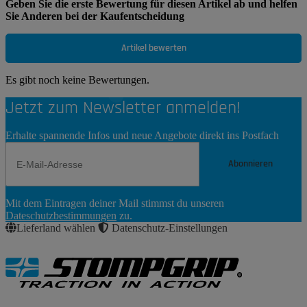
Geben Sie die erste Bewertung für diesen Artikel ab und helfen
Sie Anderen bei der Kaufentscheidung
Artikel bewerten
Es gibt noch keine Bewertungen.
Jetzt zum Newsletter anmelden!
Erhalte spannende Infos und neue Angebote direkt ins Postfach
Abonnieren
Newsletter
Mit dem Eintragen deiner Mail stimmst du unseren
Abonnieren
Dateschutzbestimmungen
zu.
Lieferland wählen
Datenschutz-Einstellungen