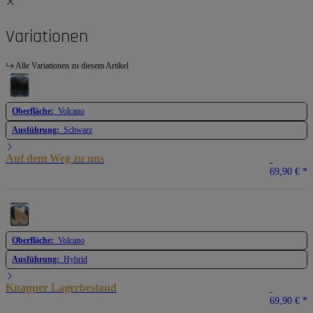
Variationen
Alle Variationen zu diesem Artikel
Oberfläche:
Volcano
Ausführung:
Schwarz
Auf dem Weg zu uns
69,90 €
*
Oberfläche:
Volcano
Ausführung:
Hybrid
Knapper Lagerbestand
69,90 €
*