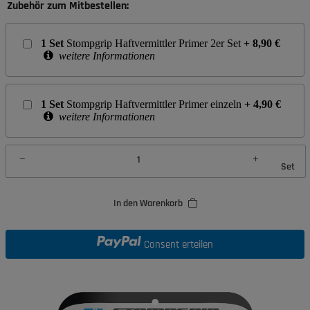
Zubehör zum Mitbestellen:
1
Set
Stompgrip Haftvermittler Primer 2er Set
+
8,90
€
weitere Informationen
1
Set
Stompgrip Haftvermittler Primer einzeln
+
4,90
€
weitere Informationen
Set
In den Warenkorb
Consent erteilen