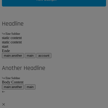
Headline
Eine Subline
static content
static content
start
Ende
main:another
main
account
Another Headline
Eine Subline
Body Content
main:another
main