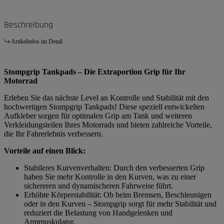
Beschreibung
Artikelinfos im Detail
Stompgrip Tankpads – Die Extraportion Grip für Ihr
Motorrad
Erleben Sie das nächste Level an Kontrolle und Stabilität mit den
hochwertigen Stompgrip Tankpads! Diese speziell entwickelten
Aufkleber sorgen für optimalen Grip am Tank und weiteren
Verkleidungsteilen Ihres Motorrads und bieten zahlreiche Vorteile,
die Ihr Fahrerlebnis verbessern.
Vorteile auf einen Blick:
Stabileres Kurvenverhalten: Durch den verbesserten Grip
haben Sie mehr Kontrolle in den Kurven, was zu einer
sichereren und dynamischeren Fahrweise führt.
Erhöhte Körperstabilität: Ob beim Bremsen, Beschleunigen
oder in den Kurven – Stompgrip sorgt für mehr Stabilität und
reduziert die Belastung von Handgelenken und
Armmuskulatur.