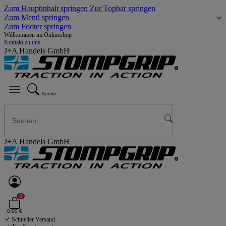
Zum Hauptinhalt springen
Zur Topbar springen
Zum Menü springen
Zum Footer springen
Willkommen im Onlineshop
Kontakt zu uns
J+A Handels GmbH
Suche
J+A Handels GmbH
0
0,00 €
Schneller Versand