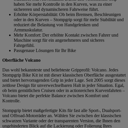
haben Sie mehr Kontrolle in den Kurven, was zu einer
sichereren und dynamischeren Fahrweise führt.
Erhöhte Körperstabilität: Ob beim Bremsen, Beschleunigen
oder in den Kurven – Stompgrip sorgt für mehr Stabilität und
reduziert die Belastung von Handgelenken und
Armmuskulatur.
Mehr Komfort: Der erhöhte Kontakt zwischen Fahrer und
Maschine sorgt für ein angenehmeres und sicheres
Fahrgefühl.
Passgenaue Lösungen für Ihr Bike
Oberfläche Volcano
Das wohl bekannteste und beliebteste Gripprofil: Volcano. Jedes
Stompgrip Bike Kit ist mit dieser klassischen Oberfläche ausgestattet
und bietet hervorragenden Grip in jeder Lage. Seit 2005 sorgt dieses
zeitlose Design für unverwechselbaren Halt in jeder Situation. Egal,
ob beim gemütlichen Cruisen oder in actionreichen Kurvenfahrten –
Volcano bietet die perfekte Balance zwischen Komfort und
Kontrolle.
Stompgrip bietet maßgefertigte Kits für fast alle Sport-, Dualsport-
und Offroad-Motorräder an. Wählen Sie zwischen der klassischen
schwarzen Variante oder der transparenten Version, die Ihnen den
ungehinderten Blick auf die Lackierung oder Folierung Ihres