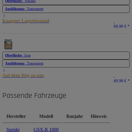
Oberfläche:
Volcano
Ausführung:
Transparent
Knapper Lagerbestand
69,90 €
*
Oberfläche:
Icon
Ausführung:
Transparent
Auf dem Weg zu uns
69,90 €
*
Passende Fahrzeuge
Hersteller
Modell
Baujahr
Hinweis
Suzuki
GSX-R 1000