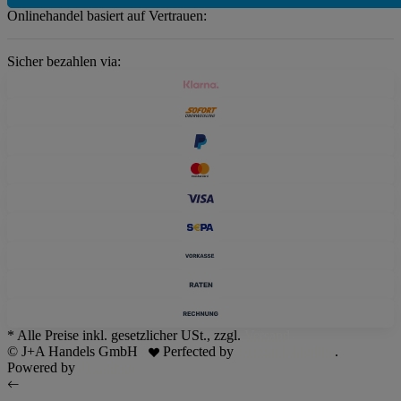
Onlinehandel basiert auf Vertrauen:
Sicher bezahlen via:
* Alle Preise inkl. gesetzlicher USt., zzgl.
Versand
© J+A Handels GmbH
Perfected by
Dreizack Medien
.
Powered by
JTL-Shop