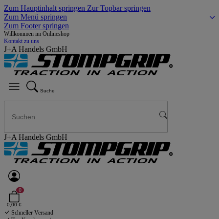
Zum Hauptinhalt springen
Zur Topbar springen
Zum Menü springen
Zum Footer springen
Willkommen im Onlineshop
Kontakt zu uns
J+A Handels GmbH
Suche
J+A Handels GmbH
0
0,00 €
Schneller Versand