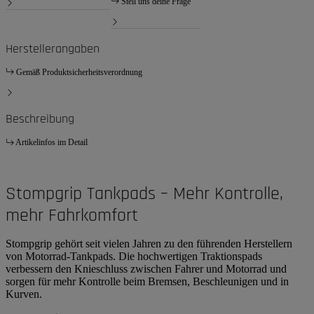
Stell uns deine Frage
Herstellerangaben
Gemäß Produktsicherheitsverordnung
Beschreibung
Artikelinfos im Detail
Stompgrip Tankpads – Mehr Kontrolle,
mehr Fahrkomfort
Stompgrip gehört seit vielen Jahren zu den führenden Herstellern
von Motorrad-Tankpads. Die hochwertigen Traktionspads
verbessern den Knieschluss zwischen Fahrer und Motorrad und
sorgen für mehr Kontrolle beim Bremsen, Beschleunigen und in
Kurven.