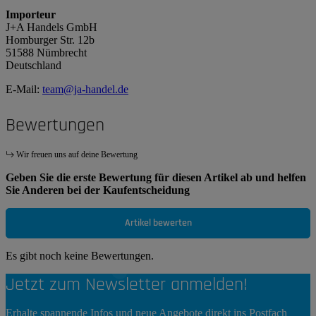
Importeur
J+A Handels GmbH
Homburger Str. 12b
51588 Nümbrecht
Deutschland
E-Mail:
team@ja-handel.de
Bewertungen
Wir freuen uns auf deine Bewertung
Geben Sie die erste Bewertung für diesen Artikel ab und helfen
Sie Anderen bei der Kaufentscheidung
Artikel bewerten
Es gibt noch keine Bewertungen.
Jetzt zum Newsletter anmelden!
Erhalte spannende Infos und neue Angebote direkt ins Postfach