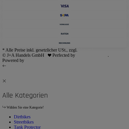
* Alle Preise inkl. gesetzlicher USt., zzgl.
Versand
© J+A Handels GmbH
Perfected by
Dreizack Medien
.
Powered by
JTL-Shop
Alle Kategorien
Wählen Sie eine Kategorie!
Dirtbikes
Streetbikes
Tank Protector