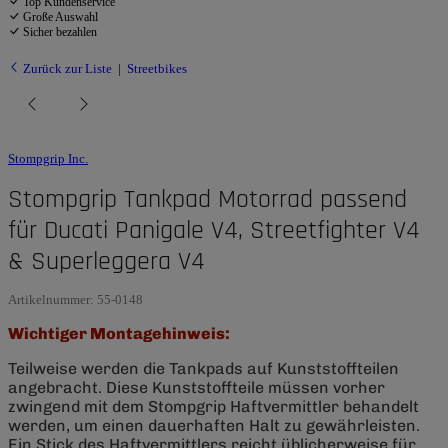
Top Kundenservice
Große Auswahl
Sicher bezahlen
Zurück zur Liste
Streetbikes
Stompgrip Inc.
Stompgrip Tankpad Motorrad passend
für Ducati Panigale V4, Streetfighter V4
& Superleggera V4
Artikelnummer:
55-0148
Wichtiger Montagehinweis:
Teilweise werden die Tankpads auf Kunststoffteilen
angebracht. Diese Kunststoffteile müssen vorher
zwingend mit dem Stompgrip Haftvermittler behandelt
werden, um einen dauerhaften Halt zu gewährleisten.
Ein Stick des Haftvermittlers reicht üblicherweise für