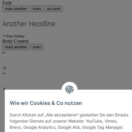
Ende
main:another
main
account
Another Headline
Eine Subline
Body Content
main:another
main
Wie wir Cookies & Co nutzen
Durch Klicken auf „Alle akzeptieren“ gestatten Sie den Einsatz
folgender Dienste auf unserer Website: YouTube, Vimeo,
Brevo, Google Analytics, Google Ads, Google Tag Manager,