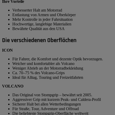
Ihre Vorteile
Verbesserter Halt am Motorrad
Entlastung von Armen und Oberkörper
Mehr Kontrolle in jeder Fahrsituation
Hochwertige, langlebige Materialien
Bewährte Qualität aus den USA
Die verschiedenen Oberflächen
ICON
Für Fahrer, die Komfort und dezente Optik bevorzugen.
Weicher und komfortabler als Volcano
Weniger Abrieb an der Motorradbekleidung
Ca. 70–75 % des Volcano-Grips
Ideal für Alltag, Touring und Freizeitfahrten
VOLCANO
Das Original von Stompgrip – bewährt seit 2005.
Aggressiver Grip mit kurzem Peak- und Caldera-Profil
Sicherer Halt bei allen Wetterbedingungen
Für Straße, Tour, Adventure und Offroad
Die beliebteste Stompgrip-Oberfläche weltweit