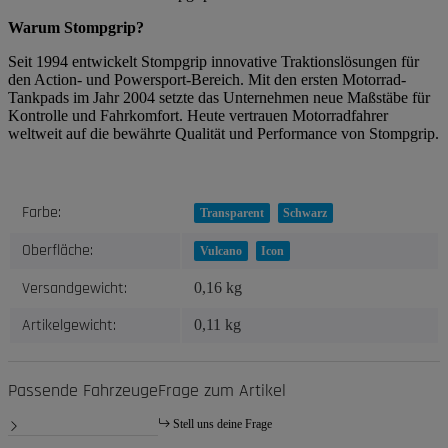
Warum Stompgrip?
Seit 1994 entwickelt Stompgrip innovative Traktionslösungen für
den Action- und Powersport-Bereich. Mit den ersten Motorrad-
Tankpads im Jahr 2004 setzte das Unternehmen neue Maßstäbe für
Kontrolle und Fahrkomfort. Heute vertrauen Motorradfahrer
weltweit auf die bewährte Qualität und Performance von Stompgrip.
Produkteigenschaft
Wert
Farbe:
Transparent
Schwarz
Oberfläche:
Vulcano
Icon
Versandgewicht:
0,16 kg
Artikelgewicht:
0,11
kg
Passende Fahrzeuge
Frage zum Artikel
Stell uns deine Frage