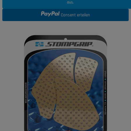
aus.
Consent erteilen