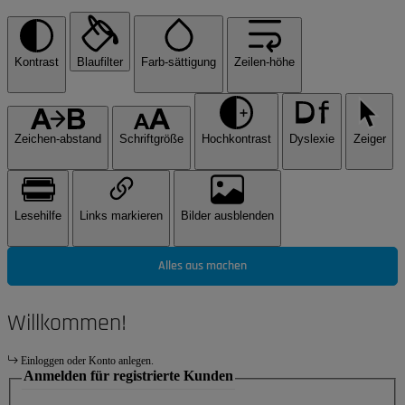
Kontrast
Blaufilter
Farb-sättigung
Zeilen-höhe
Zeichen-abstand
Schriftgröße
Hochkontrast
Dyslexie
Zeiger
Lesehilfe
Links markieren
Bilder ausblenden
Alles aus machen
Willkommen!
Einloggen oder Konto anlegen.
Anmelden für registrierte Kunden