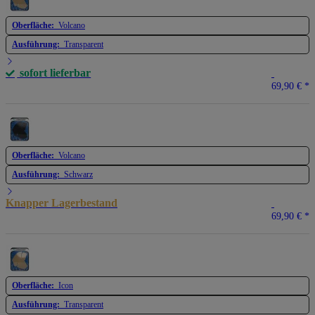
Oberfläche:
Volcano
Ausführung:
Transparent
sofort lieferbar
69,90 €
*
Oberfläche:
Volcano
Ausführung:
Schwarz
Knapper Lagerbestand
69,90 €
*
Oberfläche:
Icon
Ausführung:
Transparent