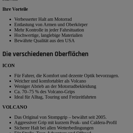
Ihre Vorteile
Verbesserter Halt am Motorrad
Entlastung von Armen und Oberkörper
Mehr Kontrolle in jeder Fahrsituation
Hochwertige, langlebige Materialien
Bewährte Qualität aus den USA
Die verschiedenen Oberflächen
ICON
Für Fahrer, die Komfort und dezente Optik bevorzugen.
Weicher und komfortabler als Volcano
Weniger Abrieb an der Motorradbekleidung
Ca. 70–75 % des Volcano-Grips
Ideal für Alltag, Touring und Freizeitfahrten
VOLCANO
Das Original von Stompgrip – bewährt seit 2005.
Aggressiver Grip mit kurzem Peak- und Caldera-Profil
Sicherer Halt bei allen Wetterbedingungen