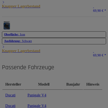
Knapper Lagerbestand
69,90 €
*
Oberfläche:
Icon
Ausführung:
Schwarz
Knapper Lagerbestand
69,90 €
*
Passende Fahrzeuge
Hersteller
Modell
Baujahr
Hinweis
Ducati
Panigale V4
Ducati
Panigale V4