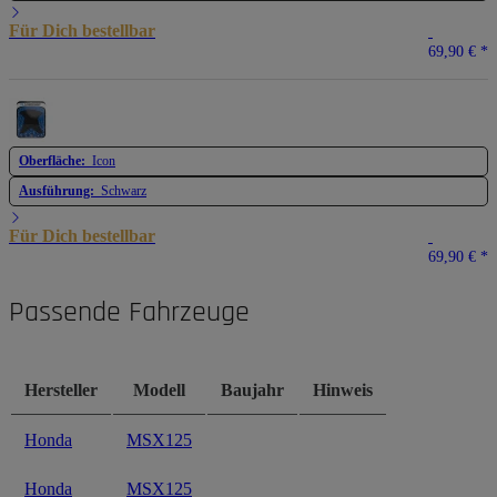
Für Dich bestellbar
69,90 €
*
Oberfläche:
Icon
Ausführung:
Schwarz
Für Dich bestellbar
69,90 €
*
Passende Fahrzeuge
Hersteller
Modell
Baujahr
Hinweis
Honda
MSX125
Honda
MSX125