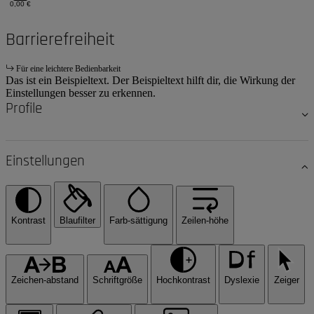
0,00 €
Barrierefreiheit
Für eine leichtere Bedienbarkeit
Das ist ein Beispieltext. Der Beispieltext hilft dir, die Wirkung der
Einstellungen besser zu erkennen.
Profile
Einstellungen
Kontrast
Blaufilter
Farb-sättigung
Zeilen-höhe
Zeichen-abstand
Schriftgröße
Hochkontrast
Dyslexie
Zeiger