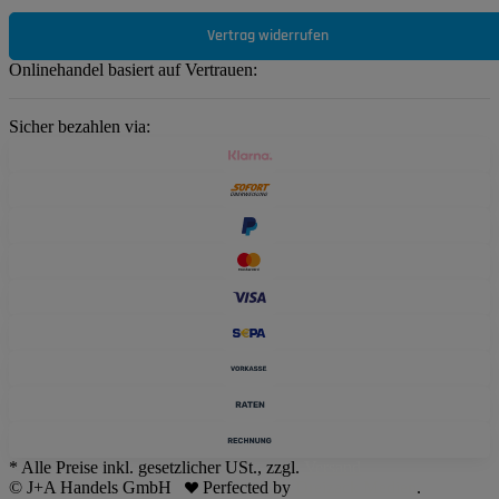
Vertrag widerrufen
Onlinehandel basiert auf Vertrauen:
Sicher bezahlen via:
* Alle Preise inkl. gesetzlicher USt., zzgl.
Versand
© J+A Handels GmbH
Perfected by
Dreizack Medien
.