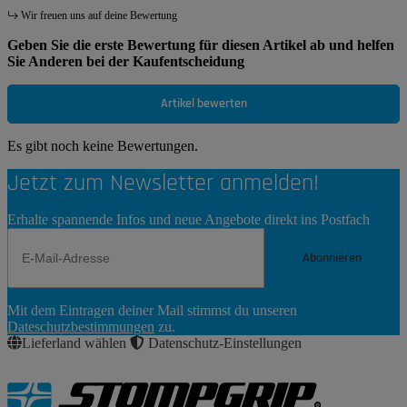
Wir freuen uns auf deine Bewertung
Geben Sie die erste Bewertung für diesen Artikel ab und helfen
Sie Anderen bei der Kaufentscheidung
Artikel bewerten
Es gibt noch keine Bewertungen.
Jetzt zum Newsletter anmelden!
Erhalte spannende Infos und neue Angebote direkt ins Postfach
Abonnieren
Newsletter
Mit dem Eintragen deiner Mail stimmst du unseren
Abonnieren
Dateschutzbestimmungen
zu.
Lieferland wählen
Datenschutz-Einstellungen