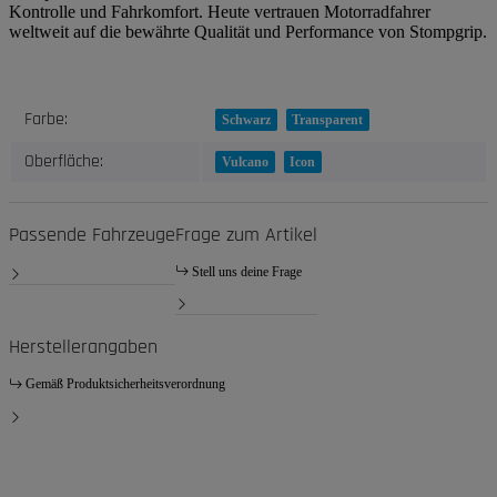
Kontrolle und Fahrkomfort. Heute vertrauen Motorradfahrer
weltweit auf die bewährte Qualität und Performance von Stompgrip.
Produkteigenschaft
Wert
Farbe:
Schwarz
Transparent
Oberfläche:
Vulcano
Icon
Passende Fahrzeuge
Frage zum Artikel
Stell uns deine Frage
Herstellerangaben
Gemäß Produktsicherheitsverordnung