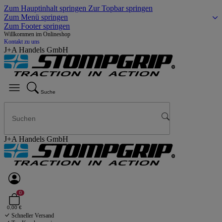
Zum Hauptinhalt springen
Zur Topbar springen
Zum Menü springen
Zum Footer springen
Willkommen im Onlineshop
Kontakt zu uns
J+A Handels GmbH
Suche
J+A Handels GmbH
0
0,00 €
Schneller Versand