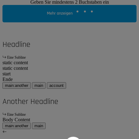
Geben Sie mindestens 2 Buchstaben ein
Mehr anzeigen
Headline
Eine Subline
static content
static content
start
Ende
main:another
main
account
Another Headline
Eine Subline
Body Content
main:another
main