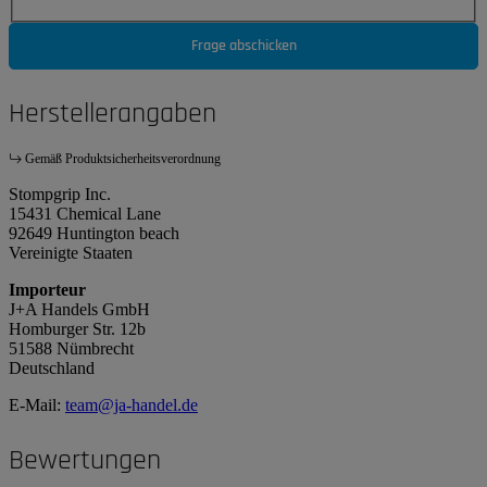
Frage abschicken
Herstellerangaben
Gemäß Produktsicherheitsverordnung
Stompgrip Inc.
15431 Chemical Lane
92649 Huntington beach
Vereinigte Staaten
Importeur
J+A Handels GmbH
Homburger Str. 12b
51588 Nümbrecht
Deutschland
E-Mail:
team@ja-handel.de
Bewertungen