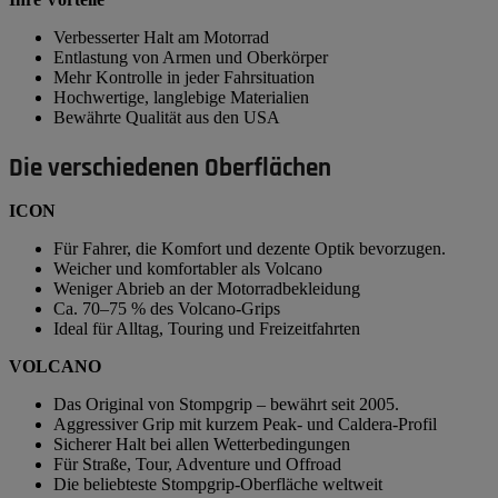
Verbesserter Halt am Motorrad
Entlastung von Armen und Oberkörper
Mehr Kontrolle in jeder Fahrsituation
Hochwertige, langlebige Materialien
Bewährte Qualität aus den USA
Die verschiedenen Oberflächen
ICON
Für Fahrer, die Komfort und dezente Optik bevorzugen.
Weicher und komfortabler als Volcano
Weniger Abrieb an der Motorradbekleidung
Ca. 70–75 % des Volcano-Grips
Ideal für Alltag, Touring und Freizeitfahrten
VOLCANO
Das Original von Stompgrip – bewährt seit 2005.
Aggressiver Grip mit kurzem Peak- und Caldera-Profil
Sicherer Halt bei allen Wetterbedingungen
Für Straße, Tour, Adventure und Offroad
Die beliebteste Stompgrip-Oberfläche weltweit