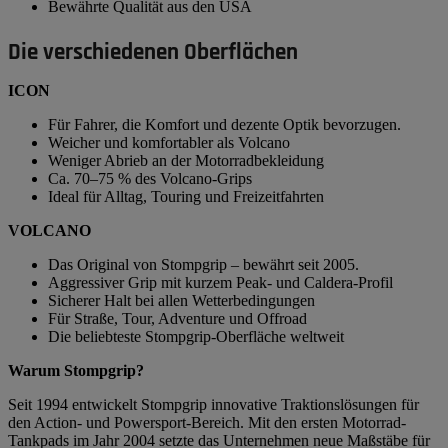
Bewährte Qualität aus den USA
Die verschiedenen Oberflächen
ICON
Für Fahrer, die Komfort und dezente Optik bevorzugen.
Weicher und komfortabler als Volcano
Weniger Abrieb an der Motorradbekleidung
Ca. 70–75 % des Volcano-Grips
Ideal für Alltag, Touring und Freizeitfahrten
VOLCANO
Das Original von Stompgrip – bewährt seit 2005.
Aggressiver Grip mit kurzem Peak- und Caldera-Profil
Sicherer Halt bei allen Wetterbedingungen
Für Straße, Tour, Adventure und Offroad
Die beliebteste Stompgrip-Oberfläche weltweit
Warum Stompgrip?
Seit 1994 entwickelt Stompgrip innovative Traktionslösungen für
den Action- und Powersport-Bereich. Mit den ersten Motorrad-
Tankpads im Jahr 2004 setzte das Unternehmen neue Maßstäbe für