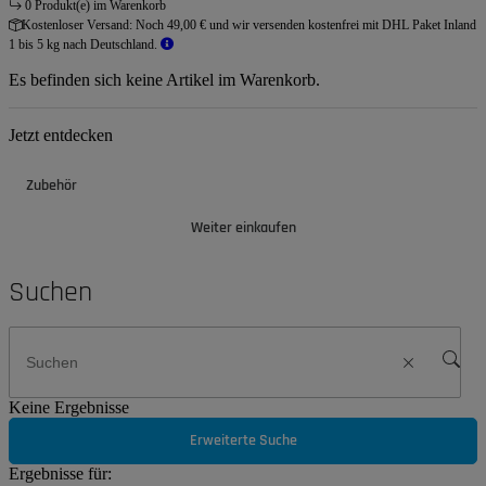
0 Produkt(e) im Warenkorb
Kostenloser Versand:
Noch 49,00 € und wir versenden kostenfrei mit DHL Paket Inland
1 bis 5 kg nach Deutschland.
Es befinden sich keine Artikel im Warenkorb.
Jetzt entdecken
Zubehör
Weiter einkaufen
Suchen
Keine Ergebnisse
Erweiterte Suche
Ergebnisse für: