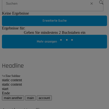
Keine Ergebnisse
Erweiterte Suche
Ergebnisse für:
Geben Sie mindestens 2 Buchstaben ein
Mehr anzeigen
Headline
Eine Subline
static content
static content
start
Ende
main:another
main
account