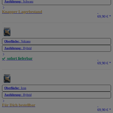
Ausführung:
Schwarz
Knapper Lagerbestand
69,90 €
*
Oberfläche:
Volcano
Ausführung:
Hybrid
sofort lieferbar
69,90 €
*
Oberfläche:
Icon
Ausführung:
Hybrid
Für Dich bestellbar
69,90 €
*