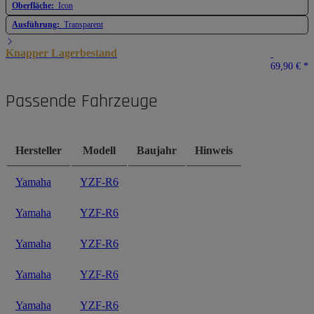
Oberfläche:
Icon
Ausführung:
Transparent
Knapper Lagerbestand
69,90 €
*
Passende Fahrzeuge
Hersteller
Modell
Baujahr
Hinweis
Yamaha
YZF-R6
Yamaha
YZF-R6
Yamaha
YZF-R6
Yamaha
YZF-R6
Yamaha
YZF-R6