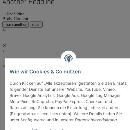
Another Headline
Eine Subline
Body Content
main:another
main
Wie wir Cookies & Co nutzen
Durch Klicken auf „Alle akzeptieren“ gestatten Sie den Einsatz
folgender Dienste auf unserer Website: YouTube, Vimeo,
Brevo, Google Analytics, Google Ads, Google Tag Manager,
Meta Pixel, ReCaptcha, PayPal Express Checkout und
Ratenzahlung. Sie können die Einstellung jederzeit ändern
(Fingerabdruck-Icon links unten). Weitere Details finden Sie
unter
Konfigurieren
und in unserer
Datenschutzerklärung
.