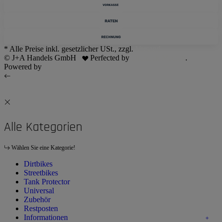
* Alle Preise inkl. gesetzlicher USt., zzgl.
Versand
© J+A Handels GmbH
Perfected by
Dreizack Medien
.
Powered by
JTL-Shop
Alle Kategorien
Wählen Sie eine Kategorie!
Dirtbikes
Streetbikes
Tank Protector
Universal
Zubehör
Restposten
Informationen