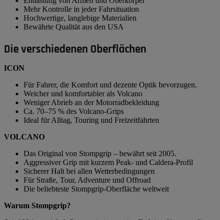
Entlastung von Armen und Oberkörper
Mehr Kontrolle in jeder Fahrsituation
Hochwertige, langlebige Materialien
Bewährte Qualität aus den USA
Die verschiedenen Oberflächen
ICON
Für Fahrer, die Komfort und dezente Optik bevorzugen.
Weicher und komfortabler als Volcano
Weniger Abrieb an der Motorradbekleidung
Ca. 70–75 % des Volcano-Grips
Ideal für Alltag, Touring und Freizeitfahrten
VOLCANO
Das Original von Stompgrip – bewährt seit 2005.
Aggressiver Grip mit kurzem Peak- und Caldera-Profil
Sicherer Halt bei allen Wetterbedingungen
Für Straße, Tour, Adventure und Offroad
Die beliebteste Stompgrip-Oberfläche weltweit
Warum Stompgrip?