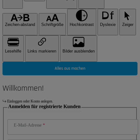
Zeichen-abstand
Schriftgröße
Hochkontrast
Dyslexie
Zeiger
Lesehilfe
Links markieren
Bilder ausblenden
Alles aus machen
Willkommen!
Einloggen oder Konto anlegen.
Anmelden für registrierte Kunden
E-Mail-Adresse