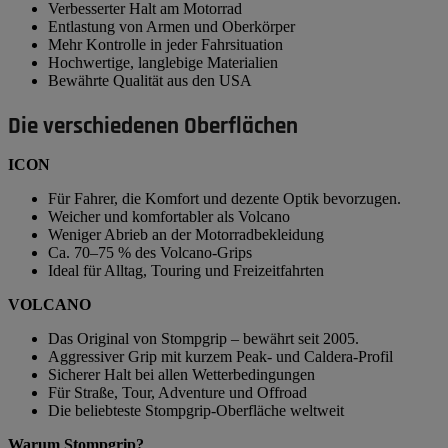
Verbesserter Halt am Motorrad
Entlastung von Armen und Oberkörper
Mehr Kontrolle in jeder Fahrsituation
Hochwertige, langlebige Materialien
Bewährte Qualität aus den USA
Die verschiedenen Oberflächen
ICON
Für Fahrer, die Komfort und dezente Optik bevorzugen.
Weicher und komfortabler als Volcano
Weniger Abrieb an der Motorradbekleidung
Ca. 70–75 % des Volcano-Grips
Ideal für Alltag, Touring und Freizeitfahrten
VOLCANO
Das Original von Stompgrip – bewährt seit 2005.
Aggressiver Grip mit kurzem Peak- und Caldera-Profil
Sicherer Halt bei allen Wetterbedingungen
Für Straße, Tour, Adventure und Offroad
Die beliebteste Stompgrip-Oberfläche weltweit
Warum Stompgrip?