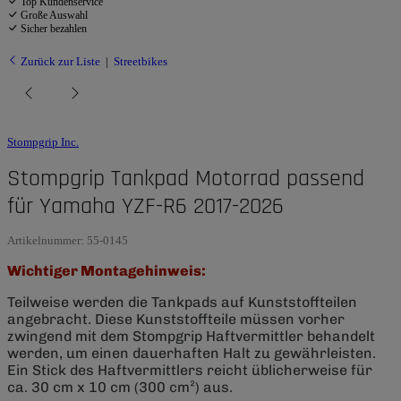
Top Kundenservice
Große Auswahl
Sicher bezahlen
Zurück zur Liste
Streetbikes
Stompgrip Inc.
Stompgrip Tankpad Motorrad passend
für Yamaha YZF-R6 2017-2026
Artikelnummer:
55-0145
Wichtiger Montagehinweis:
Teilweise werden die Tankpads auf Kunststoffteilen
angebracht. Diese Kunststoffteile müssen vorher
zwingend mit dem Stompgrip Haftvermittler behandelt
werden, um einen dauerhaften Halt zu gewährleisten.
Ein Stick des Haftvermittlers reicht üblicherweise für
ca. 30 cm x 10 cm (300 cm²) aus.