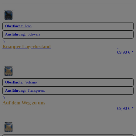
Oberfläche:
Icon
Ausführung:
Schwarz
Knapper Lagerbestand
69,90 €
*
Oberfläche:
Volcano
Ausführung:
Transparent
Auf dem Weg zu uns
69,90 €
*