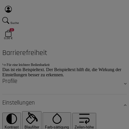
Suche
0
0,00 €
Barrierefreiheit
Für eine leichtere Bedienbarkeit
Das ist ein Beispieltext. Der Beispieltext hilft dir, die Wirkung der
Einstellungen besser zu erkennen.
Profile
Einstellungen
Kontrast
Blaufilter
Farb-sättigung
Zeilen-höhe