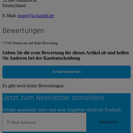
51588 Nümbrecht
Deutschland
E-Mail:
team@ja-handel.de
Bewertungen
Wir freuen uns auf deine Bewertung
Geben Sie die erste Bewertung für diesen Artikel ab und helfen
Sie Anderen bei der Kaufentscheidung
Artikel bewerten
Es gibt noch keine Bewertungen.
Jetzt zum Newsletter anmelden!
Erhalte spannende Infos und neue Angebote direkt ins Postfach
Abonnieren