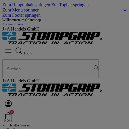
Zum Hauptinhalt springen
Zur Topbar springen
Zum Menü springen
Zum Footer springen
Willkommen im Onlineshop
Kontakt zu uns
J+A Handels GmbH
Suche
J+A Handels GmbH
0
0,00 €
Schneller Versand