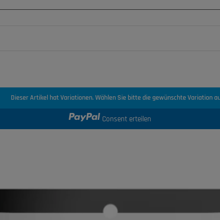
Dieser Artikel hat Variationen. Wählen Sie bitte die gewünschte Variation au
Consent erteilen