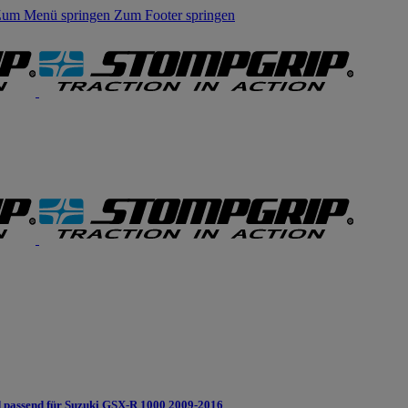
um Menü springen
Zum Footer springen
passend für Suzuki GSX-R 1000 2009-2016