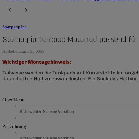
Stompgrip Inc.
Stompgrip Tankpad Motorrad passend für
Artikelnummer:
55-0056
Wichtiger Montagehinweis:
Teilweise werden die Tankpads auf Kunststoffteilen ange
dauerhaften Halt zu gewährleisten. Ein Stick des Haftverm
Oberfläche
Bitte wählen Sie eine Variation.
Ausführung
Bitte wählen Sie eine Variation.