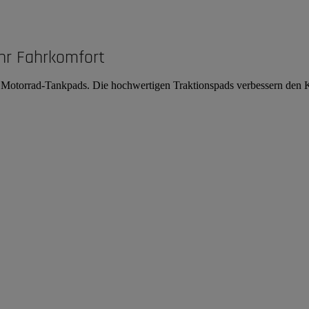
hr Fahrkomfort
on Motorrad-Tankpads. Die hochwertigen Traktionspads verbessern den