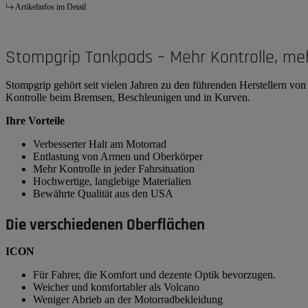
Artikelinfos im Detail
Stompgrip Tankpads – Mehr Kontrolle, me
Stompgrip gehört seit vielen Jahren zu den führenden Herstellern v
Kontrolle beim Bremsen, Beschleunigen und in Kurven.
Ihre Vorteile
Verbesserter Halt am Motorrad
Entlastung von Armen und Oberkörper
Mehr Kontrolle in jeder Fahrsituation
Hochwertige, langlebige Materialien
Bewährte Qualität aus den USA
Die verschiedenen Oberflächen
ICON
Für Fahrer, die Komfort und dezente Optik bevorzugen.
Weicher und komfortabler als Volcano
Weniger Abrieb an der Motorradbekleidung