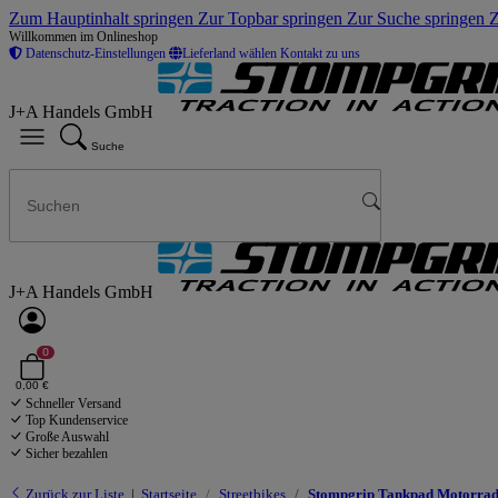
Zum Hauptinhalt springen
Zur Topbar springen
Zur Suche springen
Z
Willkommen im Onlineshop
Datenschutz-Einstellungen
Lieferland wählen
Kontakt zu uns
J+A Handels GmbH
Suche
J+A Handels GmbH
0
0,00 €
Schneller Versand
Top Kundenservice
Große Auswahl
Sicher bezahlen
Zurück zur Liste
Startseite
Streetbikes
Stompgrip Tankpad Motorrad 