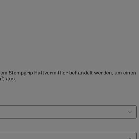
 dem Stompgrip Haftvermittler behandelt werden, um einen
²) aus.